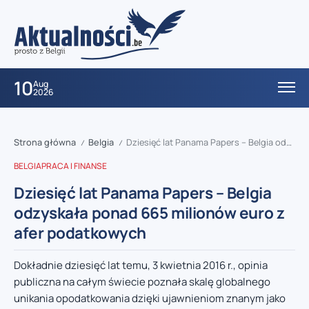
10
Aug
2026
Strona główna
Belgia
Dziesięć lat Panama Papers – Belgia odzyskała ponad 665 milionów euro z afer podatkowych
/
/
BELGIA
PRACA I FINANSE
Dziesięć lat Panama Papers – Belgia
odzyskała ponad 665 milionów euro z
afer podatkowych
Dokładnie dziesięć lat temu, 3 kwietnia 2016 r., opinia
publiczna na całym świecie poznała skalę globalnego
unikania opodatkowania dzięki ujawnieniom znanym jako