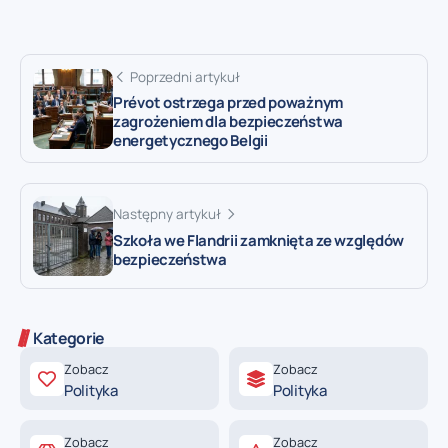
Poprzedni artykuł
Prévot ostrzega przed poważnym
zagrożeniem dla bezpieczeństwa
energetycznego Belgii
Następny artykuł
Szkoła we Flandrii zamknięta ze względów
bezpieczeństwa
Kategorie
Zobacz
Zobacz
Polityka
Polityka
Zobacz
Zobacz