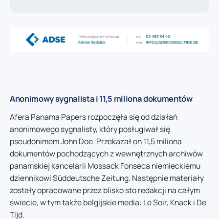
Anonimowy sygnalista i 11,5 miliona dokumentów
Afera Panama Papers rozpoczęła się od działań
anonimowego sygnalisty, który posługiwał się
pseudonimem John Doe. Przekazał on 11,5 miliona
dokumentów pochodzących z wewnętrznych archiwów
panamskiej kancelarii Mossack Fonseca niemieckiemu
dziennikowi Süddeutsche Zeitung. Następnie materiały
zostały opracowane przez blisko sto redakcji na całym
świecie, w tym także belgijskie media: Le Soir, Knack i De
Tijd.