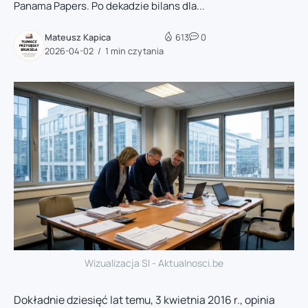
Panama Papers. Po dekadzie bilans dla...
Mateusz Kapica
613
0
2026-04-02
1 min czytania
Wizualizacja SI - Aktualnosci.be
Dokładnie dziesięć lat temu, 3 kwietnia 2016 r., opinia