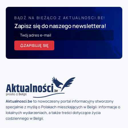
BĄDŹ NA BIEŻĄCO Z AKTUALNOSCI.BE!
Zapisz się do naszego newslettera!
ZAPISUJĘ SIĘ
Aktualnosci.be
to nowoczesny portal informacyjny stworzony
specjalnie z myślą o Polakach mieszkających w Belgii: informacje o
lokalnych wydarzeniach, a także treści dotyczące życia
codziennego w Belgii.