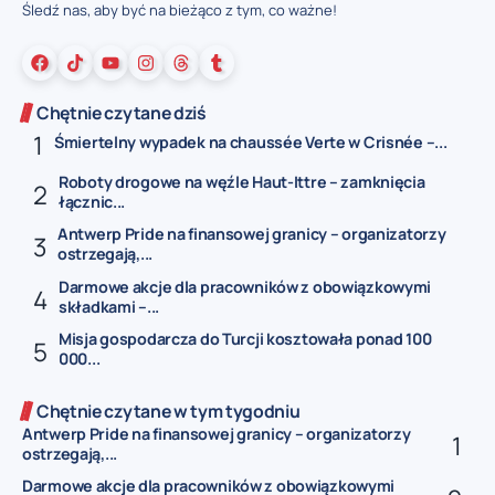
Śledź nas, aby być na bieżąco z tym, co ważne!
Chętnie czytane dziś
Śmiertelny wypadek na chaussée Verte w Crisnée –...
Roboty drogowe na węźle Haut-Ittre – zamknięcia
łącznic...
Antwerp Pride na finansowej granicy – organizatorzy
ostrzegają,...
Darmowe akcje dla pracowników z obowiązkowymi
składkami –...
Misja gospodarcza do Turcji kosztowała ponad 100
000...
Chętnie czytane w tym tygodniu
Antwerp Pride na finansowej granicy – organizatorzy
ostrzegają,...
Darmowe akcje dla pracowników z obowiązkowymi