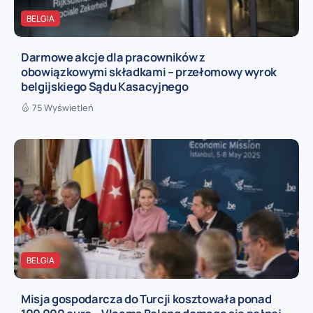
BELGIA
Darmowe akcje dla pracowników z
obowiązkowymi składkami – przełomowy wyrok
belgijskiego Sądu Kasacyjnego
75 Wyświetleń
BELGIA
Misja gospodarcza do Turcji kosztowała ponad