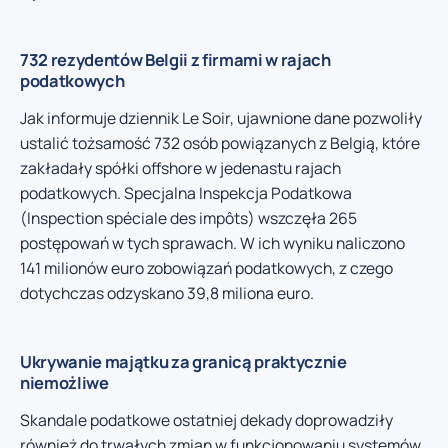
732 rezydentów Belgii z firmami w rajach
podatkowych
Jak informuje dziennik Le Soir, ujawnione dane pozwoliły
ustalić tożsamość 732 osób powiązanych z Belgią, które
zakładały spółki offshore w jedenastu rajach
podatkowych. Specjalna Inspekcja Podatkowa
(Inspection spéciale des impôts) wszczęła 265
postępowań w tych sprawach. W ich wyniku naliczono
141 milionów euro zobowiązań podatkowych, z czego
dotychczas odzyskano 39,8 miliona euro.
Ukrywanie majątku za granicą praktycznie
niemożliwe
Skandale podatkowe ostatniej dekady doprowadziły
również do trwałych zmian w funkcjonowaniu systemów