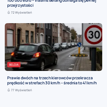
100 000 euro – Vlaams Belang domaga się pełnej
przejrzystości
72 Wyświetleń
BELGIA
Prawie dwóch na trzech kierowców przekracza
prędkość w strefach 30 km/h – średnia to 41 km/h
77 Wyświetleń