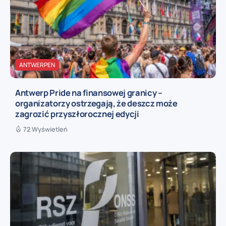
ANTWERPEN
Antwerp Pride na finansowej granicy –
organizatorzy ostrzegają, że deszcz może
zagrozić przyszłorocznej edycji
72 Wyświetleń