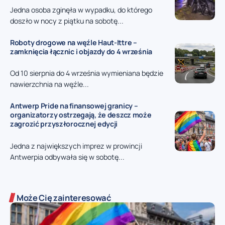
Jedna osoba zginęła w wypadku, do którego
doszło w nocy z piątku na sobotę...
Roboty drogowe na węźle Haut-Ittre –
zamknięcia łącznic i objazdy do 4 września
Od 10 sierpnia do 4 września wymieniana będzie
nawierzchnia na węźle...
Antwerp Pride na finansowej granicy –
organizatorzy ostrzegają, że deszcz może
zagrozić przyszłorocznej edycji
Jedna z największych imprez w prowincji
Antwerpia odbywała się w sobotę...
Może Cię zainteresować