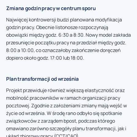
Zmiana godzin pracy w centrum sporu
Najwięcej kontrowersji budzi planowana modyfikacja
godzin pracy. Obecnie listonosze rozpoczynają
obowiązki między godz. 6:30 a 8:30. Nowy model zakłada
przesunięcie początku pracy na przedział między godz.
8:00 a 10:00, co oznaczałoby zakończenie doręczeń
dopiero około godz. 17:00 lub 18:00.
Plan transformacji od września
Projekt przewiduje również większą elastyczność oraz
mobilność pracowników w ramach organizacji pracy
pocztowej. Zgodnie z założeniami zmiany mają wejść w
życie od września. W środę rano odbyło się spotkanie
związkowców z zarządem bpost, podczas którego
omawiano zarówno szczegóły planu transformacji, jak i
układ zbiorowy pracy (CCT/CAO).