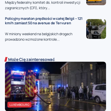
Międzyfederalny komitet ds. kontroli inwestycji
zagranicznych (CFI), który...
Policyjny maraton prędkości w całej Belgii – 121
km/h zamiast 50 na avenue de Tervuren
W miniony weekend na belgijskich drogach
prowadzono wzmożone kontrole...
Może Cię zainteresować
LUXEMBOURG