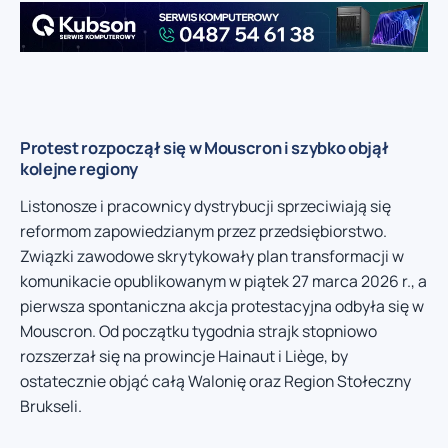
Protest rozpoczął się w Mouscron i szybko objął
kolejne regiony
Listonosze i pracownicy dystrybucji sprzeciwiają się
reformom zapowiedzianym przez przedsiębiorstwo.
Związki zawodowe skrytykowały plan transformacji w
komunikacie opublikowanym w piątek 27 marca 2026 r., a
pierwsza spontaniczna akcja protestacyjna odbyła się w
Mouscron. Od początku tygodnia strajk stopniowo
rozszerzał się na prowincje Hainaut i Liège, by
ostatecznie objąć całą Walonię oraz Region Stołeczny
Brukseli.