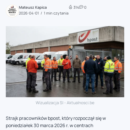
Mateusz Kapica
314
0
2026-04-01
1 min czytania
Wizualizacja SI - Aktualnosci.be
Strajk pracowników bpost, który rozpoczął się w
poniedziałek 30 marca 2026 r. w centrach