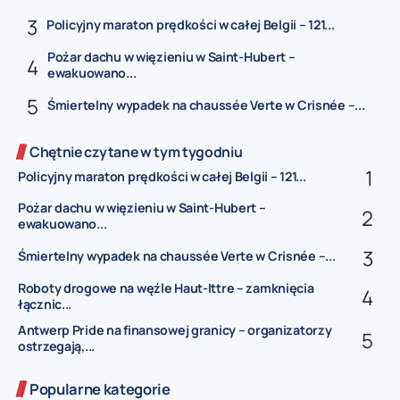
Policyjny maraton prędkości w całej Belgii – 121...
Pożar dachu w więzieniu w Saint-Hubert –
ewakuowano...
Śmiertelny wypadek na chaussée Verte w Crisnée –...
Chętnie czytane w tym tygodniu
Policyjny maraton prędkości w całej Belgii – 121...
Pożar dachu w więzieniu w Saint-Hubert –
ewakuowano...
Śmiertelny wypadek na chaussée Verte w Crisnée –...
Roboty drogowe na węźle Haut-Ittre – zamknięcia
łącznic...
Antwerp Pride na finansowej granicy – organizatorzy
ostrzegają,...
Popularne kategorie