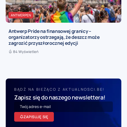
ANTWERPEN
Antwerp Pride na finansowej granicy –
organizatorzy ostrzegają, że deszcz może
zagrozić przyszłorocznej edycji
84 Wyświetleń
BĄDŹ NA BIEŻĄCO Z AKTUALNOSCI.BE!
Zapisz się do naszego newslettera!
ZAPISUJĘ SIĘ