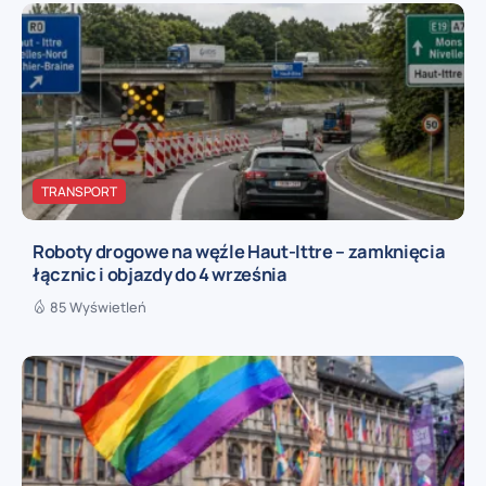
TRANSPORT
Roboty drogowe na węźle Haut-Ittre – zamknięcia
łącznic i objazdy do 4 września
85 Wyświetleń