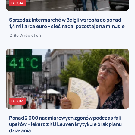
BELGIA
Sprzedaż Intermarché w Belgii wzrosła do ponad
1,4 miliarda euro – sieć nadal pozostaje na minusie
80 Wyświetleń
BELGIA
Ponad 2 000 nadmiarowych zgonów podczas fali
upałów – lekarz z KU Leuven krytykuje brak planu
działania