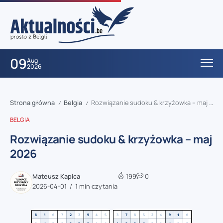
09
Aug
2026
Strona główna
Belgia
Rozwiązanie sudoku & krzyżowka – maj 2026
/
/
BELGIA
Rozwiązanie sudoku & krzyżowka – maj
2026
Mateusz Kapica
199
0
2026-04-01
1 min czytania