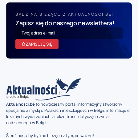
BĄDŹ NA BIEŻĄCO Z AKTUALNOSCI.BE!
Zapisz się do naszego newslettera!
ZAPISUJĘ SIĘ
Aktualnosci.be
to nowoczesny portal informacyjny stworzony
specjalnie z myślą o Polakach mieszkających w Belgii: informacje o
lokalnych wydarzeniach, a także treści dotyczące życia
codziennego w Belgii.
Śledź nas, aby być na bieżąco z tym, co ważne!