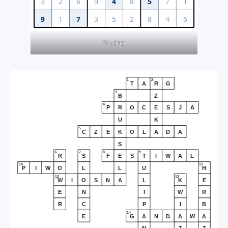
Trudne