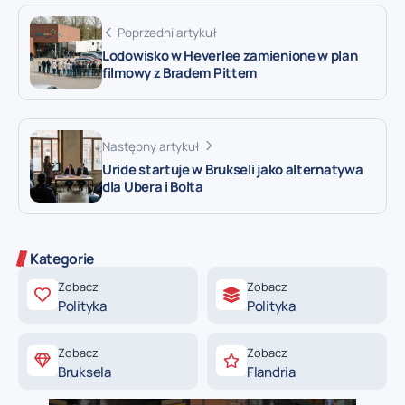
Poprzedni artykuł
Lodowisko w Heverlee zamienione w plan
filmowy z Bradem Pittem
Następny artykuł
Uride startuje w Brukseli jako alternatywa
dla Ubera i Bolta
Kategorie
Zobacz
Zobacz
Polityka
Polityka
Zobacz
Zobacz
Bruksela
Flandria