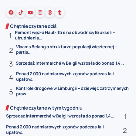
Chętnie czytane dziś
Remont węzła Haut-Ittre na obwodnicy Brukseli –
utrudnienia...
Vlaams Belang o strukturze populacji więziennej –
partia...
Sprzedaż Intermarché w Belgii wzrosła do ponad 1,4...
Ponad 2 000 nadmiarowych zgonów podczas fali
upałów...
Kontrole drogowe w Limburgii – dziewięć zatrzymanych
praw...
Chętnie czytane w tym tygodniu
Sprzedaż Intermarché w Belgii wzrosła do ponad 1,4...
Ponad 2 000 nadmiarowych zgonów podczas fali
upałów...