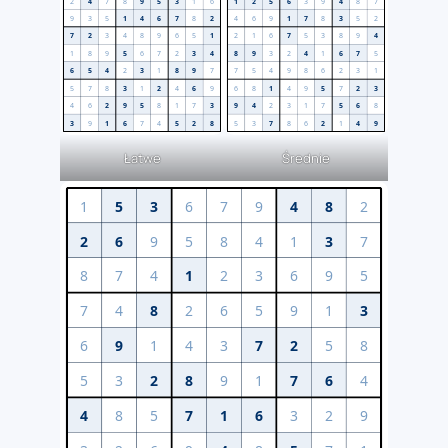
Łatwe
Średnie