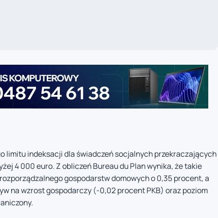
 limitu indeksacji dla świadczeń socjalnych przekraczających
żej 4 000 euro. Z obliczeń Bureau du Plan wynika, że takie
 rozporządzalnego gospodarstw domowych o 0,35 procent, a
ływ na wzrost gospodarczy (-0,02 procent PKB) oraz poziom
raniczony.