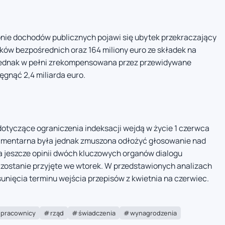
nie dochodów publicznych pojawi się ubytek przekraczający
tków bezpośrednich oraz 164 miliony euro ze składek na
 jednak w pełni zrekompensowana przez przewidywane
gnąć 2,4 miliarda euro.
dotyczące ograniczenia indeksacji wejdą w życie 1 czerwca
lamentarna była jednak zmuszona odłożyć głosowanie nad
 jeszcze opinii dwóch kluczowych organów dialogu
 zostanie przyjęte we wtorek. W przedstawionych analizach
sunięcia terminu wejścia przepisów z kwietnia na czerwiec.
pracownicy
rząd
świadczenia
wynagrodzenia