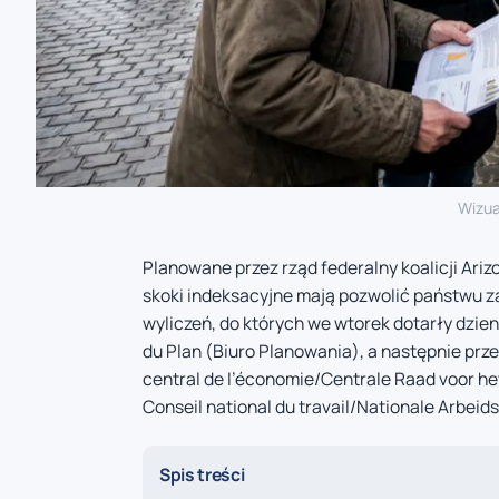
Wizua
Planowane przez rząd federalny koalicji Ari
skoki indeksacyjne mają pozwolić państwu zao
wyliczeń, do których we wtorek dotarły dzien
du Plan (Biuro Planowania), a następnie pr
central de l’économie/Centrale Raad voor h
Conseil national du travail/Nationale Arbei
Spis treści