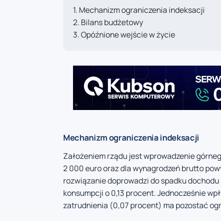
Mechanizm ograniczenia indeksacji
Bilans budżetowy
Opóźnione wejście w życie
Mechanizm ograniczenia indeksacji
Założeniem rządu jest wprowadzenie górnego
2 000 euro oraz dla wynagrodzeń brutto powy
rozwiązanie doprowadzi do spadku dochodu
konsumpcji o 0,13 procent. Jednocześnie wp
zatrudnienia (0,07 procent) ma pozostać og