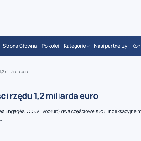
Strona Główna
Po kolei
Kategorie
Nasi partnerzy
Kon
,2 miliarda euro
i rzędu 1,2 miliarda euro
 Les Engagés, CD&V i Vooruit) dwa częściowe skoki indeksacyjne 
..