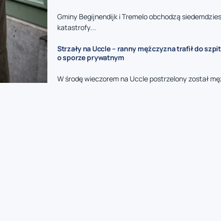
Gminy Begijnendijk i Tremelo obchodzą siedemdzies
katastrofy...
Strzały na Uccle – ranny mężczyzna trafił do szpit
o sporze prywatnym
W środę wieczorem na Uccle postrzelony został mę