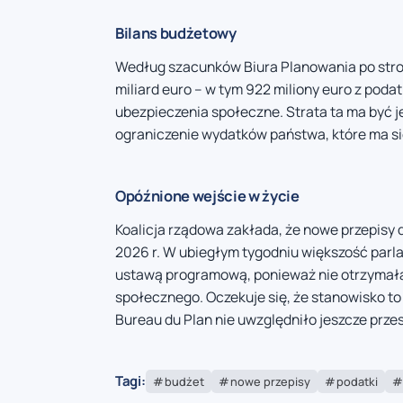
Bilans budżetowy
Według szacunków Biura Planowania po stro
miliard euro – w tym 922 miliony euro z poda
ubezpieczenia społeczne. Strata ta ma być
ograniczenie wydatków państwa, które ma się
Opóźnione wejście w życie
Koalicja rządowa zakłada, że nowe przepisy 
2026 r. W ubiegłym tygodniu większość par
ustawą programową, ponieważ nie otrzymała
społecznego. Oczekuje się, że stanowisko to
Bureau du Plan nie uwzględniło jeszcze prze
Tagi:
budżet
nowe przepisy
podatki