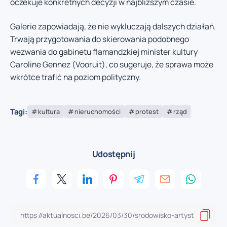
oczekuje konkretnych decyzji w najbliższym czasie.
Galerie zapowiadają, że nie wykluczają dalszych działań.
Trwają przygotowania do skierowania podobnego
wezwania do gabinetu flamandzkiej minister kultury
Caroline Gennez (Vooruit), co sugeruje, że sprawa może
wkrótce trafić na poziom polityczny.
Tagi:
kultura
nieruchomości
protest
rząd
Udostępnij