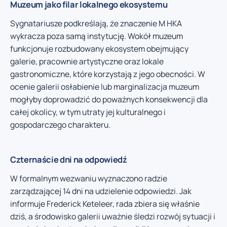
Muzeum jako filar lokalnego ekosystemu
Sygnatariusze podkreślają, że znaczenie M HKA
wykracza poza samą instytucję. Wokół muzeum
funkcjonuje rozbudowany ekosystem obejmujący
galerie, pracownie artystyczne oraz lokale
gastronomiczne, które korzystają z jego obecności. W
ocenie galerii osłabienie lub marginalizacja muzeum
mogłyby doprowadzić do poważnych konsekwencji dla
całej okolicy, w tym utraty jej kulturalnego i
gospodarczego charakteru.
Czternaście dni na odpowiedź
W formalnym wezwaniu wyznaczono radzie
zarządzającej 14 dni na udzielenie odpowiedzi. Jak
informuje Frederick Keteleer, rada zbiera się właśnie
dziś, a środowisko galerii uważnie śledzi rozwój sytuacji i