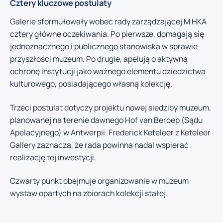
Cztery kluczowe postulaty
Galerie sformułowały wobec rady zarządzającej M HKA
cztery główne oczekiwania. Po pierwsze, domagają się
jednoznacznego i publicznego stanowiska w sprawie
przyszłości muzeum. Po drugie, apelują o aktywną
ochronę instytucji jako ważnego elementu dziedzictwa
kulturowego, posiadającego własną kolekcję.
Trzeci postulat dotyczy projektu nowej siedziby muzeum,
planowanej na terenie dawnego Hof van Beroep (Sądu
Apelacyjnego) w Antwerpii. Frederick Keteleer z Keteleer
Gallery zaznacza, że rada powinna nadal wspierać
realizację tej inwestycji.
Czwarty punkt obejmuje organizowanie w muzeum
wystaw opartych na zbiorach kolekcji stałej.