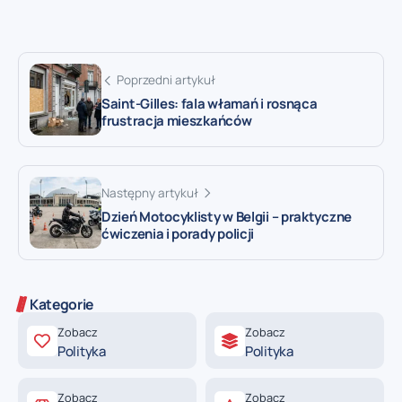
Poprzedni artykuł
Saint-Gilles: fala włamań i rosnąca
frustracja mieszkańców
Następny artykuł
Dzień Motocyklisty w Belgii – praktyczne
ćwiczenia i porady policji
Kategorie
Zobacz
Zobacz
Polityka
Polityka
Zobacz
Zobacz