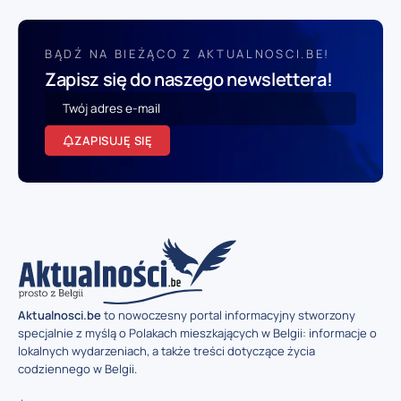
BĄDŹ NA BIEŻĄCO Z AKTUALNOSCI.BE!
Zapisz się do naszego newslettera!
ZAPISUJĘ SIĘ
Aktualnosci.be
to nowoczesny portal informacyjny stworzony
specjalnie z myślą o Polakach mieszkających w Belgii: informacje o
lokalnych wydarzeniach, a także treści dotyczące życia
codziennego w Belgii.