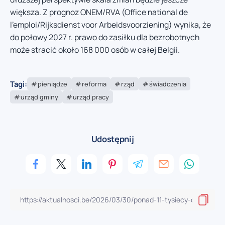
większa. Z prognoz ONEM/RVA (Office national de
l’emploi/Rijksdienst voor Arbeidsvoorziening) wynika, że
do połowy 2027 r. prawo do zasiłku dla bezrobotnych
może stracić około 168 000 osób w całej Belgii.
Tagi:
pieniądze
reforma
rząd
świadczenia
urząd gminy
urząd pracy
Udostępnij