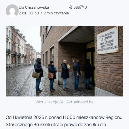
Ula Chrzanowska
388
0
2026-03-30
2 min czytania
Wizualizacja SI - Aktualnosci.be
Od 1 kwietnia 2026 r. ponad 11 000 mieszkańców Regionu
Stołecznego Brukseli utraci prawo do zasiłku dla