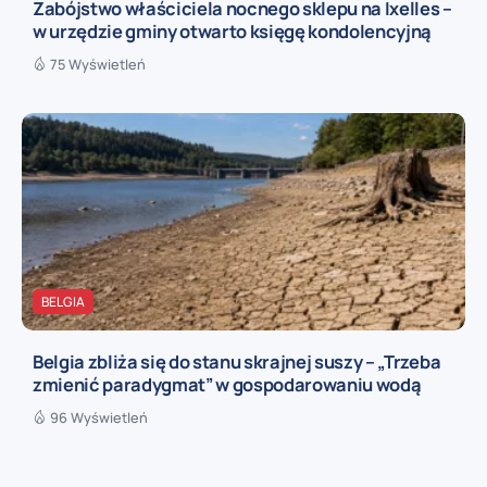
Zabójstwo właściciela nocnego sklepu na Ixelles –
w urzędzie gminy otwarto księgę kondolencyjną
75 Wyświetleń
BELGIA
Belgia zbliża się do stanu skrajnej suszy – „Trzeba
zmienić paradygmat” w gospodarowaniu wodą
96 Wyświetleń