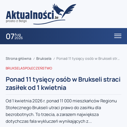
07
Aug
2026
Strona główna
Bruksela
Ponad 11 tysięcy osób w Brukseli straci zasiłek od 1 kwietnia
/
/
BRUKSELA
SPOŁECZEŃSTWO
Ponad 11 tysięcy osób w Brukseli straci
zasiłek od 1 kwietnia
Od 1 kwietnia 2026 r. ponad 11 000 mieszkańców Regionu
Stołecznego Brukseli utraci prawo do zasiłku dla
bezrobotnych. To trzecia, a zarazem największa
dotychczas fala wykluczeń wynikających z...