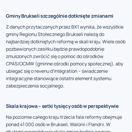
Gminy Brukseli szczególnie dotknięte zmianami
Z danych przytaczanych przez BX1 wynika, że wszystkie
gminy Regionu Stołecznego Brukseli należą do
najbardziej dotkniętych reformą w skali kraju. Wiele osób
pozbawionych zasiłku będzie prawdopodobnie
zmuszonych zwrócić się o pomoc do ośrodków
CPAS/OCMW (gminne ośrodki pomocy społecznej), aby
ubiegać się o revenu d’intégration – świadczenie
integracyjne stanowiące ostatni element systemu
zabezpieczenia socjalnego.
Skala krajowa – setki tysięcy osób w perspektywie
Na poziomie całego kraju trzecia fala reformy obejmuje
ponad 41 000 osób w Brukseli, Walonii i Flandrii. W
dłuższej perspektywie skala zmian będzie jeszcze