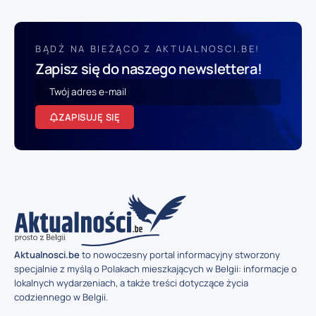
BĄDŹ NA BIEŻĄCO Z AKTUALNOSCI.BE!
Zapisz się do naszego newslettera!
ZAPISUJĘ SIĘ
Aktualnosci.be
to nowoczesny portal informacyjny stworzony
specjalnie z myślą o Polakach mieszkających w Belgii: informacje o
lokalnych wydarzeniach, a także treści dotyczące życia
codziennego w Belgii.