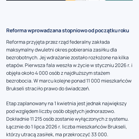
Reforma wprowadzana stopniowo od początku roku
Reforma przyjęta przez rząd federalny zakłada
maksymalny dwuletni okres pobierania zasiłku dla
bezrobotnych. Jej wdrażanie zostało rozłożone na kilka
etapów. Pierwsza fala weszła w życie w styczniu 2026 r. i
objęła około 4 000 osób z najdłuższym stażem
bezrobocia. W marcu kolejne ponad 11 000 mieszkańców
Brukseli straciło prawo do świadczeń.
Etap zaplanowany na 1 kwietnia jest jednak największy
pod względem liczby osób objętych jednorazowo.
Dokładnie 11 215 osób zostanie wyłączonych z systemu.
Łącznie do 1 lipca 2026 r. liczba mieszkańców Brukseli,
którzy utracą zasiłek, ma przekroczyć 33 000.