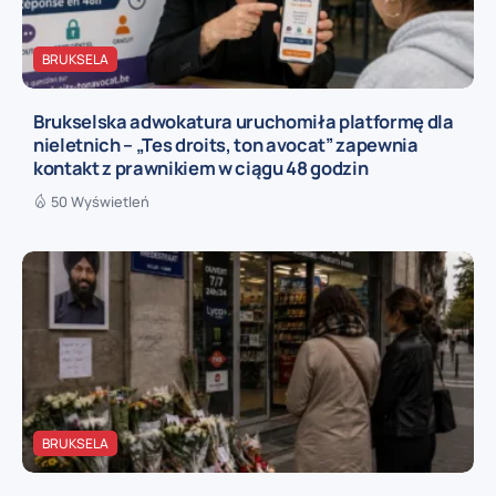
BRUKSELA
Brukselska adwokatura uruchomiła platformę dla
nieletnich – „Tes droits, ton avocat” zapewnia
kontakt z prawnikiem w ciągu 48 godzin
50 Wyświetleń
BRUKSELA