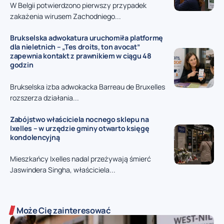
W Belgii potwierdzono pierwszy przypadek
zakażenia wirusem Zachodniego...
Brukselska adwokatura uruchomiła platformę
dla nieletnich – „Tes droits, ton avocat”
zapewnia kontakt z prawnikiem w ciągu 48
godzin
Brukselska izba adwokacka Barreau de Bruxelles
rozszerza działania...
Zabójstwo właściciela nocnego sklepu na
Ixelles – w urzędzie gminy otwarto księgę
kondolencyjną
Mieszkańcy Ixelles nadal przeżywają śmierć
Jaswindera Singha, właściciela...
Może Cię zainteresować