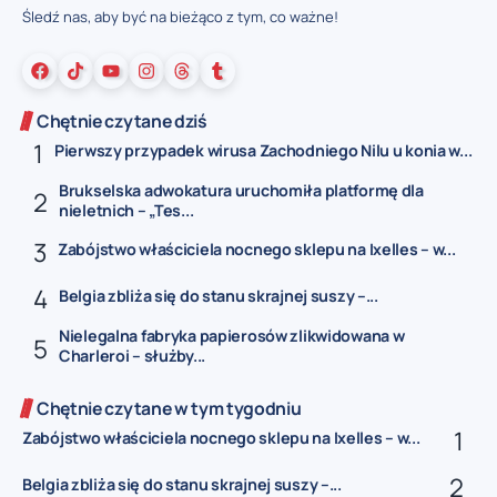
Śledź nas, aby być na bieżąco z tym, co ważne!
Chętnie czytane dziś
Pierwszy przypadek wirusa Zachodniego Nilu u konia w...
Brukselska adwokatura uruchomiła platformę dla
nieletnich – „Tes...
Zabójstwo właściciela nocnego sklepu na Ixelles – w...
Belgia zbliża się do stanu skrajnej suszy –...
Nielegalna fabryka papierosów zlikwidowana w
Charleroi – służby...
Chętnie czytane w tym tygodniu
Zabójstwo właściciela nocnego sklepu na Ixelles – w...
Belgia zbliża się do stanu skrajnej suszy –...