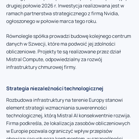
drugiej połowie 2026 r. Inwestycja realizowana jest w
ramach partnerstwa strategicznego z firmą Nvidia,
ogłoszonego w połowie marca tego roku.
Równolegle spółka prowadzi budowę kolejnego centrum
danych w Szwecji, które ma podwoić jej zdolności
obliczeniowe. Projekty te są realizowane przez dział
Mistral Compute, odpowiedzialny za rozwój
infrastruktury chmurowej firmy.
Strategia niezależności technologicznej
Rozbudowa infrastruktury na terenie Europy stanowi
element strategii wzmacniania suwerenności
technologicznej, którą Mistral AI konsekwentnie rozwija.
Firma podkreśla, że lokalizacja zasobów obliczeniowych
w Europie pozwala ograniczyć wpływ przepisów
obowiązujących poza kontynentem, w szczególności