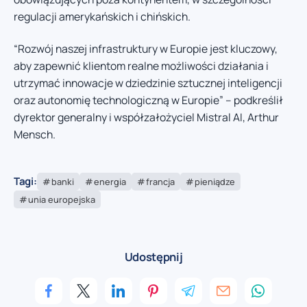
regulacji amerykańskich i chińskich.
“Rozwój naszej infrastruktury w Europie jest kluczowy,
aby zapewnić klientom realne możliwości działania i
utrzymać innowacje w dziedzinie sztucznej inteligencji
oraz autonomię technologiczną w Europie” – podkreślił
dyrektor generalny i współzałożyciel Mistral AI, Arthur
Mensch.
Tagi:
banki
energia
francja
pieniądze
unia europejska
Udostępnij