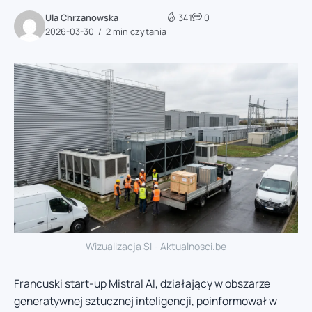
Ula Chrzanowska
341
0
2026-03-30
2 min czytania
Wizualizacja SI - Aktualnosci.be
Francuski start-up Mistral AI, działający w obszarze
generatywnej sztucznej inteligencji, poinformował w