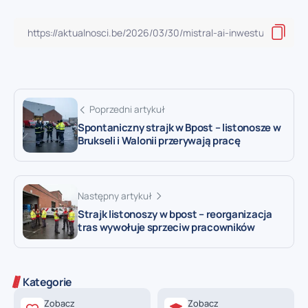
Poprzedni artykuł
Spontaniczny strajk w Bpost – listonosze w
Brukseli i Walonii przerywają pracę
Następny artykuł
Strajk listonoszy w bpost – reorganizacja
tras wywołuje sprzeciw pracowników
Kategorie
Zobacz
Zobacz