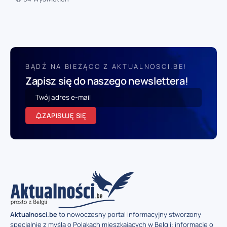
BĄDŹ NA BIEŻĄCO Z AKTUALNOSCI.BE!
Zapisz się do naszego newslettera!
ZAPISUJĘ SIĘ
Aktualnosci.be
to nowoczesny portal informacyjny stworzony
specjalnie z myślą o Polakach mieszkających w Belgii: informacje o