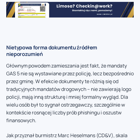
Nietypowa forma dokumentu źródłem
nieporozumień
Głównym powodem zamieszania jest fakt, że mandaty
GAS 5 nie są wystawiane przez policję, lecz bezpośrednio
przez gminę. W efekcie dokumenty te różnią się od
tradycyjnych mandatów drogowych – nie zawierają logo
policji, mają inną strukturę i mniej formalny wygląd. Dla
wielu osób był to sygnał ostrzegawczy, szczególnie w
kontekście rosnącej liczby prób phishingu i oszustw
finansowych.
Jak przyznał burmistrz Marc Heselmans (CD&V), skala