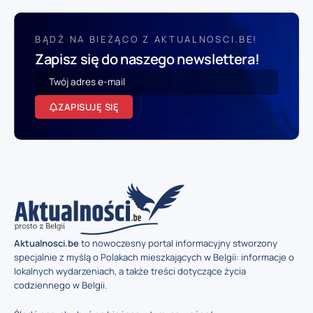
BĄDŹ NA BIEŻĄCO Z AKTUALNOSCI.BE!
Zapisz się do naszego newslettera!
ZAPISUJĘ SIĘ
Aktualnosci.be
to nowoczesny portal informacyjny stworzony
specjalnie z myślą o Polakach mieszkających w Belgii: informacje o
lokalnych wydarzeniach, a także treści dotyczące życia
codziennego w Belgii.