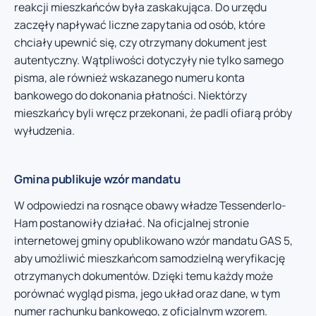
reakcji mieszkańców była zaskakująca. Do urzędu
zaczęły napływać liczne zapytania od osób, które
chciały upewnić się, czy otrzymany dokument jest
autentyczny. Wątpliwości dotyczyły nie tylko samego
pisma, ale również wskazanego numeru konta
bankowego do dokonania płatności. Niektórzy
mieszkańcy byli wręcz przekonani, że padli ofiarą próby
wyłudzenia.
Gmina publikuje wzór mandatu
W odpowiedzi na rosnące obawy władze Tessenderlo-
Ham postanowiły działać. Na oficjalnej stronie
internetowej gminy opublikowano wzór mandatu GAS 5,
aby umożliwić mieszkańcom samodzielną weryfikację
otrzymanych dokumentów. Dzięki temu każdy może
porównać wygląd pisma, jego układ oraz dane, w tym
numer rachunku bankowego, z oficjalnym wzorem.