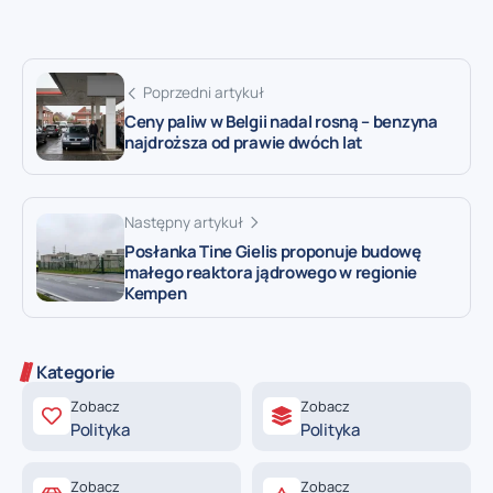
Poprzedni artykuł
Ceny paliw w Belgii nadal rosną – benzyna
najdroższa od prawie dwóch lat
Następny artykuł
Posłanka Tine Gielis proponuje budowę
małego reaktora jądrowego w regionie
Kempen
Kategorie
Zobacz
Zobacz
Polityka
Polityka
Zobacz
Zobacz