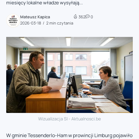
miesięcy lokalne władze wysyłają...
Mateusz Kapica
362
0
2026-03-18
2 min czytania
Wizualizacja SI - Aktualnosci.be
W gminie Tessenderlo-Ham w prowincji Limburg pojawiło