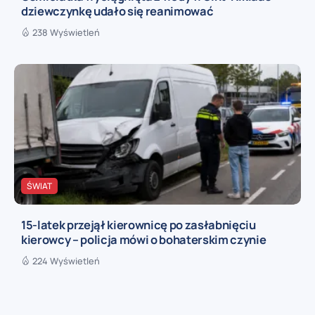
dziewczynkę udało się reanimować
238 Wyświetleń
ŚWIAT
15-latek przejął kierownicę po zasłabnięciu
kierowcy – policja mówi o bohaterskim czynie
224 Wyświetleń