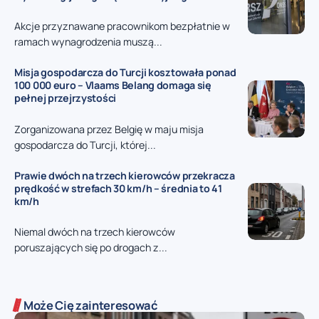
Akcje przyznawane pracownikom bezpłatnie w
ramach wynagrodzenia muszą...
Misja gospodarcza do Turcji kosztowała ponad
100 000 euro – Vlaams Belang domaga się
pełnej przejrzystości
Zorganizowana przez Belgię w maju misja
gospodarcza do Turcji, której...
Prawie dwóch na trzech kierowców przekracza
prędkość w strefach 30 km/h – średnia to 41
km/h
Niemal dwóch na trzech kierowców
poruszających się po drogach z...
Może Cię zainteresować