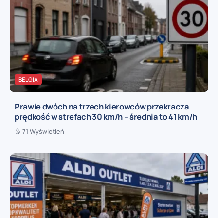
BELGIA
Prawie dwóch na trzech kierowców przekracza
prędkość w strefach 30 km/h – średnia to 41 km/h
71 Wyświetleń