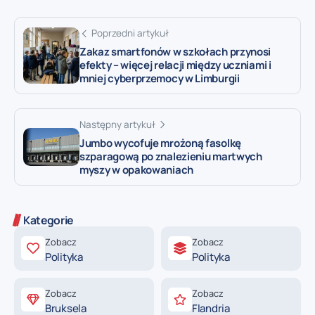
Poprzedni artykuł
Zakaz smartfonów w szkołach przynosi
efekty – więcej relacji między uczniami i
mniej cyberprzemocy w Limburgii
Następny artykuł
Jumbo wycofuje mrożoną fasolkę
szparagową po znalezieniu martwych
myszy w opakowaniach
Kategorie
Zobacz
Zobacz
Polityka
Polityka
Zobacz
Zobacz
Bruksela
Flandria