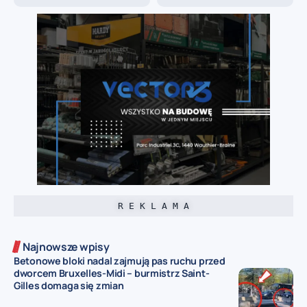
R E K L A M A
Najnowsze wpisy
Betonowe bloki nadal zajmują pas ruchu przed
dworcem Bruxelles-Midi – burmistrz Saint-
Gilles domaga się zmian