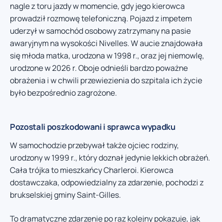
nagle z toru jazdy w momencie, gdy jego kierowca
prowadził rozmowę telefoniczną. Pojazd z impetem
uderzył w samochód osobowy zatrzymany na pasie
awaryjnym na wysokości Nivelles. W aucie znajdowała
się młoda matka, urodzona w 1998 r., oraz jej niemowlę,
urodzone w 2026 r. Oboje odnieśli bardzo poważne
obrażenia i w chwili przewiezienia do szpitala ich życie
było bezpośrednio zagrożone.
Pozostali poszkodowani i sprawca wypadku
W samochodzie przebywał także ojciec rodziny,
urodzony w 1999 r., który doznał jedynie lekkich obrażeń.
Cała trójka to mieszkańcy Charleroi. Kierowca
dostawczaka, odpowiedzialny za zdarzenie, pochodzi z
brukselskiej gminy Saint-Gilles.
To dramatyczne zdarzenie po raz kolejny pokazuje, jak