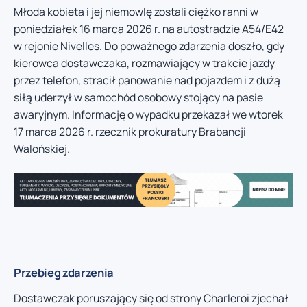
Młoda kobieta i jej niemowlę zostali ciężko ranni w
poniedziałek 16 marca 2026 r. na autostradzie A54/E42
w rejonie Nivelles. Do poważnego zdarzenia doszło, gdy
kierowca dostawczaka, rozmawiający w trakcie jazdy
przez telefon, stracił panowanie nad pojazdem i z dużą
siłą uderzył w samochód osobowy stojący na pasie
awaryjnym. Informację o wypadku przekazał we wtorek
17 marca 2026 r. rzecznik prokuratury Brabancji
Walońskiej.
Przebieg zdarzenia
Dostawczak poruszający się od strony Charleroi zjechał