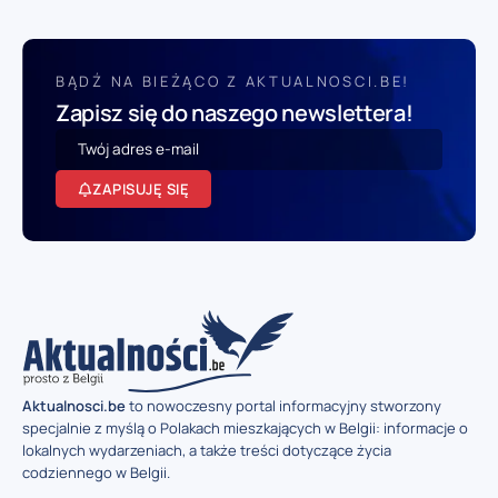
BĄDŹ NA BIEŻĄCO Z AKTUALNOSCI.BE!
Zapisz się do naszego newslettera!
ZAPISUJĘ SIĘ
Aktualnosci.be
to nowoczesny portal informacyjny stworzony
specjalnie z myślą o Polakach mieszkających w Belgii: informacje o
lokalnych wydarzeniach, a także treści dotyczące życia
codziennego w Belgii.