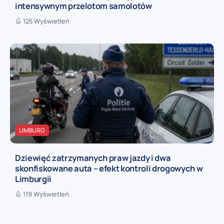
intensywnym przelotom samolotów
125 Wyświetleń
LIMBURG
Dziewięć zatrzymanych praw jazdy i dwa
skonfiskowane auta – efekt kontroli drogowych w
Limburgii
119 Wyświetleń