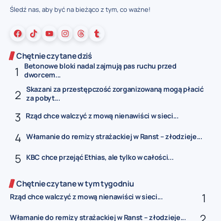
Śledź nas, aby być na bieżąco z tym, co ważne!
Chętnie czytane dziś
Betonowe bloki nadal zajmują pas ruchu przed
dworcem...
Skazani za przestępczość zorganizowaną mogą płacić
za pobyt...
Rząd chce walczyć z mową nienawiści w sieci...
Włamanie do remizy strażackiej w Ranst – złodzieje...
KBC chce przejąć Ethias, ale tylko w całości...
Chętnie czytane w tym tygodniu
Rząd chce walczyć z mową nienawiści w sieci...
Włamanie do remizy strażackiej w Ranst – złodzieje...