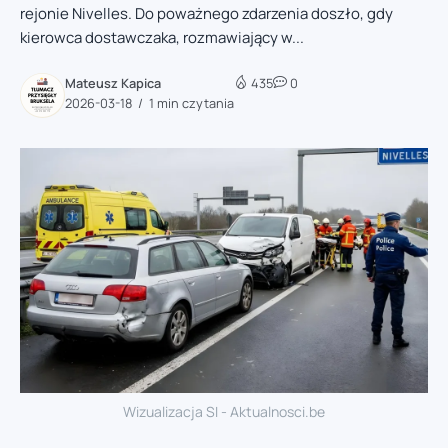
rejonie Nivelles. Do poważnego zdarzenia doszło, gdy
kierowca dostawczaka, rozmawiający w...
Mateusz Kapica
435
0
2026-03-18
1 min czytania
Wizualizacja SI - Aktualnosci.be