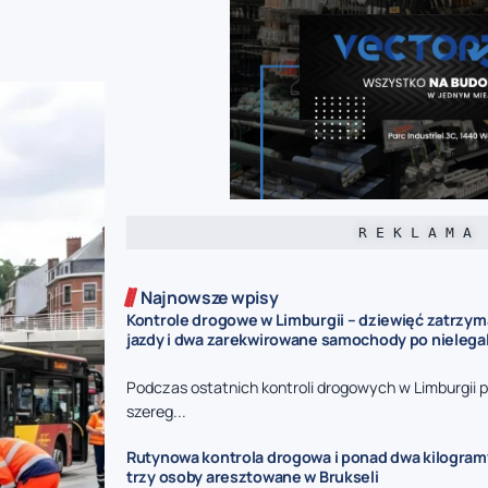
R E K L A M A
Najnowsze wpisy
Kontrole drogowe w Limburgii – dziewięć zatrzy
jazdy i dwa zarekwirowane samochody po nieleg
Podczas ostatnich kontroli drogowych w Limburgii p
szereg...
Rutynowa kontrola drogowa i ponad dwa kilogram
trzy osoby aresztowane w Brukseli