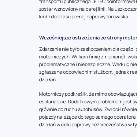
transportu publicznego LETEC poinformował
został wznowiony na całej linii. Na uszkod
km/h do czasu pełnej naprawy torowiska.
Wcześniejsze ostrzeżenia ze strony moto
Zdarzenie nie było zaskoczeniem dla części 
motorniczych, William (imię zmienione), ws
problematyczne i niebezpieczne. Według nie
zgłaszane odpowiednim służbom, jednak reak
działań.
Motorniczy podkreślił, że mimo obowiązujące
esplanadzie. Dodatkowym problemem jest syg
głównie do ruchu autobusów. Zwrócił równie
pojazdy należące do tego samego operatora t
działań w celu poprawy bezpieczeństwa w ty