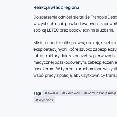
Reakcja władz regionu
Do zdarzenia odniósł się także François Desq
wszystkich osób poszkodowanych i zapewnił,
spółką LETEC oraz odpowiednimi służbami.
Minister podkreślił sprawną reakcję służb ra
eksploatacyjnych, które szybko zabezpieczył
infrastruktury. Jak zaznaczył, w pierwszych
medycznej poszkodowanym, zabezpieczenie te
pasażerom. W tym celu uruchomiono wszystki
współpracy z policją, aby użytkownicy transp
Tagi:
awaria
kierowcy
komunikacja miejs
wypadek