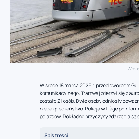
Wizua
W środę 18 marca 2026 r. przed dworcem Gui
komunikacyjnego. Tramwaj zderzył się z aut
zostało 21 osób. Dwie osoby odniosły poważni
niebezpieczeństwo. Policja w Liège poinfo
pojazdów. Dokładne przyczyny zdarzenia są 
Spis treści