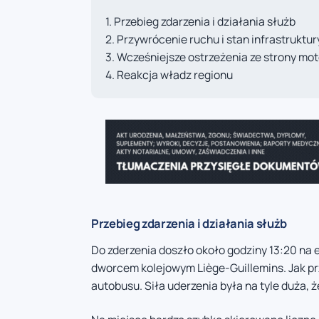
Przebieg zdarzenia i działania służb
Przywrócenie ruchu i stan infrastruktur
Wcześniejsze ostrzeżenia ze strony mo
Reakcja władz regionu
Przebieg zdarzenia i działania służb
Do zderzenia doszło około godziny 13:20 na
dworcem kolejowym Liège-Guillemins. Jak pr
autobusu. Siła uderzenia była na tyle duża, 