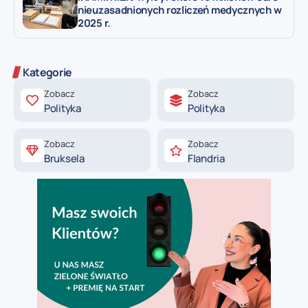
nieuzasadnionych rozliczeń medycznych w
2025 r.
Kategorie
Zobacz
Zobacz
Polityka
Polityka
Zobacz
Zobacz
Bruksela
Flandria