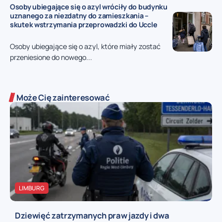
Osoby ubiegające się o azyl wróciły do budynku
uznanego za niezdatny do zamieszkania –
skutek wstrzymania przeprowadzki do Uccle
Osoby ubiegające się o azyl, które miały zostać
przeniesione do nowego...
Może Cię zainteresować
LIMBURG
Dziewięć zatrzymanych praw jazdy i dwa