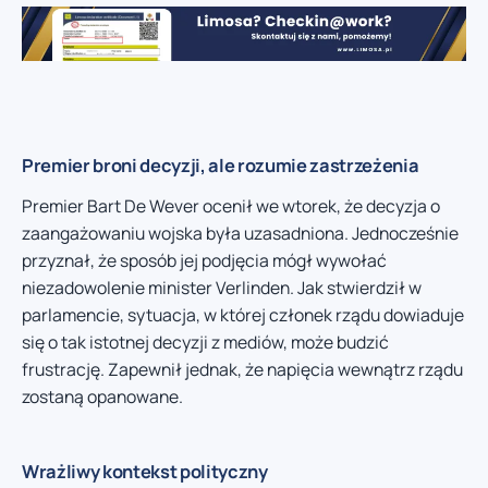
Premier broni decyzji, ale rozumie zastrzeżenia
Premier Bart De Wever ocenił we wtorek, że decyzja o
zaangażowaniu wojska była uzasadniona. Jednocześnie
przyznał, że sposób jej podjęcia mógł wywołać
niezadowolenie minister Verlinden. Jak stwierdził w
parlamencie, sytuacja, w której członek rządu dowiaduje
się o tak istotnej decyzji z mediów, może budzić
frustrację. Zapewnił jednak, że napięcia wewnątrz rządu
zostaną opanowane.
Wrażliwy kontekst polityczny