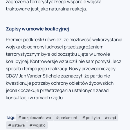
zagrożenia terrorystycznego wsparcie wojska
traktowane jest jako naturalna reakcja.
Zapisy w umowie koalicyjnej
Premier podkreślił również, że możliwość wykorzystania
wojska do ochrony ludności przed zagrożeniem
terrorystycznym była od początku ujęta w umowie
koalicyjnej. Kontrowersje wzbudził nie sam pomysł, lecz
sposób i tempo jego realizacji. Nowy przewodniczący
CD&V Jan Vander Stichele zaznaczył, że partia nie
kwestionuje potrzeby ochrony obiektów żydowskich,
jednak oczekuje przestrzegania ustalonych zasad
konsultacji w ramach rządu.
Tagi:
bezpieczeństwo
parlament
polityka
rząd
ustawa
wojsko