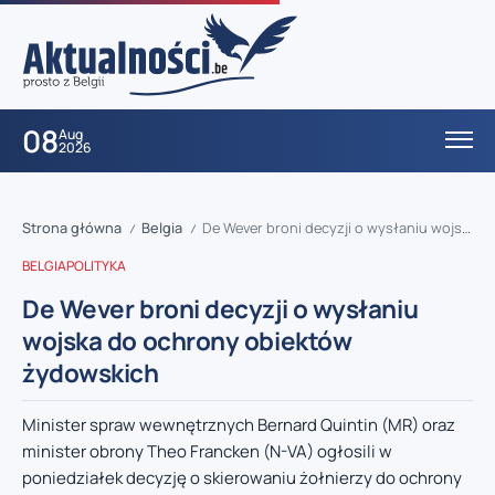
08
Aug
2026
Strona główna
Belgia
De Wever broni decyzji o wysłaniu wojska do ochrony obiektów żydowskich
/
/
BELGIA
POLITYKA
De Wever broni decyzji o wysłaniu
wojska do ochrony obiektów
żydowskich
Minister spraw wewnętrznych Bernard Quintin (MR) oraz
minister obrony Theo Francken (N-VA) ogłosili w
poniedziałek decyzję o skierowaniu żołnierzy do ochrony