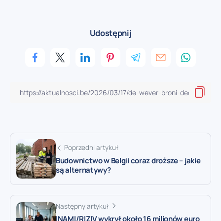
Udostępnij
Poprzedni artykuł
Budownictwo w Belgii coraz droższe – jakie
są alternatywy?
Następny artykuł
INAMI/RIZIV wykrył około 16 milionów euro