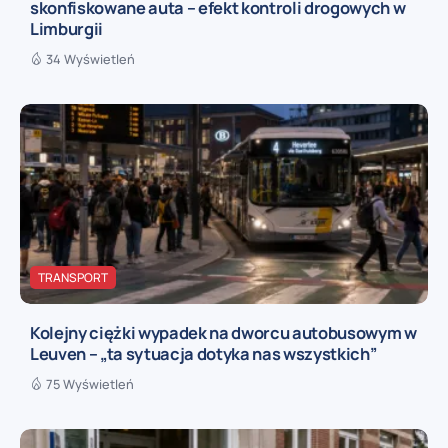
skonfiskowane auta – efekt kontroli drogowych w
Limburgii
34 Wyświetleń
TRANSPORT
Kolejny ciężki wypadek na dworcu autobusowym w
Leuven – „ta sytuacja dotyka nas wszystkich”
75 Wyświetleń