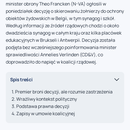
minister obrony Theo Francken (N-VA) ogłosili w
poniedziałek decyzję o skierowaniu żołnierzy do ochrony
obiektów żydowskich w Belgii, w tym synagog i szkół.
Według informacji ze źródeł rządowych chodzi o około
dwadzieścia synagog w całym kraju oraz kilka placówek
edukacyjnych w Brukseli i Antwerpii. Decyzja została
podjęta bez wcześniejszego poinformowania minister
sprawiedliwości Annelies Verlinden (CD&V), co
doprowadziło do napięć w koalicji rządowej.
Spis treści
Premier broni decyzji, ale rozumie zastrzeżenia
Wrażliwy kontekst polityczny
Podstawa prawna decyzji
Zapisy w umowie koalicyjnej