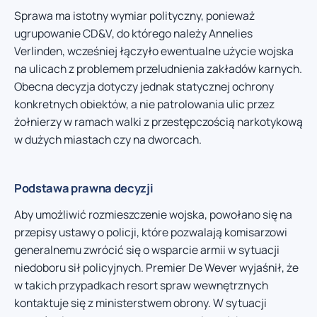
Sprawa ma istotny wymiar polityczny, ponieważ
ugrupowanie CD&V, do którego należy Annelies
Verlinden, wcześniej łączyło ewentualne użycie wojska
na ulicach z problemem przeludnienia zakładów karnych.
Obecna decyzja dotyczy jednak statycznej ochrony
konkretnych obiektów, a nie patrolowania ulic przez
żołnierzy w ramach walki z przestępczością narkotykową
w dużych miastach czy na dworcach.
Podstawa prawna decyzji
Aby umożliwić rozmieszczenie wojska, powołano się na
przepisy ustawy o policji, które pozwalają komisarzowi
generalnemu zwrócić się o wsparcie armii w sytuacji
niedoboru sił policyjnych. Premier De Wever wyjaśnił, że
w takich przypadkach resort spraw wewnętrznych
kontaktuje się z ministerstwem obrony. W sytuacji