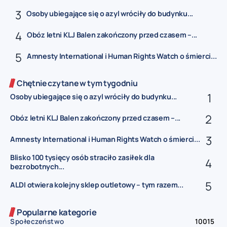
Osoby ubiegające się o azyl wróciły do budynku...
Obóz letni KLJ Balen zakończony przed czasem –...
Amnesty International i Human Rights Watch o śmierci...
Chętnie czytane w tym tygodniu
Osoby ubiegające się o azyl wróciły do budynku...
Obóz letni KLJ Balen zakończony przed czasem –...
Amnesty International i Human Rights Watch o śmierci...
Blisko 100 tysięcy osób straciło zasiłek dla
bezrobotnych...
ALDI otwiera kolejny sklep outletowy – tym razem...
Popularne kategorie
Społeczeństwo
10015