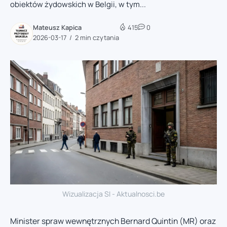
obiektów żydowskich w Belgii, w tym...
Mateusz Kapica
415
0
2026-03-17
2 min czytania
Wizualizacja SI - Aktualnosci.be
Minister spraw wewnętrznych Bernard Quintin (MR) oraz