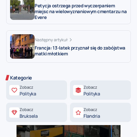
Petycja ostrzega przed wyczerpaniem
miejsc na wielowyznaniowym cmentarzu na
Evere
Następny artykuł
Francja: 13-latek przyznał się do zabójstwa
matki młotkiem
Kategorie
Zobacz
Zobacz
Polityka
Polityka
Zobacz
Zobacz
Bruksela
Flandria