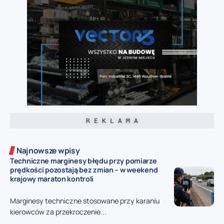
R E K L A M A
Najnowsze wpisy
Techniczne marginesy błędu przy pomiarze
prędkości pozostają bez zmian – w weekend
krajowy maraton kontroli
Marginesy techniczne stosowane przy karaniu
kierowców za przekroczenie...