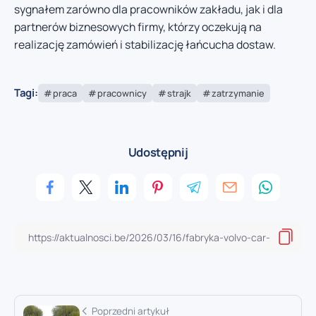
sygnałem zarówno dla pracowników zakładu, jak i dla
partnerów biznesowych firmy, którzy oczekują na
realizację zamówień i stabilizację łańcucha dostaw.
Tagi:
praca
pracownicy
strajk
zatrzymanie
Udostępnij
Poprzedni artykuł