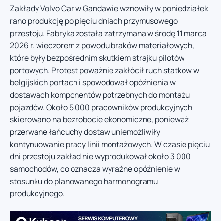
Zakłady Volvo Car w Gandawie wznowiły w poniedziałek
rano produkcję po pięciu dniach przymusowego
przestoju. Fabryka została zatrzymana w środę 11 marca
2026 r. wieczorem z powodu braków materiałowych,
które były bezpośrednim skutkiem strajku pilotów
portowych. Protest poważnie zakłócił ruch statków w
belgijskich portach i spowodował opóźnienia w
dostawach komponentów potrzebnych do montażu
pojazdów. Około 5 000 pracowników produkcyjnych
skierowano na bezrobocie ekonomiczne, ponieważ
przerwane łańcuchy dostaw uniemożliwiły
kontynuowanie pracy linii montażowych. W czasie pięciu
dni przestoju zakład nie wyprodukował około 3 000
samochodów, co oznacza wyraźne opóźnienie w
stosunku do planowanego harmonogramu
produkcyjnego.