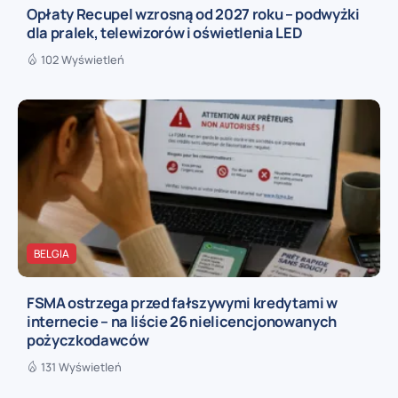
Opłaty Recupel wzrosną od 2027 roku – podwyżki
dla pralek, telewizorów i oświetlenia LED
102 Wyświetleń
BELGIA
FSMA ostrzega przed fałszywymi kredytami w
internecie – na liście 26 nielicencjonowanych
pożyczkodawców
131 Wyświetleń