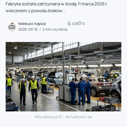
Fabryka została zatrzymana w środę 11 marca 2026 r.
wieczorem z powodu braków...
Mateusz Kapica
431
0
2026-03-16
2 min czytania
Wizualizacja SI - Aktualnosci.be