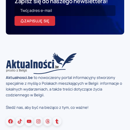
Zapisz się do naszego newslettera!
ZAPISUJĘ SIĘ
Aktualnosci.be
to nowoczesny portal informacyjny stworzony
specjalnie z myślą o Polakach mieszkających w Belgii: informacje o
lokalnych wydarzeniach, a także treści dotyczące życia
codziennego w Belgii.
Śledź nas, aby być na bieżąco z tym, co ważne!