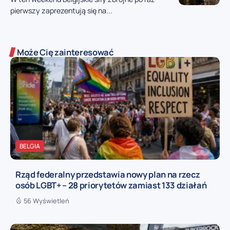
pierwszy zaprezentują się na...
Może Cię zainteresować
BELGIA
Rząd federalny przedstawia nowy plan na rzecz
osób LGBT+ – 28 priorytetów zamiast 133 działań
56 Wyświetleń