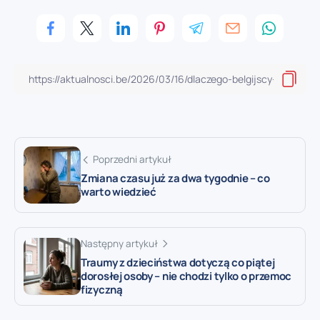
Poprzedni artykuł
Zmiana czasu już za dwa tygodnie – co
warto wiedzieć
Następny artykuł
Traumy z dzieciństwa dotyczą co piątej
dorosłej osoby – nie chodzi tylko o przemoc
fizyczną