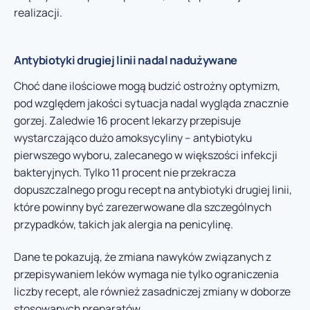
realizacji.
Antybiotyki drugiej linii nadal nadużywane
Choć dane ilościowe mogą budzić ostrożny optymizm,
pod względem jakości sytuacja nadal wygląda znacznie
gorzej. Zaledwie 16 procent lekarzy przepisuje
wystarczająco dużo amoksycyliny – antybiotyku
pierwszego wyboru, zalecanego w większości infekcji
bakteryjnych. Tylko 11 procent nie przekracza
dopuszczalnego progu recept na antybiotyki drugiej linii,
które powinny być zarezerwowane dla szczególnych
przypadków, takich jak alergia na penicylinę.
Dane te pokazują, że zmiana nawyków związanych z
przepisywaniem leków wymaga nie tylko ograniczenia
liczby recept, ale również zasadniczej zmiany w doborze
stosowanych preparatów.