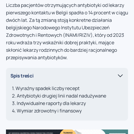
Liczba pacjentów otrzymujących antybiotyki od lekarzy
pierwszego kontaktu w Belgii spadła o 14 procent w ciągu
dwóch lat. Za tą zmianą stoją konkretne działania
belgijskiego Narodowego Instytutu Ubezpieczeń
Zdrowotnych i Rentowych (INAMI/RIZIV), który od 2023
roku wdraża trzy wskaźniki dobrej praktyki, mające
skłonić lekarzy rodzinnych do bardziej racjonalnego
przepisywania antybiotyków.
Spis treści
Wyraźny spadek liczby recept
Antybiotyki drugiej linii nadal nadużywane
Indywidualne raporty dla lekarzy
Wymiar zdrowotny i finansowy