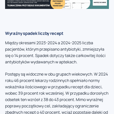
Wyraźny spadek liczby recept
Między okresami 2023-2024 a 2024-2025 liczba
pacjentów, którym przepisano antybiotyki, zmniejszyła
się o 14 procent. Spadek dotyczy także całkowitej ilości
antybiotyków wydawanych w aptekach.
Postępy są widoczne w obu grupach wiekowych. W 2024
roku 46 procent lekarzy rodzinnych spełniało normy
wskaźnika ilościowego w przypadku recept dla dzieci,
wobec 39 procent rok wcześniej. W przypadku dorosłych
odsetek ten wzrósł z 38 do 43 procent. Mimo wyraźnej
poprawy początkowy cel, zakładający ograniczenie
zbędnych recept o 40 procent, wciąż pozostaje daleki od