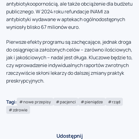
antybiotykoopornością, ale także obciążenie dla budżetu
publicznego. W 2024 roku refundacje INAMI za
antybiotyki wydawane w aptekach ogólnodostępnych
wyniosły blisko 67 milionów euro.
Pierwsze efekty programu są zachęcające, jednak droga
do osiągnięcia założonych celów – zarówno ilościowych,
jak i jakościowych – nadal jest długa. Kluczowe będzie to,
czy wprowadzenie indywidualnych raportów zwrotnych
rzeczywiście skłoni lekarzy do dalszej zmiany praktyk
preskrypcyjnych.
Tagi:
nowe przepisy
pacjenci
pieniądze
rząd
zdrowie
Udostępnij