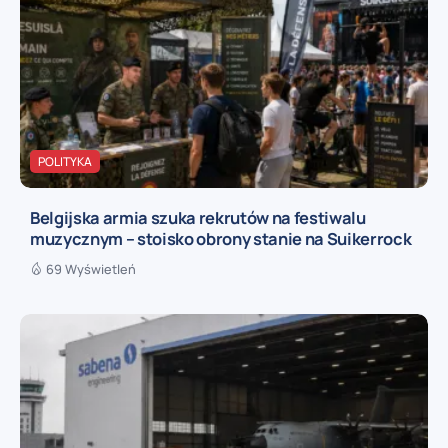
POLITYKA
Belgijska armia szuka rekrutów na festiwalu
muzycznym – stoisko obrony stanie na Suikerrock
69 Wyświetleń