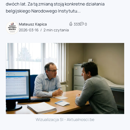
dwóch lat. Za tą zmianą stoją konkretne działania
belgijskiego Narodowego Instytutu...
Mateusz Kapica
333
0
2026-03-16
2 min czytania
Wizualizacja SI - Aktualnosci.be