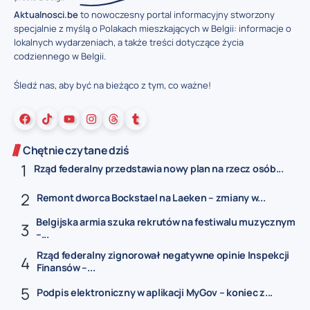
Aktualnosci.be
to nowoczesny portal informacyjny stworzony
specjalnie z myślą o Polakach mieszkających w Belgii: informacje o
lokalnych wydarzeniach, a także treści dotyczące życia
codziennego w Belgii.
Śledź nas, aby być na bieżąco z tym, co ważne!
Chętnie czytane dziś
Rząd federalny przedstawia nowy plan na rzecz osób...
Remont dworca Bockstael na Laeken – zmiany w...
Belgijska armia szuka rekrutów na festiwalu muzycznym
–...
Rząd federalny zignorował negatywne opinie Inspekcji
Finansów –...
Podpis elektroniczny w aplikacji MyGov – koniec z...