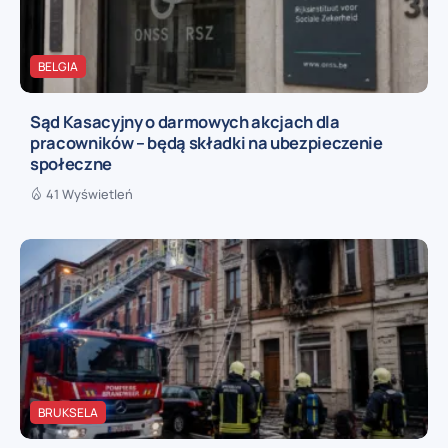
BELGIA
Sąd Kasacyjny o darmowych akcjach dla
pracowników – będą składki na ubezpieczenie
społeczne
41 Wyświetleń
BRUKSELA