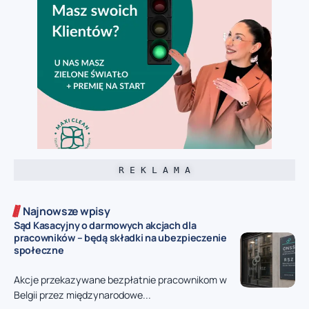
R E K L A M A
Najnowsze wpisy
Sąd Kasacyjny o darmowych akcjach dla
pracowników – będą składki na ubezpieczenie
społeczne
Akcje przekazywane bezpłatnie pracownikom w
Belgii przez międzynarodowe...