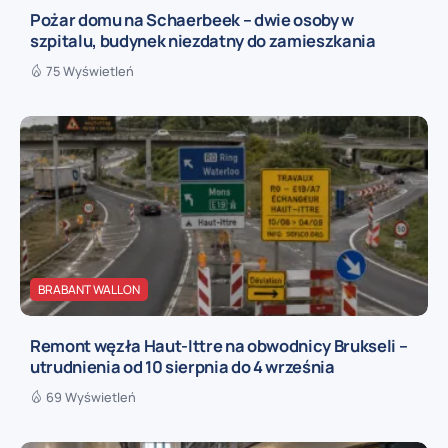
Pożar domu na Schaerbeek – dwie osoby w
szpitalu, budynek niezdatny do zamieszkania
75 Wyświetleń
BRABANT WALLON
Remont węzła Haut-Ittre na obwodnicy Brukseli –
utrudnienia od 10 sierpnia do 4 września
69 Wyświetleń