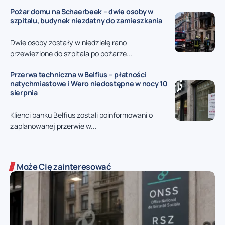
Pożar domu na Schaerbeek – dwie osoby w
szpitalu, budynek niezdatny do zamieszkania
Dwie osoby zostały w niedzielę rano
przewiezione do szpitala po pożarze...
Przerwa techniczna w Belfius – płatności
natychmiastowe i Wero niedostępne w nocy 10
sierpnia
Klienci banku Belfius zostali poinformowani o
zaplanowanej przerwie w...
Może Cię zainteresować