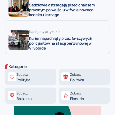
Sędziowie ostrzegają przed chaosem
prawnym po wejściu w życie nowego
kodeksu karnego
Następny artykuł
Kurier napadnięty przez fałszywych
policjantów na stacji benzynowej w
Vilvoorde
Kategorie
Zobacz
Zobacz
Polityka
Polityka
Zobacz
Zobacz
Bruksela
Flandria