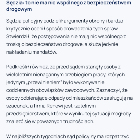
Sędzia: to nie ma nic wspólnego z bezpieczeństwem
drogowym
Sędzia policyjny podzielił argumenty obrony i bardzo
krytycznie ocenił sposób prowadzenia tych spraw.
Stwierdził, że postępowania nie mają nic wspólnego z
troską o bezpieczeństwo drogowe, a służą jedynie
nakładaniu mandatów.
Podkreślił również, że przed sądem stanęły osoby z
wieloletnim nienagannym przebiegiem pracy, których
jedynym „przewinieniem” było wykonywanie
codziennych obowiązków zawodowych. Zaznaczył, że
osoby odbierające odpady od mieszkańców zasługują na
szacunek, a firma Renewi jest rzetelnym
przedsiębiorstwem, które w wyniku tej sytuacji mogłoby
znaleźć się w poważnych trudnościach.
W najbliższych tygodniach sąd policyjny ma rozpatrzyć