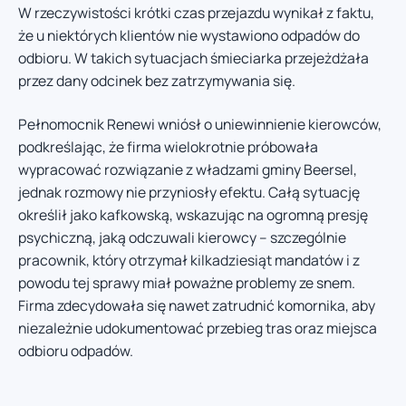
W rzeczywistości krótki czas przejazdu wynikał z faktu,
że u niektórych klientów nie wystawiono odpadów do
odbioru. W takich sytuacjach śmieciarka przejeżdżała
przez dany odcinek bez zatrzymywania się.
Pełnomocnik Renewi wniósł o uniewinnienie kierowców,
podkreślając, że firma wielokrotnie próbowała
wypracować rozwiązanie z władzami gminy Beersel,
jednak rozmowy nie przyniosły efektu. Całą sytuację
określił jako kafkowską, wskazując na ogromną presję
psychiczną, jaką odczuwali kierowcy – szczególnie
pracownik, który otrzymał kilkadziesiąt mandatów i z
powodu tej sprawy miał poważne problemy ze snem.
Firma zdecydowała się nawet zatrudnić komornika, aby
niezależnie udokumentować przebieg tras oraz miejsca
odbioru odpadów.