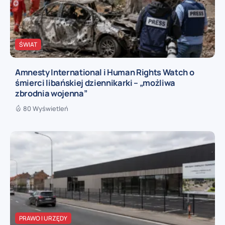
ŚWIAT
Amnesty International i Human Rights Watch o
śmierci libańskiej dziennikarki – „możliwa
zbrodnia wojenna”
80 Wyświetleń
PRAWO I URZĘDY