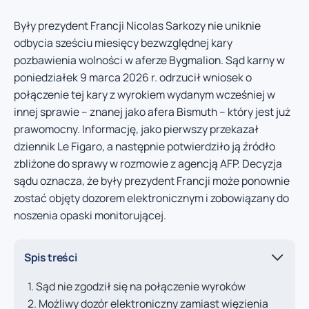
Były prezydent Francji Nicolas Sarkozy nie uniknie
odbycia sześciu miesięcy bezwzględnej kary
pozbawienia wolności w aferze Bygmalion. Sąd karny w
poniedziałek 9 marca 2026 r. odrzucił wniosek o
połączenie tej kary z wyrokiem wydanym wcześniej w
innej sprawie – znanej jako afera Bismuth – który jest już
prawomocny. Informację, jako pierwszy przekazał
dziennik Le Figaro, a następnie potwierdziło ją źródło
zbliżone do sprawy w rozmowie z agencją AFP. Decyzja
sądu oznacza, że były prezydent Francji może ponownie
zostać objęty dozorem elektronicznym i zobowiązany do
noszenia opaski monitorującej.
Spis treści
Sąd nie zgodził się na połączenie wyroków
Możliwy dozór elektroniczny zamiast więzienia