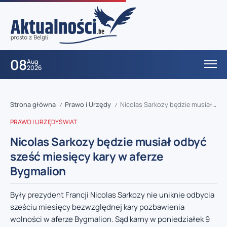
08
Aug
2026
Strona główna
Prawo i Urzędy
Nicolas Sarkozy będzie musiał odbyć sześć miesięcy kary w aferze Bygmalion
/
/
PRAWO I URZĘDY
ŚWIAT
Nicolas Sarkozy będzie musiał odbyć
sześć miesięcy kary w aferze
Bygmalion
Były prezydent Francji Nicolas Sarkozy nie uniknie odbycia
sześciu miesięcy bezwzględnej kary pozbawienia
wolności w aferze Bygmalion. Sąd karny w poniedziałek 9