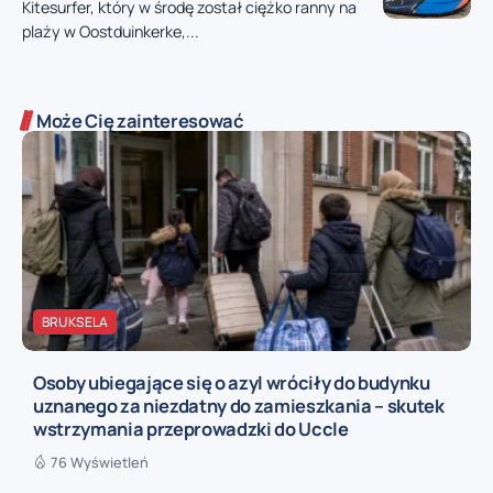
Kitesurfer, który w środę został ciężko ranny na
plaży w Oostduinkerke,...
Może Cię zainteresować
BRUKSELA
Osoby ubiegające się o azyl wróciły do budynku
uznanego za niezdatny do zamieszkania – skutek
wstrzymania przeprowadzki do Uccle
76 Wyświetleń