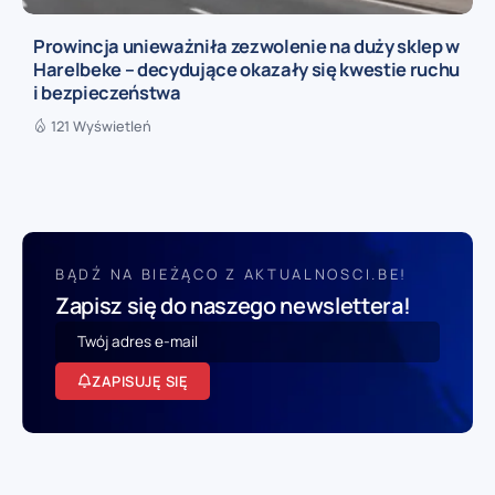
Prowincja unieważniła zezwolenie na duży sklep w
Harelbeke – decydujące okazały się kwestie ruchu
i bezpieczeństwa
121 Wyświetleń
BĄDŹ NA BIEŻĄCO Z AKTUALNOSCI.BE!
Zapisz się do naszego newslettera!
ZAPISUJĘ SIĘ