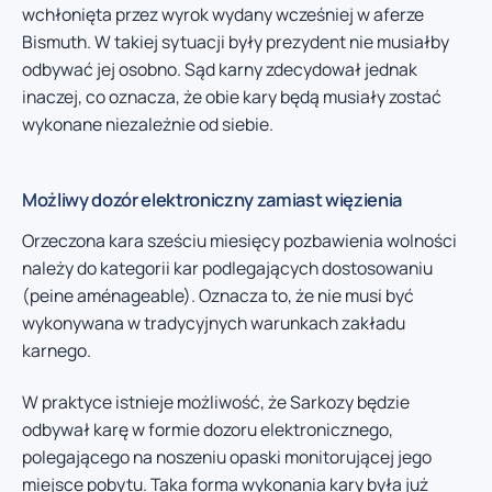
wchłonięta przez wyrok wydany wcześniej w aferze
Bismuth. W takiej sytuacji były prezydent nie musiałby
odbywać jej osobno. Sąd karny zdecydował jednak
inaczej, co oznacza, że obie kary będą musiały zostać
wykonane niezależnie od siebie.
Możliwy dozór elektroniczny zamiast więzienia
Orzeczona kara sześciu miesięcy pozbawienia wolności
należy do kategorii kar podlegających dostosowaniu
(peine aménageable). Oznacza to, że nie musi być
wykonywana w tradycyjnych warunkach zakładu
karnego.
W praktyce istnieje możliwość, że Sarkozy będzie
odbywał karę w formie dozoru elektronicznego,
polegającego na noszeniu opaski monitorującej jego
miejsce pobytu. Taka forma wykonania kary była już