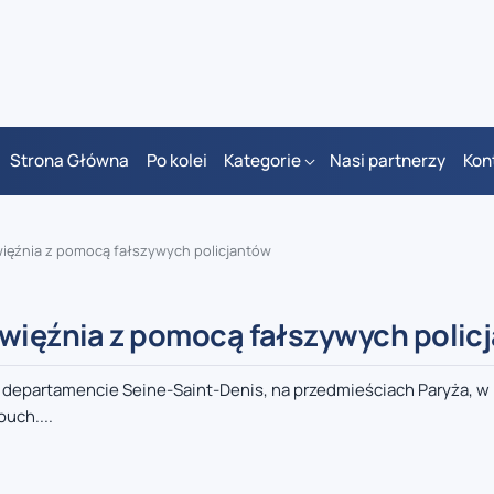
Strona Główna
Po kolei
Kategorie
Nasi partnerzy
Kon
 więźnia z pomocą fałszywych policjantów
 więźnia z pomocą fałszywych polic
 w departamencie Seine-Saint-Denis, na przedmieściach Paryża, 
uch....