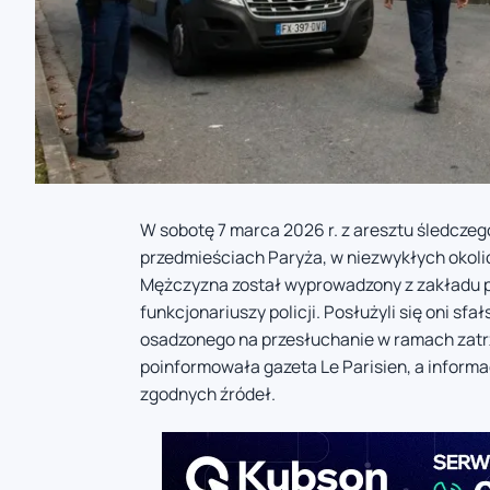
W sobotę 7 marca 2026 r. z aresztu śledczeg
przedmieściach Paryża, w niezwykłych okolic
Mężczyzna został wyprowadzony z zakładu 
funkcjonariuszy policji. Posłużyli się oni
osadzonego na przesłuchanie w ramach zatrz
poinformowała gazeta Le Parisien, a informac
zgodnych źródeł.