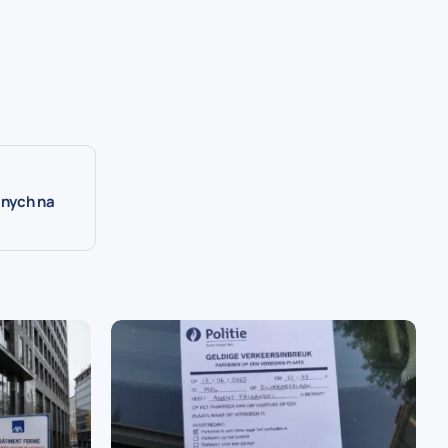
lnych na