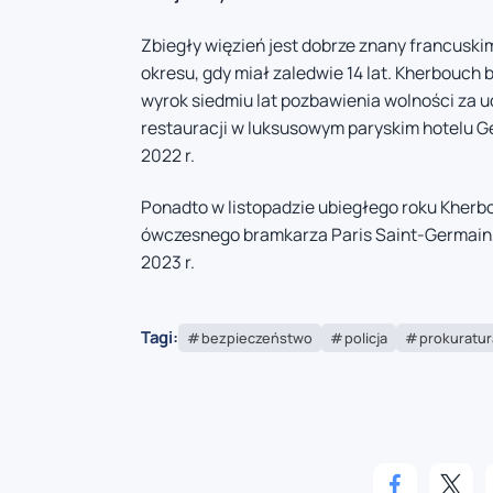
Zbiegły więzień jest dobrze znany francuskim
okresu, gdy miał zaledwie 14 lat. Kherbouch
wyrok siedmiu lat pozbawienia wolności za u
restauracji w luksusowym paryskim hotelu G
2022 r.
Ponadto w listopadzie ubiegłego roku Kherb
ówczesnego bramkarza Paris Saint-Germain,
2023 r.
Tagi:
bezpieczeństwo
policja
prokuratur