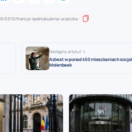
Następny artykuł
Azbest w ponad 450 mieszkaniach socja
Molenbeek