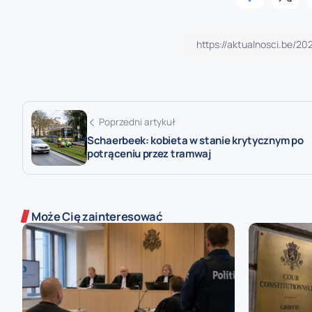
Poprzedni artykuł
Schaerbeek: kobieta w stanie krytycznym po
potrąceniu przez tramwaj
Może Cię zainteresować