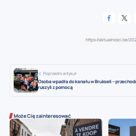
Poprzedni artykuł
Osoba wpadła do kanału w Brukseli – przechod
ruszyli z pomocą
Może Cię zainteresować