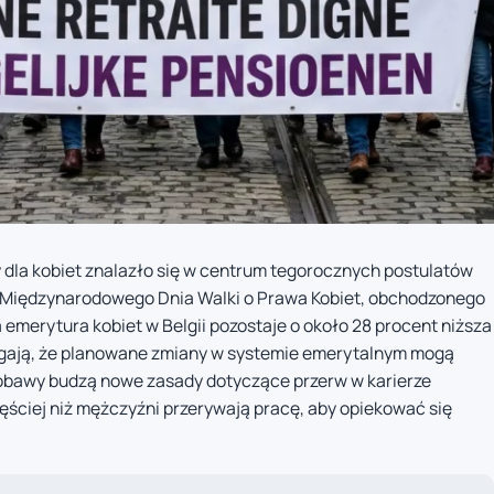
 dla kobiet znalazło się w centrum tegorocznych postulatów
zji Międzynarodowego Dnia Walki o Prawa Kobiet, obchodzonego
merytura kobiet w Belgii pozostaje o około 28 procent niższa
egają, że planowane zmiany w systemie emerytalnym mogą
 obawy budzą nowe zasady dotyczące przerw w karierze
ęściej niż mężczyźni przerywają pracę, aby opiekować się