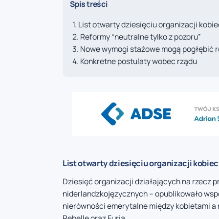
Spis treści
List otwarty dziesięciu organizacji kobi
Reformy “neutralne tylko z pozoru”
Nowe wymogi stażowe mogą pogłębić r
Konkretne postulaty wobec rządu
List otwarty dziesięciu organizacji kobie
Dziesięć organizacji działających na rzecz p
niderlandzkojęzycznych – opublikowało wspó
nierówności emerytalne między kobietami a 
Rebelle oraz Furia.