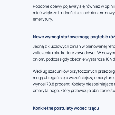
Podobne obawy pojawiły się również w opinii
mieć większe trudności ze spełnieniem now
emerytury.
Nowe wymogi stażowe mogą pogłębić róż
Jedną z kluczowych zmian w planowanej refor
zaliczenia roku kariery zawodowej. W nowy
dniom, podczas gdy obecnie wystarcza 104 d
Według szacunków przytoczonych przez organ
mogą ubiegać się o wcześniejszą emeryturę,
wynosi 78,8 procent. Kobiety niespełniają
emerytalnego, który przewiduje obniżenie ś
Konkretne postulaty wobec rządu