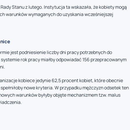
 Rady Stanu z lutego. Instytucja ta wskazała, że kobiety mogą
ych warunków wymaganych do uzyskania wcześniejszej
nice
mie jest podniesienie liczby dni pracy potrzebnych do
m systemie rok pracy miałby odpowiadać 156 przepracowanym
ni.
izacje kobiece jedynie 62,5 procent kobiet, które obecnie
 spełniłoby nowe kryteria. W przypadku mężczyzn odsetek ten
ce nowych warunków byłyby objęte mechanizmem tzw. malus
wiadczenia.