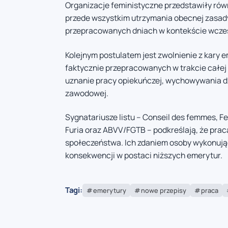
Organizacje feministyczne przedstawiły rów
przede wszystkim utrzymania obecnej zasady,
przepracowanych dniach w kontekście wcześ
Kolejnym postulatem jest zwolnienie z kary
faktycznie przepracowanych w trakcie całej 
uznanie pracy opiekuńczej, wychowywania dz
zawodowej.
Sygnatariusze listu – Conseil des femmes, Fem
Furia oraz ABVV/FGTB – podkreślają, że pr
społeczeństwa. Ich zdaniem osoby wykonują
konsekwencji w postaci niższych emerytur.
Tagi:
emerytury
nowe przepisy
praca