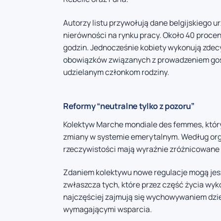
Autorzy listu przywołują dane belgijskiego u
nierówności na rynku pracy. Około 40 procen
godzin. Jednocześnie kobiety wykonują zdec
obowiązków związanych z prowadzeniem go
udzielanym członkom rodziny.
Reformy “neutralne tylko z pozoru”
Kolektyw Marche mondiale des femmes, któr
zmiany w systemie emerytalnym. Według orga
rzeczywistości mają wyraźnie zróżnicowane s
Zdaniem kolektywu nowe regulacje mogą jesz
zwłaszcza tych, które przez część życia wyk
najczęściej zajmują się wychowywaniem dzie
wymagającymi wsparcia.