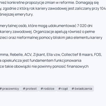
nież konkretne propozycje zmian w reformie. Domagają się
 zgodnie z którą rok kariery zawodowej jest zaliczany przy 104
niejszej emerytury.
 emerytalnej osób, które mogą udokumentować 7 020 dni
kariery zawodowej. Organizacje apelują również o pełne
ieci oraz nieformalnej pomocy bliskim jako elementu kariery
ma, Rebelle, ACV, Zijkant, Ella vzw, Collectief 8 maars, FOS,
aca opiekuńcza jest fundamentem funkcjonowania
ce takie obowiązki nie powinny ponosić finansowych
pracownicy
protest
rodzice
rząd
świadczenia