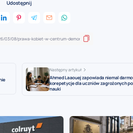
Udostępnij
Następny artykuł
Ahmed Laaouej zapowiada niemal darm
nie
korepetycje dla uczniów zagrożonych p
nauki