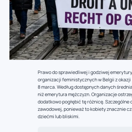
Prawo do sprawiedliwej i godziwej emerytury
organizacji feministycznych w Belgii z oka
8 marca. Według dostępnych danych średnia e
niż emerytura mężczyzn. Organizacje ostrz
dodatkowo pogłębić tę różnicę. Szczególne
zawodowej, ponieważ to kobiety znacznie cz
dziećmi lub bliskimi.