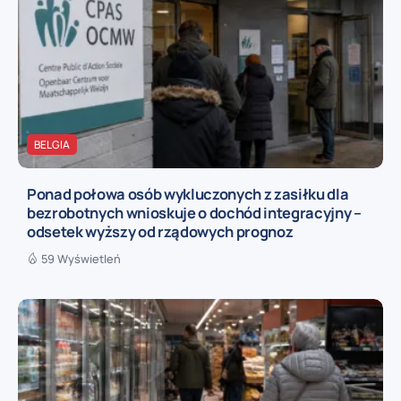
BELGIA
Ponad połowa osób wykluczonych z zasiłku dla
bezrobotnych wnioskuje o dochód integracyjny –
odsetek wyższy od rządowych prognoz
59 Wyświetleń