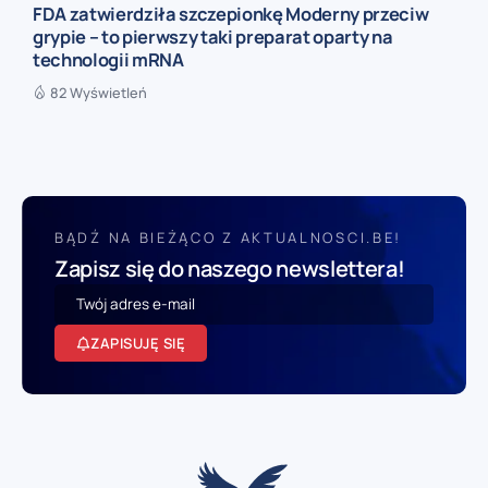
FDA zatwierdziła szczepionkę Moderny przeciw
grypie – to pierwszy taki preparat oparty na
technologii mRNA
82 Wyświetleń
BĄDŹ NA BIEŻĄCO Z AKTUALNOSCI.BE!
Zapisz się do naszego newslettera!
ZAPISUJĘ SIĘ