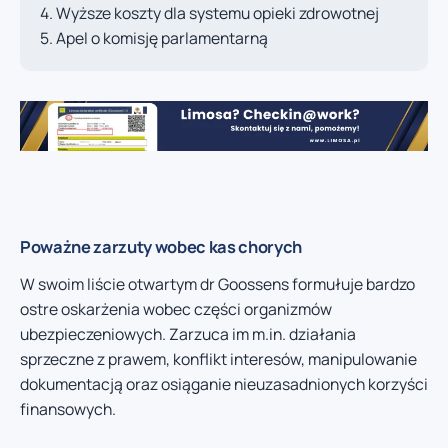
Wyższe koszty dla systemu opieki zdrowotnej
Apel o komisję parlamentarną
Poważne zarzuty wobec kas chorych
W swoim liście otwartym dr Goossens formułuje bardzo
ostre oskarżenia wobec części organizmów
ubezpieczeniowych. Zarzuca im m.in. działania
sprzeczne z prawem, konflikt interesów, manipulowanie
dokumentacją oraz osiąganie nieuzasadnionych korzyści
finansowych.