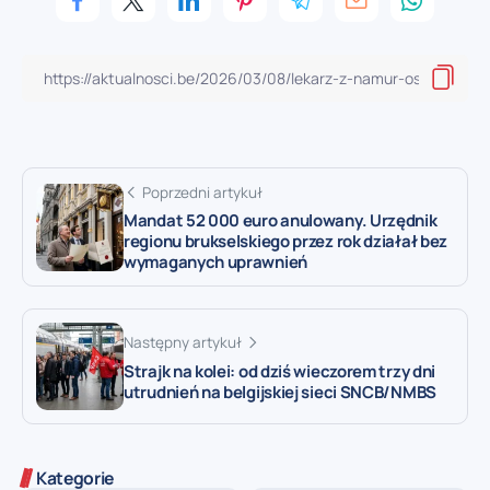
Poprzedni artykuł
Mandat 52 000 euro anulowany. Urzędnik
regionu brukselskiego przez rok działał bez
wymaganych uprawnień
Następny artykuł
Strajk na kolei: od dziś wieczorem trzy dni
utrudnień na belgijskiej sieci SNCB/NMBS
Kategorie