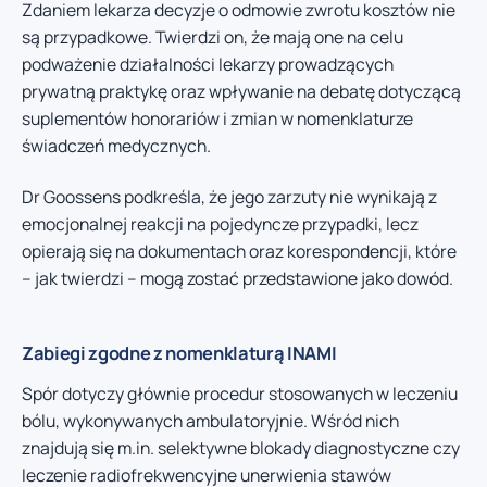
Zdaniem lekarza decyzje o odmowie zwrotu kosztów nie
są przypadkowe. Twierdzi on, że mają one na celu
podważenie działalności lekarzy prowadzących
prywatną praktykę oraz wpływanie na debatę dotyczącą
suplementów honorariów i zmian w nomenklaturze
świadczeń medycznych.
Dr Goossens podkreśla, że jego zarzuty nie wynikają z
emocjonalnej reakcji na pojedyncze przypadki, lecz
opierają się na dokumentach oraz korespondencji, które
– jak twierdzi – mogą zostać przedstawione jako dowód.
Zabiegi zgodne z nomenklaturą INAMI
Spór dotyczy głównie procedur stosowanych w leczeniu
bólu, wykonywanych ambulatoryjnie. Wśród nich
znajdują się m.in. selektywne blokady diagnostyczne czy
leczenie radiofrekwencyjne unerwienia stawów