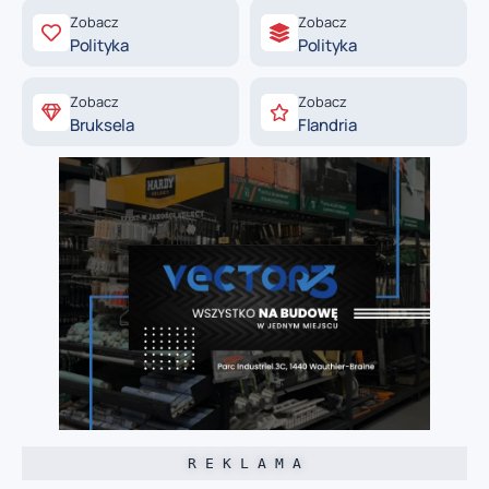
Zobacz
Zobacz
Polityka
Polityka
Zobacz
Zobacz
Bruksela
Flandria
R E K L A M A