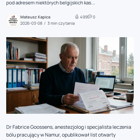
pod adresem niektórych belgijskich kas...
Mateusz Kapica
499
0
2026-03-08
3 min czytania
Dr Fabrice Goossens, anestezjolog i specjalista leczenia
bólu pracujący w Namur, opublikował list otwarty