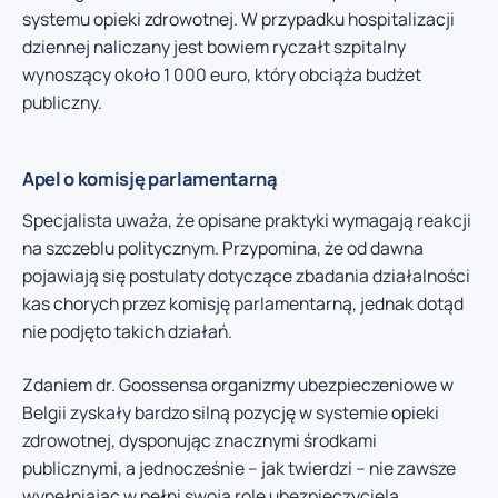
systemu opieki zdrowotnej. W przypadku hospitalizacji
dziennej naliczany jest bowiem ryczałt szpitalny
wynoszący około 1 000 euro, który obciąża budżet
publiczny.
Apel o komisję parlamentarną
Specjalista uważa, że opisane praktyki wymagają reakcji
na szczeblu politycznym. Przypomina, że od dawna
pojawiają się postulaty dotyczące zbadania działalności
kas chorych przez komisję parlamentarną, jednak dotąd
nie podjęto takich działań.
Zdaniem dr. Goossensa organizmy ubezpieczeniowe w
Belgii zyskały bardzo silną pozycję w systemie opieki
zdrowotnej, dysponując znacznymi środkami
publicznymi, a jednocześnie – jak twierdzi – nie zawsze
wypełniając w pełni swoją rolę ubezpieczyciela