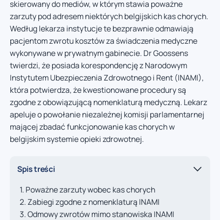
skierowany do mediów, w którym stawia poważne
zarzuty pod adresem niektórych belgijskich kas chorych.
Według lekarza instytucje te bezprawnie odmawiają
pacjentom zwrotu kosztów za świadczenia medyczne
wykonywane w prywatnym gabinecie. Dr Goossens
twierdzi, że posiada korespondencję z Narodowym
Instytutem Ubezpieczenia Zdrowotnego i Rent (INAMI),
która potwierdza, że kwestionowane procedury są
zgodne z obowiązującą nomenklaturą medyczną. Lekarz
apeluje o powołanie niezależnej komisji parlamentarnej
mającej zbadać funkcjonowanie kas chorych w
belgijskim systemie opieki zdrowotnej.
Spis treści
Poważne zarzuty wobec kas chorych
Zabiegi zgodne z nomenklaturą INAMI
Odmowy zwrotów mimo stanowiska INAMI