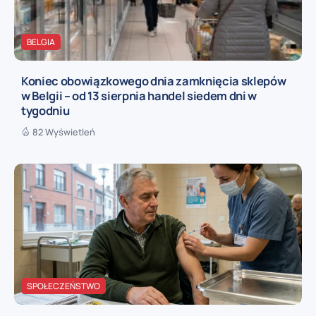
BELGIA
Koniec obowiązkowego dnia zamknięcia sklepów
w Belgii – od 13 sierpnia handel siedem dni w
tygodniu
82 Wyświetleń
SPOŁECZEŃSTWO