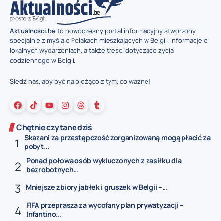
Aktualnosci.be
to nowoczesny portal informacyjny stworzony
specjalnie z myślą o Polakach mieszkających w Belgii: informacje o
lokalnych wydarzeniach, a także treści dotyczące życia
codziennego w Belgii.
Śledź nas, aby być na bieżąco z tym, co ważne!
Chętnie czytane dziś
Skazani za przestępczość zorganizowaną mogą płacić za
pobyt...
Ponad połowa osób wykluczonych z zasiłku dla
bezrobotnych...
Mniejsze zbiory jabłek i gruszek w Belgii –...
FIFA przeprasza za wycofany plan prywatyzacji –
Infantino...