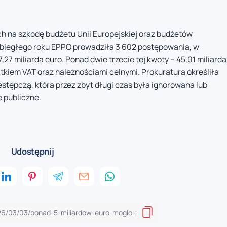
h na szkodę budżetu Unii Europejskiej oraz budżetów
 ubiegłego roku EPPO prowadziła 3 602 postępowania, w
27 miliarda euro. Ponad dwie trzecie tej kwoty – 45,01 miliarda
tkiem VAT oraz należnościami celnymi. Prokuratura określiła
stępczą, która przez zbyt długi czas była ignorowana lub
e publiczne.
Udostępnij