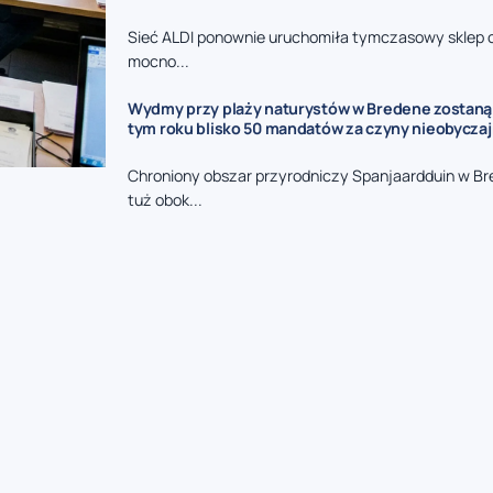
Sieć ALDI ponownie uruchomiła tymczasowy sklep 
mocno...
Wydmy przy plaży naturystów w Bredene zostaną
tym roku blisko 50 mandatów za czyny nieobycza
Chroniony obszar przyrodniczy Spanjaardduin w B
tuż obok...