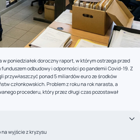
 w poniedziałek doroczny raport, w którym ostrzega przed
 funduszem odbudowy i odporności po pandemii Covid-19. Z
gli przywłaszczyć ponad 5 miliardów euro ze środków
tw członkowskich. Problem z roku na rok narasta, a
wanego procederu, który przez długi czas pozostawał
na wyjście z kryzysu