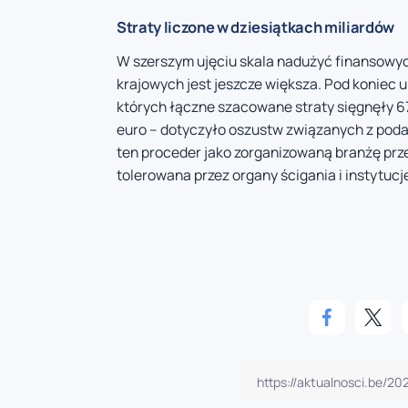
Straty liczone w dziesiątkach miliardów
W szerszym ujęciu skala nadużyć finansowyc
krajowych jest jeszcze większa. Pod koniec
których łączne szacowane straty sięgnęły 67,
euro – dotyczyło oszustw związanych z poda
ten proceder jako zorganizowaną branżę prze
tolerowana przez organy ścigania i instytucj