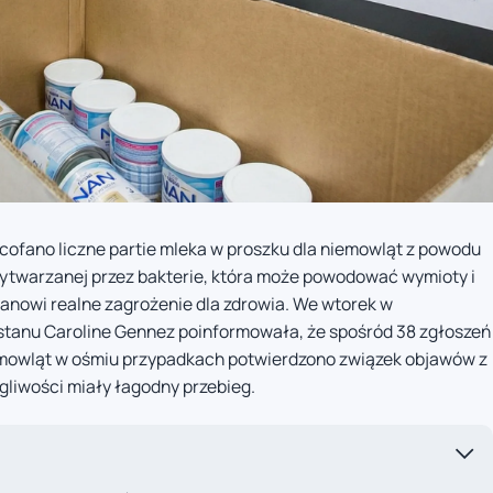
ycofano liczne partie mleka w proszku dla niemowląt z powodu
wytwarzanej przez bakterie, która może powodować wymioty i
tanowi realne zagrożenie dla zdrowia. We wtorek w
stanu Caroline Gennez poinformowała, że spośród 38 zgłoszeń
emowląt w ośmiu przypadkach potwierdzono związek objawów z
gliwości miały łagodny przebieg.