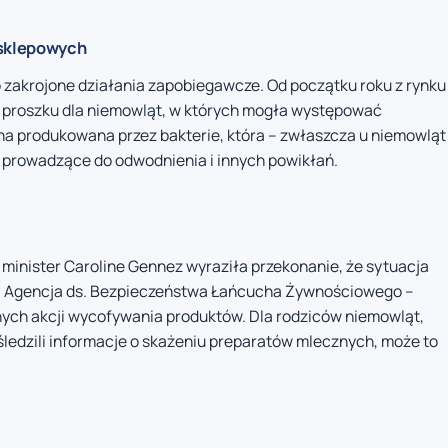
 sklepowych
 zakrojone działania zapobiegawcze. Od początku roku z rynku
proszku dla niemowląt, w których mogła występować
na produkowana przez bakterie, która – zwłaszcza u niemowląt
 prowadzące do odwodnienia i innych powikłań.
minister Caroline Gennez wyraziła przekonanie, że sytuacja
a Agencja ds. Bezpieczeństwa Łańcucha Żywnościowego –
nych akcji wycofywania produktów. Dla rodziców niemowląt,
śledzili informacje o skażeniu preparatów mlecznych, może to