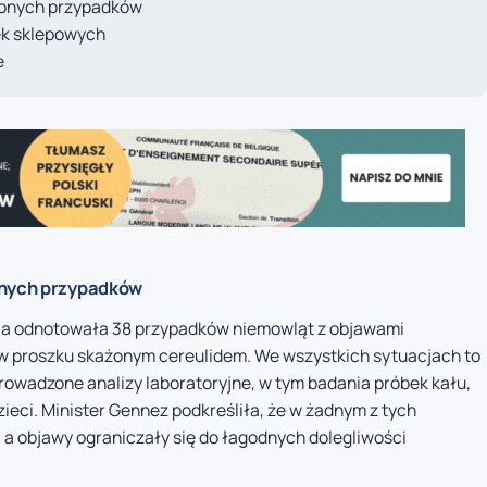
dzonych przypadków
k sklepowych
e
onych przypadków
cja odnotowała 38 przypadków niemowląt z objawami
 proszku skażonym cereulidem. We wszystkich sytuacjach to
prowadzone analizy laboratoryjne, w tym badania próbek kału,
ieci. Minister Gennez podkreśliła, że w żadnym z tych
 a objawy ograniczały się do łagodnych dolegliwości