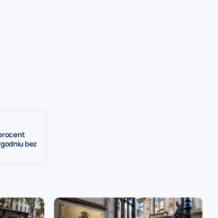
 procent
godniu bez