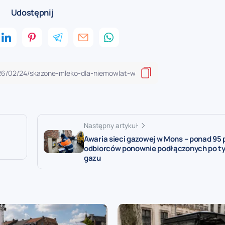
Udostępnij
Następny artykuł
Awaria sieci gazowej w Mons – ponad 95
odbiorców ponownie podłączonych po ty
gazu