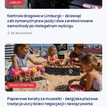
LIMBURG
Kontrole drogowe w Limburgii – dziewięć
zatrzymanych praw jazdy i dwa zarekwirowane
samochody po nielegalnym wyścigu
56 Wyświetleń
SPOŁECZEŃSTWO
Papierowe kwiaty za muszelki – belgijska plażowa
tradycja uczy dzieci negocjacji i nawiązywania