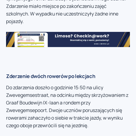
Zdarzenie miało miejsce po zakończeniu zajęć
szkolnych. W wypadku nie uczestniczyły żadne inne
pojazdy.
Zderzenie dwóch rowerów po lekcjach
Do zdarzenia doszło o godzinie 15:50 na ulicy
Zwevegemsestraat, na odcinku między skrzyżowaniem z
Graaf Boudewijn IX-laan a rondem przy
Zwevegemsepoort. Dwoje uczniów poruszających się
rowerami zahaczyło o siebie w trakcie jazdy, w wyniku
czego oboje przewrócili się na jezdnię.