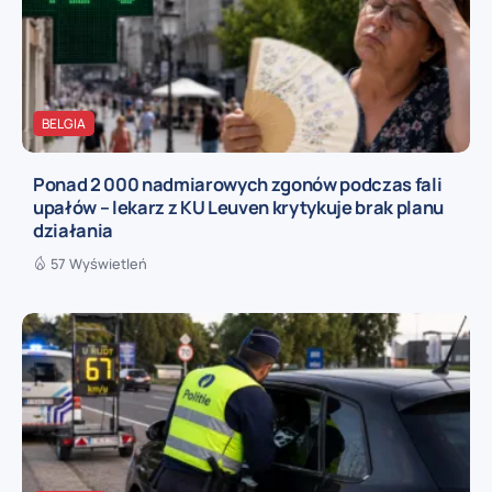
BELGIA
Ponad 2 000 nadmiarowych zgonów podczas fali
upałów – lekarz z KU Leuven krytykuje brak planu
działania
57 Wyświetleń