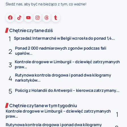
Śledź nas, aby być na bieżąco z tym, co ważne!
Chętnie czytane dziś
Sprzedaż Intermarché w Belgii wzrosła do ponad 1,4...
Ponad 2 000 nadmiarowych zgonów podczas fali
upałów...
Kontrole drogowe w Limburgii – dziewięć zatrzymanych
praw...
Rutynowa kontrola drogowa i ponad dwa kilogramy
narkotyków...
Pościg z Holandii do Antwerpii – kierowca zatrzymany...
Chętnie czytane w tym tygodniu
Kontrole drogowe w Limburgii – dziewięć zatrzymanych
praw...
Rutynowa kontrola drogowa i ponad dwa kilogramy