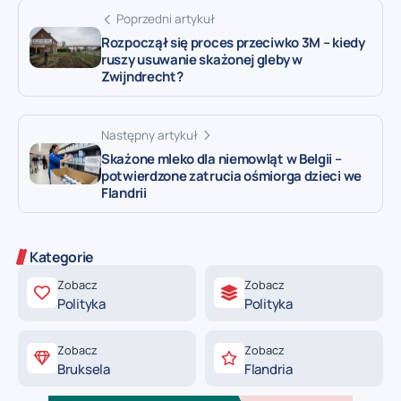
Poprzedni artykuł
Rozpoczął się proces przeciwko 3M – kiedy
ruszy usuwanie skażonej gleby w
Zwijndrecht?
Następny artykuł
Skażone mleko dla niemowląt w Belgii –
potwierdzone zatrucia ośmiorga dzieci we
Flandrii
Kategorie
Zobacz
Zobacz
Polityka
Polityka
Zobacz
Zobacz
Bruksela
Flandria