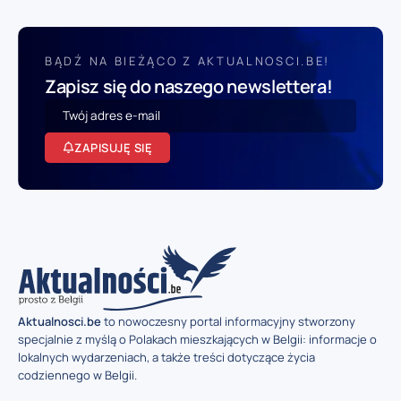
BĄDŹ NA BIEŻĄCO Z AKTUALNOSCI.BE!
Zapisz się do naszego newslettera!
ZAPISUJĘ SIĘ
Aktualnosci.be
to nowoczesny portal informacyjny stworzony
specjalnie z myślą o Polakach mieszkających w Belgii: informacje o
lokalnych wydarzeniach, a także treści dotyczące życia
codziennego w Belgii.