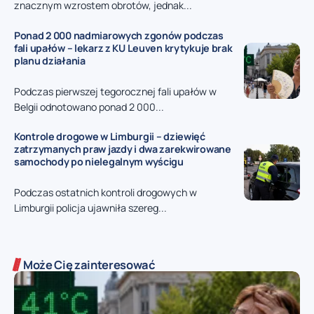
znacznym wzrostem obrotów, jednak...
Ponad 2 000 nadmiarowych zgonów podczas
fali upałów – lekarz z KU Leuven krytykuje brak
planu działania
Podczas pierwszej tegorocznej fali upałów w
Belgii odnotowano ponad 2 000...
Kontrole drogowe w Limburgii – dziewięć
zatrzymanych praw jazdy i dwa zarekwirowane
samochody po nielegalnym wyścigu
Podczas ostatnich kontroli drogowych w
Limburgii policja ujawniła szereg...
Może Cię zainteresować