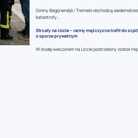
Gminy Begijnendijk i Tremelo obchodzą siedemdzies
katastrofy...
Strzały na Uccle – ranny mężczyzna trafił do szpit
o sporze prywatnym
W środę wieczorem na Uccle postrzelony został mę