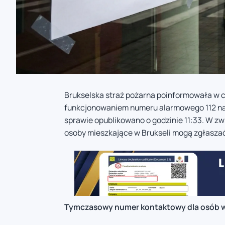
Brukselska straż pożarna poinformowała w c
funkcjonowaniem numeru alarmowego 112 na t
sprawie opublikowano o godzinie 11:33. W z
osoby mieszkające w Brukseli mogą zgłaszać
Tymczasowy numer kontaktowy dla osób w