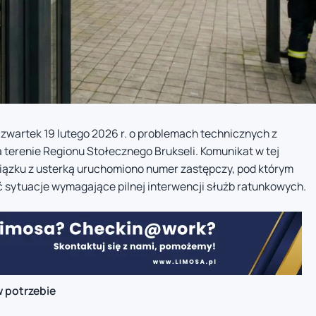
zwartek 19 lutego 2026 r. o problemach technicznych z
erenie Regionu Stołecznego Brukseli. Komunikat w tej
wiązku z usterką uruchomiono numer zastępczy, pod którym
 sytuacje wymagające pilnej interwencji służb ratunkowych.
 potrzebie