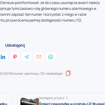
r Derieuw poinformował, że do czasu usunięcia awarii należy
przejmuje tymczasowo rolę głównego numeru alarmowego w
winni zapisać ten numer i korzystać z niego w razie
u przywrócenia pełnej dostępności numeru 112.
Udostępnij
Następny artykuł
padku
Śmierć noworodka w szpitalu UZ Brussel