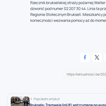
Rzecznik brukselskiej straży pożarnej Walte
dzwonić pod numer 02 207 30 44. Linia ta 
Regionie Stołecznym Brukseli. Mieszkańcy po
konieczności wezwania pomocy aż do moment
Poprzedni artykuł
Bruksela: Tramwaje linii 81 wstrzymane po wy