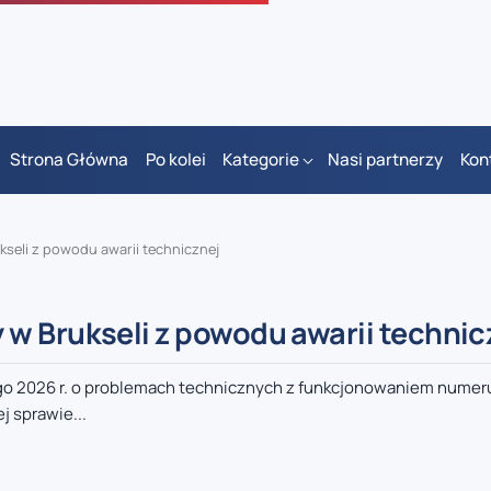
Strona Główna
Po kolei
Kategorie
Nasi partnerzy
Kon
seli z powodu awarii technicznej
w Brukseli z powodu awarii technic
ego 2026 r. o problemach technicznych z funkcjonowaniem nume
j sprawie...