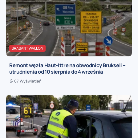
BRABANT WALLON
Remont węzła Haut-Ittre na obwodnicy Brukseli –
utrudnienia od 10 sierpnia do 4 września
67 Wyświetleń