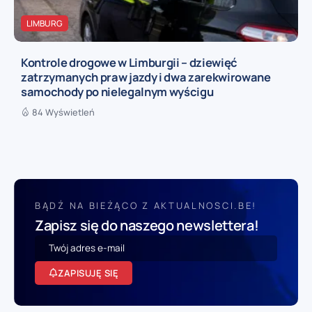
LIMBURG
Kontrole drogowe w Limburgii – dziewięć
zatrzymanych praw jazdy i dwa zarekwirowane
samochody po nielegalnym wyścigu
84 Wyświetleń
BĄDŹ NA BIEŻĄCO Z AKTUALNOSCI.BE!
Zapisz się do naszego newslettera!
ZAPISUJĘ SIĘ