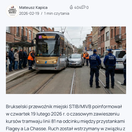
Mateusz Kapica
404
0
2026-02-19
1 min czytania
Brukselski przewoźnik miejski STIB/MIVB poinformował
w czwartek 19 lutego 2026 r. o czasowym zawieszeniu
kursów tramwaju linii 81 na odcinku między przystankami
Flagey a La Chasse. Ruch został wstrzymany w związku z