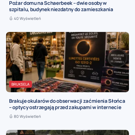
Pożar domu na Schaerbeek – dwie osoby w
szpitalu, budynek niezdatny do zamieszkania
40 Wyświetleń
BRUKSELA
Brakuje okularów do obserwacji zaćmienia Słońca
– optycy ostrzegają przed zakupami w internecie
80 Wyświetleń