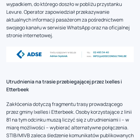
wypadkiem, do którego doszło w pobliżu przystanku
Levure. Operator zapowiedział przekazywanie
aktualnych informacji pasażerom za pośrednictwem
swojego kanału w serwisie WhatsApp oraz na oficjalnej
stronie internetowej.
Utrudnienia na trasie przebiegającej przez Ixelles i
Etterbeek
Zakłócenia dotyczą fragmentu trasy prowadzącego
przez gminy Ixelles i Etterbeek. Osoby korzystające z linii
81 na tym odcinku muszą liczyć się z utrudnieniami i – w
miarę możliwości – wybierać alternatywne połączenia.
STIB/MIVB zaleca śledzenie komunikatów publikowanych