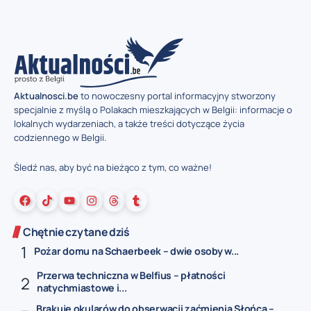
Aktualnosci.be
to nowoczesny portal informacyjny stworzony
specjalnie z myślą o Polakach mieszkających w Belgii: informacje o
lokalnych wydarzeniach, a także treści dotyczące życia
codziennego w Belgii.
Śledź nas, aby być na bieżąco z tym, co ważne!
Chętnie czytane dziś
Pożar domu na Schaerbeek – dwie osoby w...
Przerwa techniczna w Belfius – płatności
natychmiastowe i...
Brakuje okularów do obserwacji zaćmienia Słońca –