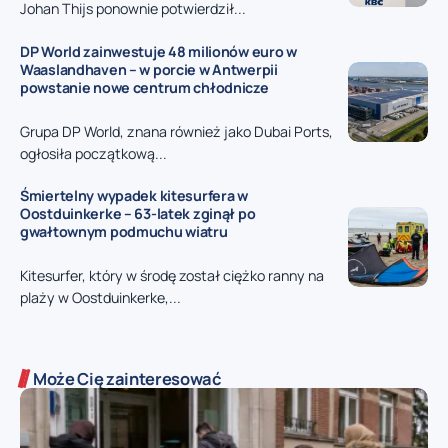
Johan Thijs ponownie potwierdził...
DP World zainwestuje 48 milionów euro w
Waaslandhaven – w porcie w Antwerpii
powstanie nowe centrum chłodnicze
Grupa DP World, znana również jako Dubai Ports,
ogłosiła początkową...
Śmiertelny wypadek kitesurfera w
Oostduinkerke – 63-latek zginął po
gwałtownym podmuchu wiatru
Kitesurfer, który w środę został ciężko ranny na
plaży w Oostduinkerke,...
Może Cię zainteresować