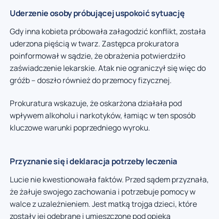
Uderzenie osoby próbującej uspokoić sytuację
Gdy inna kobieta próbowała załagodzić konflikt, została
uderzona pięścią w twarz. Zastępca prokuratora
poinformował w sądzie, że obrażenia potwierdziło
zaświadczenie lekarskie. Atak nie ograniczył się więc do
gróźb – doszło również do przemocy fizycznej.
Prokuratura wskazuje, że oskarżona działała pod
wpływem alkoholu i narkotyków, łamiąc w ten sposób
kluczowe warunki poprzedniego wyroku.
Przyznanie się i deklaracja potrzeby leczenia
Lucie nie kwestionowała faktów. Przed sądem przyznała,
że żałuje swojego zachowania i potrzebuje pomocy w
walce z uzależnieniem. Jest matką trojga dzieci, które
zostały jej odebrane i umieszczone pod opieką