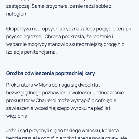
zastępczą. Sama przyznała, że nie radzi sobie z
nałogiem.
Ekspertyza neuropsychiatryczna zaleca podjęcie terapii
psychologicznej. Obrona podkreśla, że leczenie i
wsparcie mogłyby stanowić skuteczniejszą drogę niż
izolacja penitencjarna.
Groźba odwieszenia poprzedniej kary
Prokuratura w Mons domaga się dwóch lat
bezwzględnego pozbawienia wolności. Jednocześnie
prokurator w Charleroi może wystąpić o cofnięcie
zawieszenia wcześniejszego wyroku na pięć lat
więzienia.
Jeżeli sąd przychyli się do takiego wniosku, kobieta
będzie musiała odbyć nie tylko karę za nowe czyny, ale