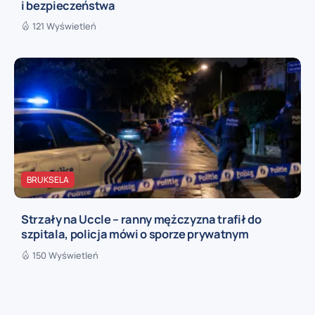
i bezpieczeństwa
121 Wyświetleń
BRUKSELA
Strzały na Uccle – ranny mężczyzna trafił do
szpitala, policja mówi o sporze prywatnym
150 Wyświetleń