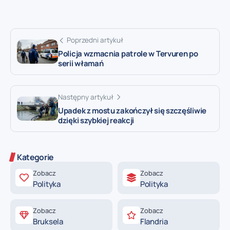
Poprzedni artykuł
Policja wzmacnia patrole w Tervuren po
serii włamań
Następny artykuł
Upadek z mostu zakończył się szczęśliwie
dzięki szybkiej reakcji
Kategorie
Zobacz
Zobacz
Polityka
Polityka
Zobacz
Zobacz
Bruksela
Flandria