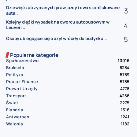
Dziewięć zatrzymanych praw jazdy i dwa skonfiskowane
auta...
Kolejny ciężki wypadek na dworcu autobusowym w
Leuven...
Osoby ubiegające się o azyl wróciły do budynku...
Popularne kategorie
Społeczeństwo
10016
Bruksela
6284
Polityka
5789
Praca i Finanse
5785
Prawo i Urzędy
4778
Transport
4256
Świat
2275
Flandria
1316
Antwerpen
1241
Walonia
1182