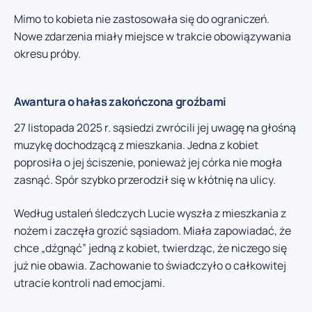
Mimo to kobieta nie zastosowała się do ograniczeń.
Nowe zdarzenia miały miejsce w trakcie obowiązywania
okresu próby.
Awantura o hałas zakończona groźbami
27 listopada 2025 r. sąsiedzi zwrócili jej uwagę na głośną
muzykę dochodzącą z mieszkania. Jedna z kobiet
poprosiła o jej ściszenie, ponieważ jej córka nie mogła
zasnąć. Spór szybko przerodził się w kłótnię na ulicy.
Według ustaleń śledczych Lucie wyszła z mieszkania z
nożem i zaczęła grozić sąsiadom. Miała zapowiadać, że
chce „dźgnąć” jedną z kobiet, twierdząc, że niczego się
już nie obawia. Zachowanie to świadczyło o całkowitej
utracie kontroli nad emocjami.