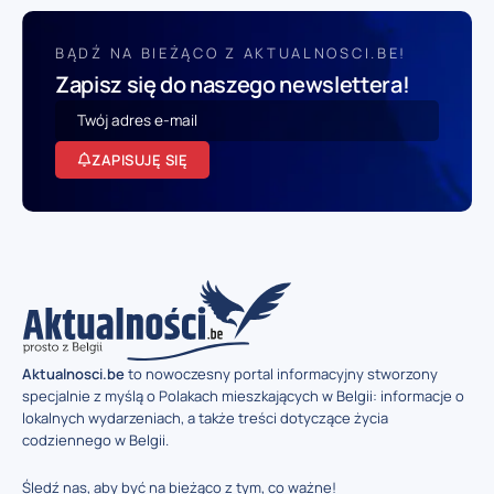
BĄDŹ NA BIEŻĄCO Z AKTUALNOSCI.BE!
Zapisz się do naszego newslettera!
ZAPISUJĘ SIĘ
Aktualnosci.be
to nowoczesny portal informacyjny stworzony
specjalnie z myślą o Polakach mieszkających w Belgii: informacje o
lokalnych wydarzeniach, a także treści dotyczące życia
codziennego w Belgii.
Śledź nas, aby być na bieżąco z tym, co ważne!