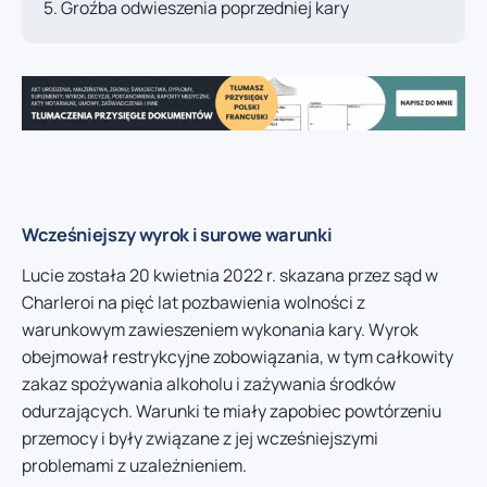
Groźba odwieszenia poprzedniej kary
Wcześniejszy wyrok i surowe warunki
Lucie została 20 kwietnia 2022 r. skazana przez sąd w
Charleroi na pięć lat pozbawienia wolności z
warunkowym zawieszeniem wykonania kary. Wyrok
obejmował restrykcyjne zobowiązania, w tym całkowity
zakaz spożywania alkoholu i zażywania środków
odurzających. Warunki te miały zapobiec powtórzeniu
przemocy i były związane z jej wcześniejszymi
problemami z uzależnieniem.