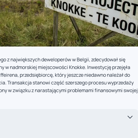
ego z największych deweloperów w Belgii, zdecydował się
ny w nadmorskiej miejscowości Knokke. Inwestycję przejęła
feirena, przedsiębiorcę, który jeszcze niedawno należał do
cia. Transakcja stanowi część szerszego procesu wyprzedaży
ony w związku z narastającymi problemami finansowymi swojej