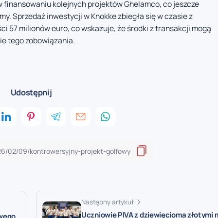
 w finansowaniu kolejnych projektów Ghelamco, co jeszcze
my. Sprzedaż inwestycji w Knokke zbiegła się w czasie z
i 57 milionów euro, co wskazuje, że środki z transakcji mogą
ie tego zobowiązania.
Udostępnij
Następny artykuł
Uczniowie PIVA z dziewięcioma złotymi
owego