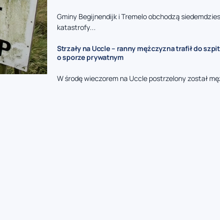
Gminy Begijnendijk i Tremelo obchodzą siedemdzies
katastrofy...
Strzały na Uccle – ranny mężczyzna trafił do szpit
o sporze prywatnym
W środę wieczorem na Uccle postrzelony został mę