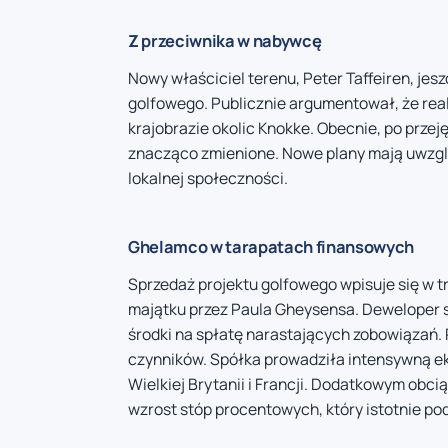
Z przeciwnika w nabywcę
Nowy właściciel terenu, Peter Taffeiren, jesz
golfowego. Publicznie argumentował, że rea
krajobrazie okolic Knokke. Obecnie, po przej
znacząco zmienione. Nowe plany mają uwzgl
lokalnej społeczności.
Ghelamco w tarapatach finansowych
Sprzedaż projektu golfowego wpisuje się w t
majątku przez Paula Gheysensa. Deweloper 
środki na spłatę narastających zobowiązań.
czynników. Spółka prowadziła intensywną ek
Wielkiej Brytanii i Francji. Dodatkowym obc
wzrost stóp procentowych, który istotnie po