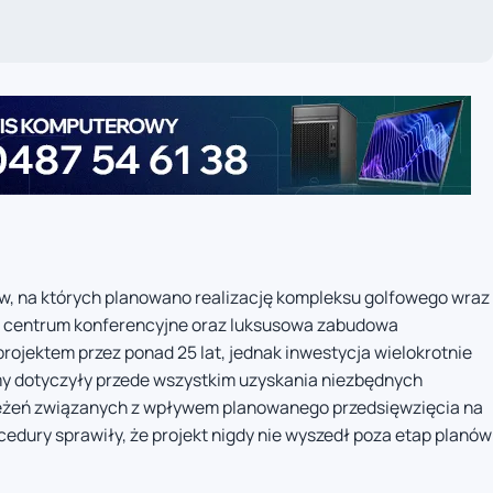
w, na których planowano realizację kompleksu golfowego wraz
el, centrum konferencyjne oraz luksusowa zabudowa
ojektem przez ponad 25 lat, jednak inwestycja wielokrotnie
my dotyczyły przede wszystkim uzyskania niezbędnych
zeżeń związanych z wpływem planowanego przedsięwzięcia na
cedury sprawiły, że projekt nigdy nie wyszedł poza etap planów