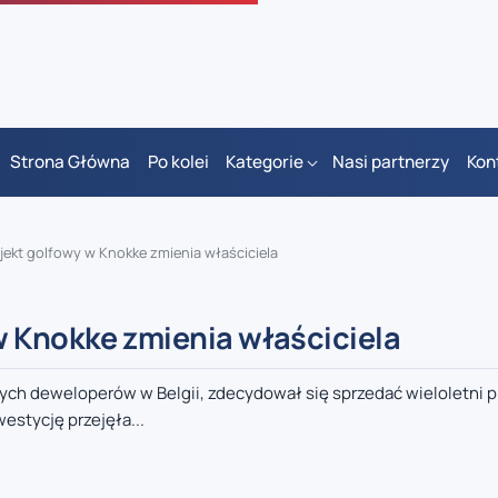
Strona Główna
Po kolei
Kategorie
Nasi partnerzy
Kon
ekt golfowy w Knokke zmienia właściciela
w Knokke zmienia właściciela
ych deweloperów w Belgii, zdecydował się sprzedać wieloletni p
stycję przejęła...