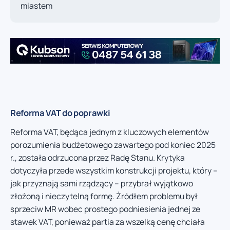
miastem
Reforma VAT do poprawki
Reforma VAT, będąca jednym z kluczowych elementów
porozumienia budżetowego zawartego pod koniec 2025
r., została odrzucona przez Radę Stanu. Krytyka
dotyczyła przede wszystkim konstrukcji projektu, który –
jak przyznają sami rządzący – przybrał wyjątkowo
złożoną i nieczytelną formę. Źródłem problemu był
sprzeciw MR wobec prostego podniesienia jednej ze
stawek VAT, ponieważ partia za wszelką cenę chciała