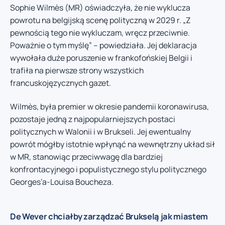
Sophie Wilmès (MR) oświadczyła, że nie wyklucza
powrotu na belgijską scenę polityczną w 2029 r. „Z
pewnością tego nie wykluczam, wręcz przeciwnie.
Poważnie o tym myślę” – powiedziała. Jej deklaracja
wywołała duże poruszenie w frankofońskiej Belgii i
trafiła na pierwsze strony wszystkich
francuskojęzycznych gazet.
Wilmès, była premier w okresie pandemii koronawirusa,
pozostaje jedną z najpopularniejszych postaci
politycznych w Walonii i w Brukseli. Jej ewentualny
powrót mógłby istotnie wpłynąć na wewnętrzny układ sił
w MR, stanowiąc przeciwwagę dla bardziej
konfrontacyjnego i populistycznego stylu politycznego
Georges’a-Louisa Boucheza.
De Wever chciałby zarządzać Brukselą jak miastem