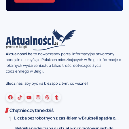
Aktualnosci.be
to nowoczesny portal informacyjny stworzony
specjalnie z myślą o Polakach mieszkających w Belgii: informacje o
lokalnych wydarzeniach, a także treści dotyczące życia
codziennego w Belgii.
Śledź nas, aby być na bieżąco z tym, co ważne!
Chętnie czytane dziś
Liczba bezrobotnych z zasiłkiem w Brukseli spadła o...
Belgijka podejrzana o udział w przygotowaniach do