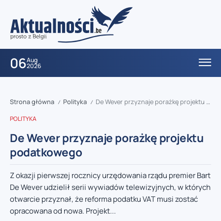
06
Aug
2026
Strona główna
Polityka
De Wever przyznaje porażkę projektu podatkowego
/
/
POLITYKA
De Wever przyznaje porażkę projektu
podatkowego
Z okazji pierwszej rocznicy urzędowania rządu premier Bart
De Wever udzielił serii wywiadów telewizyjnych, w których
otwarcie przyznał, że reforma podatku VAT musi zostać
opracowana od nowa. Projekt...