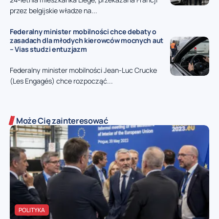
przez belgijskie władze na...
Federalny minister mobilności chce debaty o
zasadach dla młodych kierowców mocnych aut
– Vias studzi entuzjazm
Federalny minister mobilności Jean-Luc Crucke
(Les Engagés) chce rozpocząć...
Może Cię zainteresować
POLITYKA