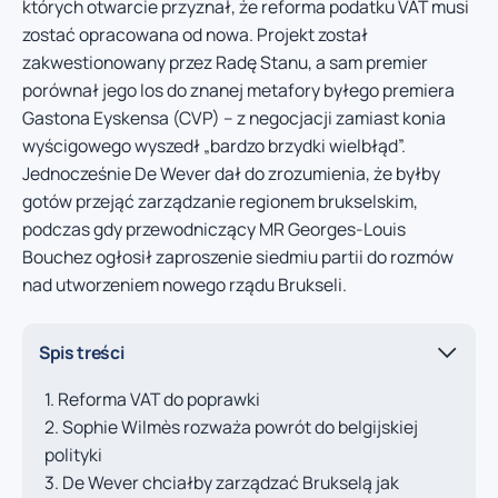
których otwarcie przyznał, że reforma podatku VAT musi
zostać opracowana od nowa. Projekt został
zakwestionowany przez Radę Stanu, a sam premier
porównał jego los do znanej metafory byłego premiera
Gastona Eyskensa (CVP) – z negocjacji zamiast konia
wyścigowego wyszedł „bardzo brzydki wielbłąd”.
Jednocześnie De Wever dał do zrozumienia, że byłby
gotów przejąć zarządzanie regionem brukselskim,
podczas gdy przewodniczący MR Georges-Louis
Bouchez ogłosił zaproszenie siedmiu partii do rozmów
nad utworzeniem nowego rządu Brukseli.
Spis treści
Reforma VAT do poprawki
Sophie Wilmès rozważa powrót do belgijskiej
polityki
De Wever chciałby zarządzać Brukselą jak