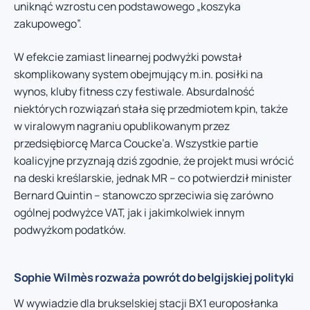
uniknąć wzrostu cen podstawowego „koszyka
zakupowego”.
W efekcie zamiast linearnej podwyżki powstał
skomplikowany system obejmujący m.in. posiłki na
wynos, kluby fitness czy festiwale. Absurdalność
niektórych rozwiązań stała się przedmiotem kpin, także
w viralowym nagraniu opublikowanym przez
przedsiębiorcę Marca Coucke’a. Wszystkie partie
koalicyjne przyznają dziś zgodnie, że projekt musi wrócić
na deski kreślarskie, jednak MR – co potwierdził minister
Bernard Quintin – stanowczo sprzeciwia się zarówno
ogólnej podwyżce VAT, jak i jakimkolwiek innym
podwyżkom podatków.
Sophie Wilmès rozważa powrót do belgijskiej polityki
W wywiadzie dla brukselskiej stacji BX1 europosłanka