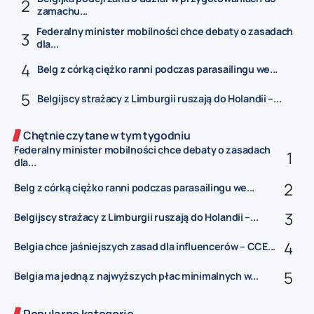
zamachu...
Federalny minister mobilności chce debaty o zasadach
dla...
Belg z córką ciężko ranni podczas parasailingu we...
Belgijscy strażacy z Limburgii ruszają do Holandii –...
Chętnie czytane w tym tygodniu
Federalny minister mobilności chce debaty o zasadach
dla...
Belg z córką ciężko ranni podczas parasailingu we...
Belgijscy strażacy z Limburgii ruszają do Holandii –...
Belgia chce jaśniejszych zasad dla influencerów – CCE...
Belgia ma jedną z najwyższych płac minimalnych w...
Popularne kategorie