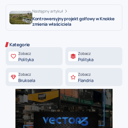
Następny artykuł
Kontrowersyjny projekt golfowy w Knokke
zmienia właściciela
Kategorie
Zobacz
Zobacz
Polityka
Polityka
Zobacz
Zobacz
Bruksela
Flandria