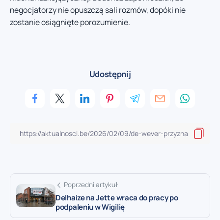
negocjatorzy nie opuszczą sali rozmów, dopóki nie
zostanie osiągnięte porozumienie.
Udostępnij
Poprzedni artykuł
Delhaize na Jette wraca do pracy po
podpaleniu w Wigilię