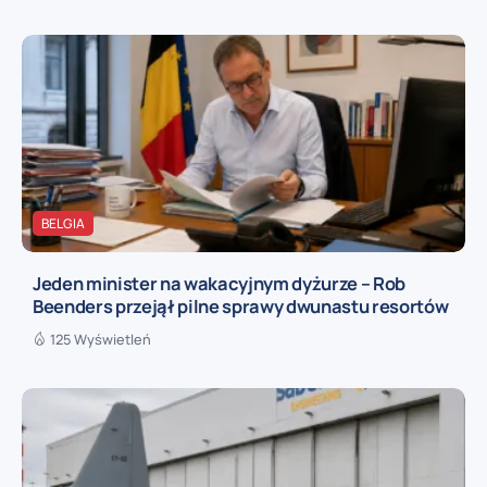
BELGIA
Jeden minister na wakacyjnym dyżurze – Rob
Beenders przejął pilne sprawy dwunastu resortów
125 Wyświetleń