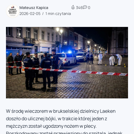
Mateusz Kapica
346
0
2026-02-05
1 min czytania
W środę wieczorem w brukselskiej dzielnicy Laeken
doszło do ulicznej bójki, w trakcie której jeden z
mężczyzn został ugodzony nożem w plecy.
Poszkodowany został przewieziony do szpitala, jednak