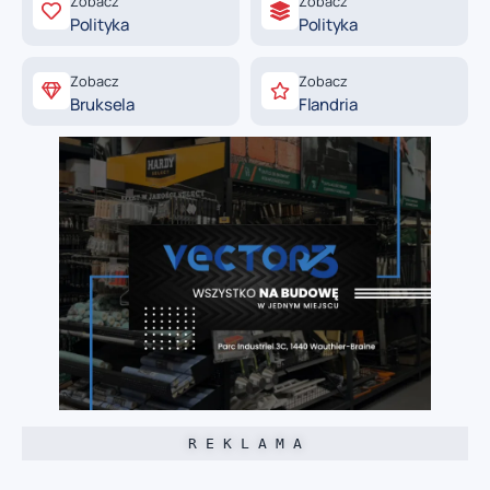
Zobacz
Zobacz
Polityka
Polityka
Zobacz
Zobacz
Bruksela
Flandria
R E K L A M A