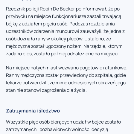
Rzecznik policji Robin De Becker poinformował, że po
przybyciu na miejsce funkcjonariusze zastali trwającą
bójkę z udziałem pięciu osób. Podczas rozdzielania
uczestników zdarzenia mundurowi zauważyli, że jedna z
osób doznała rany w okolicy pleców. Ustalono, że
mężczyzna został ugodzony nożem. Narzędzie, którym
zadano cios, zostało później odnalezione na miejscu.
Na miejsce natychmiast wezwano pogotowie ratunkowe.
Ranny mężczyzna został przewieziony do szpitala, gdzie
lekarze potwierdzili, że mimo odniesionych obrażeń jego
stan nie stanowi zagrożenia dla życia.
Zatrzymania i śledztwo
Wszystkie pięć osób biorących udział w bójce zostało
zatrzymanych i pozbawionych wolności decyzją