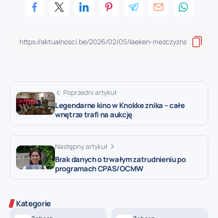
Poprzedni artykuł
Legendarne kino w Knokke znika – całe
wnętrze trafi na aukcję
Następny artykuł
Brak danych o trwałym zatrudnieniu po
programach CPAS/OCMW
Kategorie