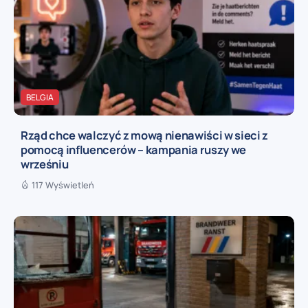
BELGIA
Rząd chce walczyć z mową nienawiści w sieci z
pomocą influencerów – kampania ruszy we
wrześniu
117 Wyświetleń