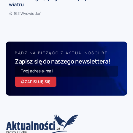
wiatru
163 Wyświetleń
BĄDŹ NA BIEŻĄCO Z AKTUALNOSCI.BE!
Zapisz się do naszego newslettera!
ZAPISUJĘ SIĘ