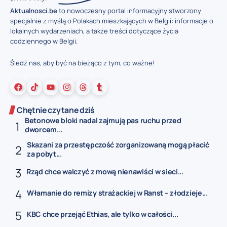
Aktualnosci.be
to nowoczesny portal informacyjny stworzony
specjalnie z myślą o Polakach mieszkających w Belgii: informacje o
lokalnych wydarzeniach, a także treści dotyczące życia
codziennego w Belgii.
Śledź nas, aby być na bieżąco z tym, co ważne!
Chętnie czytane dziś
Betonowe bloki nadal zajmują pas ruchu przed
dworcem...
Skazani za przestępczość zorganizowaną mogą płacić
za pobyt...
Rząd chce walczyć z mową nienawiści w sieci...
Włamanie do remizy strażackiej w Ranst – złodzieje...
KBC chce przejąć Ethias, ale tylko w całości...