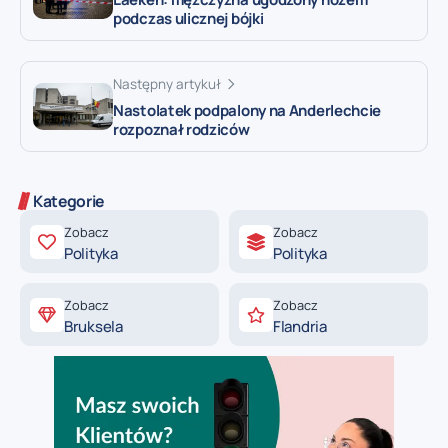
podczas ulicznej bójki
Następny artykuł
Nastolatek podpalony na Anderlechcie
rozpoznał rodziców
Kategorie
Zobacz
Zobacz
Polityka
Polityka
Zobacz
Zobacz
Bruksela
Flandria