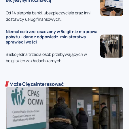
być jedynym rozmówcą
Od 14 sierpnia banki, ubezpieczyciele oraz inni
dostawcy usług finansowych...
Niemal co trzeci osadzony w Belgii nie ma prawa
pobytu – dane z odpowiedzi ministerstwa
sprawiedliwości
Blisko jedna trzecia osób przebywających w
belgijskich zakładach karnych...
Może Cię zainteresować