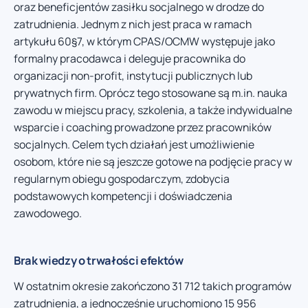
oraz beneficjentów zasiłku socjalnego w drodze do
zatrudnienia. Jednym z nich jest praca w ramach
artykułu 60§7, w którym CPAS/OCMW występuje jako
formalny pracodawca i deleguje pracownika do
organizacji non-profit, instytucji publicznych lub
prywatnych firm. Oprócz tego stosowane są m.in. nauka
zawodu w miejscu pracy, szkolenia, a także indywidualne
wsparcie i coaching prowadzone przez pracowników
socjalnych. Celem tych działań jest umożliwienie
osobom, które nie są jeszcze gotowe na podjęcie pracy w
regularnym obiegu gospodarczym, zdobycia
podstawowych kompetencji i doświadczenia
zawodowego.
Brak wiedzy o trwałości efektów
W ostatnim okresie zakończono 31 712 takich programów
zatrudnienia, a jednocześnie uruchomiono 15 956