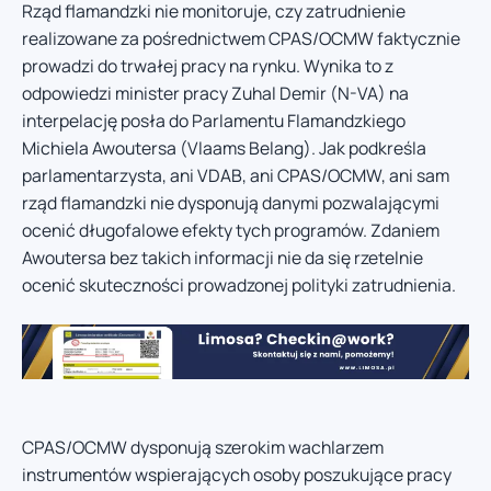
Rząd flamandzki nie monitoruje, czy zatrudnienie
realizowane za pośrednictwem CPAS/OCMW faktycznie
prowadzi do trwałej pracy na rynku. Wynika to z
odpowiedzi minister pracy Zuhal Demir (N-VA) na
interpelację posła do Parlamentu Flamandzkiego
Michiela Awoutersa (Vlaams Belang). Jak podkreśla
parlamentarzysta, ani VDAB, ani CPAS/OCMW, ani sam
rząd flamandzki nie dysponują danymi pozwalającymi
ocenić długofalowe efekty tych programów. Zdaniem
Awoutersa bez takich informacji nie da się rzetelnie
ocenić skuteczności prowadzonej polityki zatrudnienia.
CPAS/OCMW dysponują szerokim wachlarzem
instrumentów wspierających osoby poszukujące pracy