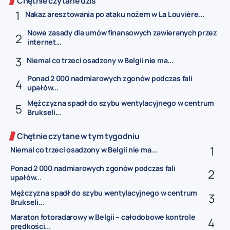
Chętnie czytane dziś
Nakaz aresztowania po ataku nożem w La Louvière...
Nowe zasady dla umów finansowych zawieranych przez
internet...
Niemal co trzeci osadzony w Belgii nie ma...
Ponad 2 000 nadmiarowych zgonów podczas fali
upałów...
Mężczyzna spadł do szybu wentylacyjnego w centrum
Brukseli...
Chętnie czytane w tym tygodniu
Niemal co trzeci osadzony w Belgii nie ma...
Ponad 2 000 nadmiarowych zgonów podczas fali
upałów...
Mężczyzna spadł do szybu wentylacyjnego w centrum
Brukseli...
Maraton fotoradarowy w Belgii – całodobowe kontrole
prędkości...