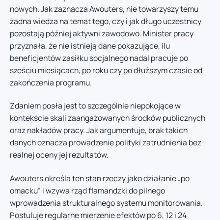
nowych. Jak zaznacza Awouters, nie towarzyszy temu
żadna wiedza na temat tego, czy i jak długo uczestnicy
pozostają później aktywni zawodowo. Minister pracy
przyznała, że nie istnieją dane pokazujące, ilu
beneficjentów zasiłku socjalnego nadal pracuje po
sześciu miesiącach, po roku czy po dłuższym czasie od
zakończenia programu.
Zdaniem posła jest to szczególnie niepokojące w
kontekście skali zaangażowanych środków publicznych
oraz nakładów pracy. Jak argumentuje, brak takich
danych oznacza prowadzenie polityki zatrudnienia bez
realnej oceny jej rezultatów.
Awouters określa ten stan rzeczy jako działanie „po
omacku” i wzywa rząd flamandzki do pilnego
wprowadzenia strukturalnego systemu monitorowania.
Postuluje regularne mierzenie efektów po 6, 12 i 24