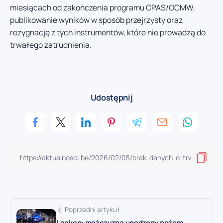
miesiącach od zakończenia programu CPAS/OCMW,
publikowanie wyników w sposób przejrzysty oraz
rezygnację z tych instrumentów, które nie prowadzą do
trwałego zatrudnienia.
Udostępnij
Poprzedni artykuł
Laeken: mężczyzna ugodzony nożem