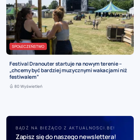
SPOŁECZEŃSTWO
Festival Dranouter startuje na nowym terenie –
„chcemy być bardziej muzycznymi wakacjami niż
festiwalem”
80 Wyświetleń
BĄDŹ NA BIEŻĄCO Z AKTUALNOSCI.BE!
Zapisz się do naszego newslettera!