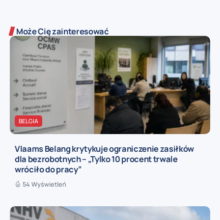
Może Cię zainteresować
BELGIA
Vlaams Belang krytykuje ograniczenie zasiłków
dla bezrobotnych – „Tylko 10 procent trwale
wróciło do pracy”
54 Wyświetleń