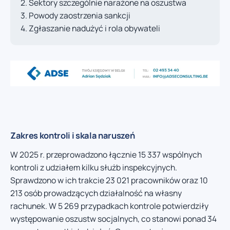
Sektory szczególnie narażone na oszustwa
Powody zaostrzenia sankcji
Zgłaszanie nadużyć i rola obywateli
Zakres kontroli i skala naruszeń
W 2025 r. przeprowadzono łącznie 15 337 wspólnych
kontroli z udziałem kilku służb inspekcyjnych.
Sprawdzono w ich trakcie 23 021 pracowników oraz 10
213 osób prowadzących działalność na własny
rachunek. W 5 269 przypadkach kontrole potwierdziły
występowanie oszustw socjalnych, co stanowi ponad 34