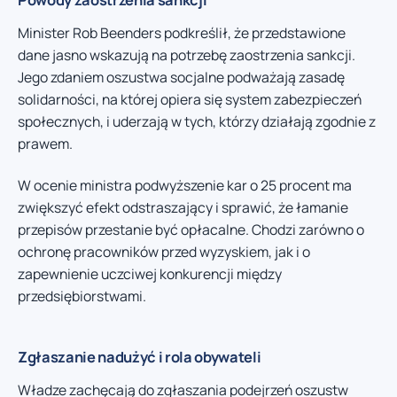
Minister Rob Beenders podkreślił, że przedstawione
dane jasno wskazują na potrzebę zaostrzenia sankcji.
Jego zdaniem oszustwa socjalne podważają zasadę
solidarności, na której opiera się system zabezpieczeń
społecznych, i uderzają w tych, którzy działają zgodnie z
prawem.
W ocenie ministra podwyższenie kar o 25 procent ma
zwiększyć efekt odstraszający i sprawić, że łamanie
przepisów przestanie być opłacalne. Chodzi zarówno o
ochronę pracowników przed wyzyskiem, jak i o
zapewnienie uczciwej konkurencji między
przedsiębiorstwami.
Zgłaszanie nadużyć i rola obywateli
Władze zachęcają do zgłaszania podejrzeń oszustw