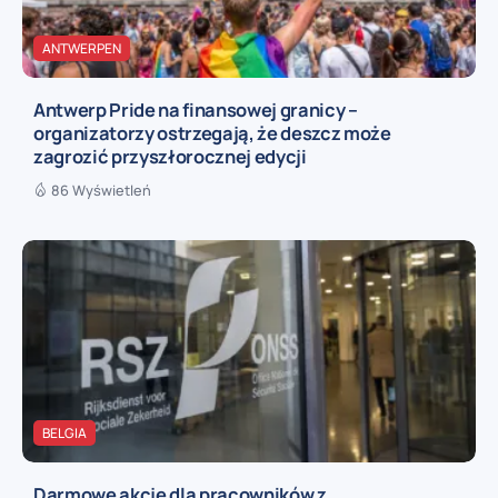
ANTWERPEN
Antwerp Pride na finansowej granicy –
organizatorzy ostrzegają, że deszcz może
zagrozić przyszłorocznej edycji
86 Wyświetleń
BELGIA
Darmowe akcje dla pracowników z