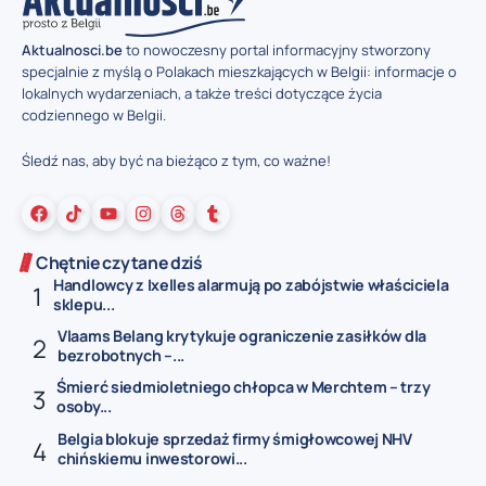
Aktualnosci.be
to nowoczesny portal informacyjny stworzony
specjalnie z myślą o Polakach mieszkających w Belgii: informacje o
lokalnych wydarzeniach, a także treści dotyczące życia
codziennego w Belgii.
Śledź nas, aby być na bieżąco z tym, co ważne!
Chętnie czytane dziś
Handlowcy z Ixelles alarmują po zabójstwie właściciela
sklepu...
Vlaams Belang krytykuje ograniczenie zasiłków dla
bezrobotnych –...
Śmierć siedmioletniego chłopca w Merchtem – trzy
osoby...
Belgia blokuje sprzedaż firmy śmigłowcowej NHV
chińskiemu inwestorowi...