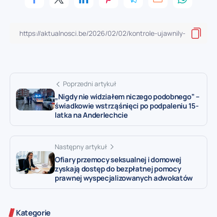
Poprzedni artykuł
„Nigdy nie widziałem niczego podobnego” –
świadkowie wstrząśnięci po podpaleniu 15-
latka na Anderlechcie
Następny artykuł
Ofiary przemocy seksualnej i domowej
zyskają dostęp do bezpłatnej pomocy
prawnej wyspecjalizowanych adwokatów
Kategorie