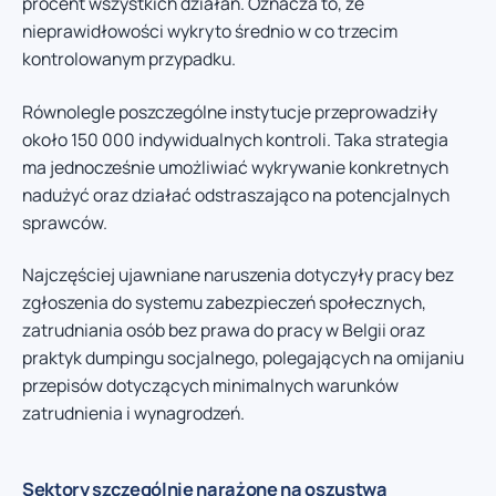
procent wszystkich działań. Oznacza to, że
nieprawidłowości wykryto średnio w co trzecim
kontrolowanym przypadku.
Równolegle poszczególne instytucje przeprowadziły
około 150 000 indywidualnych kontroli. Taka strategia
ma jednocześnie umożliwiać wykrywanie konkretnych
nadużyć oraz działać odstraszająco na potencjalnych
sprawców.
Najczęściej ujawniane naruszenia dotyczyły pracy bez
zgłoszenia do systemu zabezpieczeń społecznych,
zatrudniania osób bez prawa do pracy w Belgii oraz
praktyk dumpingu socjalnego, polegających na omijaniu
przepisów dotyczących minimalnych warunków
zatrudnienia i wynagrodzeń.
Sektory szczególnie narażone na oszustwa