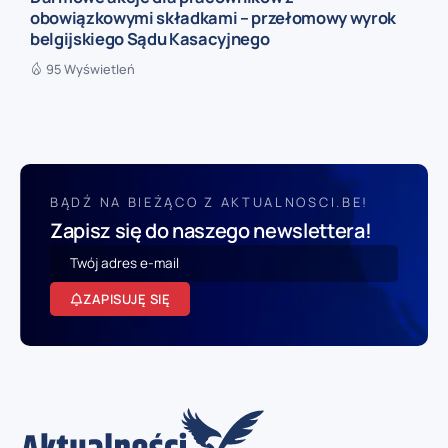
obowiązkowymi składkami – przełomowy wyrok
belgijskiego Sądu Kasacyjnego
95 Wyświetleń
BĄDŹ NA BIEŻĄCO Z AKTUALNOSCI.BE!
Zapisz się do naszego newslettera!
ZAPISUJĘ SIĘ