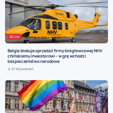
BELGIA
Belgia blokuje sprzedaż firmy śmigłowcowej NHV
chińskiemu inwestorowi – w grę wchodzi
bezpieczeństwo narodowe
81 Wyświetleń