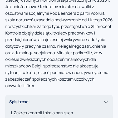
Jak poinformował federalny minister ds. walki z
oszustwami socjalnymi Rob Beenders z partii Vooruit,
skala naruszeń uzasadnia podwyższenie od 1 lutego 2026
r. wszystkich kar za tego typu przestępstwa o 25 procent.
Kontrole objęły dziesiątki tysięcy pracowników i
przedsiębiorców, a najczęściej wykrywane nadużycia
dotyczyły pracy na czarno, nielegalnego zatrudnienia
oraz dumpingu socjalnego. Minister podkreślił, że w
okresie zwiększonych obciążeń finansowych dla
mieszkańców Belgii społeczeństwo nie akceptuje
sytuacji, w której część podmiotów nadużywa systemu
zabezpieczeń społecznych kosztem uczciwych
obywateli i firm.
Spis treści
Zakres kontroli i skala naruszeń