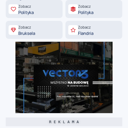
Zobacz
Zobacz
Polityka
Polityka
Zobacz
Zobacz
Bruksela
Flandria
R E K L A M A