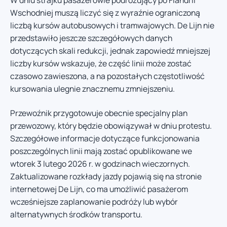
W dniu strajku pasażerowie podróżujący po Flandrii
Wschodniej muszą liczyć się z wyraźnie ograniczoną
liczbą kursów autobusowych i tramwajowych. De Lijn nie
przedstawiło jeszcze szczegółowych danych
dotyczących skali redukcji, jednak zapowiedź mniejszej
liczby kursów wskazuje, że część linii może zostać
czasowo zawieszona, a na pozostałych częstotliwość
kursowania ulegnie znacznemu zmniejszeniu.
Przewoźnik przygotowuje obecnie specjalny plan
przewozowy, który będzie obowiązywał w dniu protestu.
Szczegółowe informacje dotyczące funkcjonowania
poszczególnych linii mają zostać opublikowane we
wtorek 3 lutego 2026 r. w godzinach wieczornych.
Zaktualizowane rozkłady jazdy pojawią się na stronie
internetowej De Lijn, co ma umożliwić pasażerom
wcześniejsze zaplanowanie podróży lub wybór
alternatywnych środków transportu.