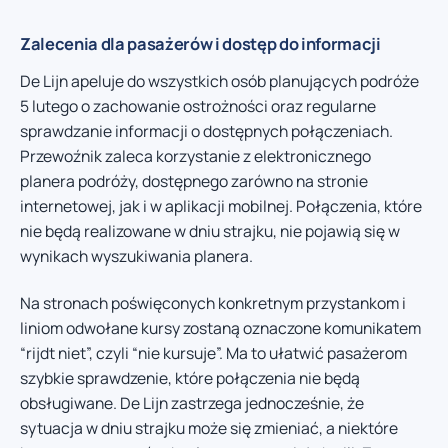
Zalecenia dla pasażerów i dostęp do informacji
De Lijn apeluje do wszystkich osób planujących podróże
5 lutego o zachowanie ostrożności oraz regularne
sprawdzanie informacji o dostępnych połączeniach.
Przewoźnik zaleca korzystanie z elektronicznego
planera podróży, dostępnego zarówno na stronie
internetowej, jak i w aplikacji mobilnej. Połączenia, które
nie będą realizowane w dniu strajku, nie pojawią się w
wynikach wyszukiwania planera.
Na stronach poświęconych konkretnym przystankom i
liniom odwołane kursy zostaną oznaczone komunikatem
“rijdt niet”, czyli “nie kursuje”. Ma to ułatwić pasażerom
szybkie sprawdzenie, które połączenia nie będą
obsługiwane. De Lijn zastrzega jednocześnie, że
sytuacja w dniu strajku może się zmieniać, a niektóre