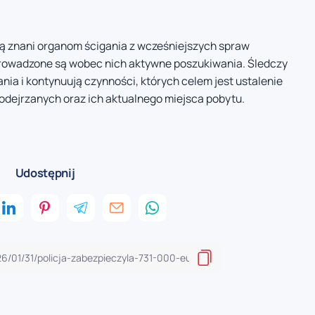
 są znani organom ścigania z wcześniejszych spraw
rowadzone są wobec nich aktywne poszukiwania. Śledczy
ia i kontynuują czynności, których celem jest ustalenie
odejrzanych oraz ich aktualnego miejsca pobytu.
Udostępnij