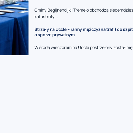
Gminy Begijnendijk i Tremelo obchodzą siedemdzies
katastrofy...
Strzały na Uccle – ranny mężczyzna trafił do szpit
o sporze prywatnym
W środę wieczorem na Uccle postrzelony został mę