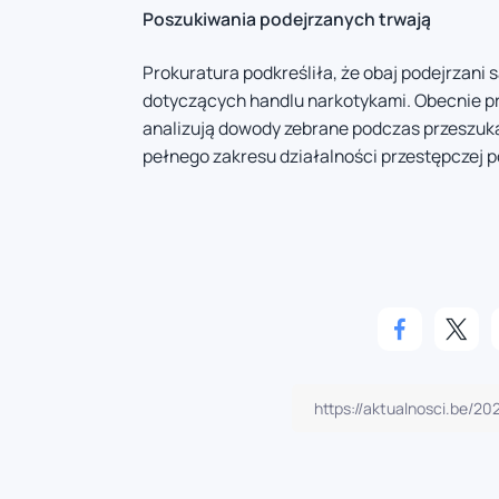
Poszukiwania podejrzanych trwają
Prokuratura podkreśliła, że obaj podejrzani
dotyczących handlu narkotykami. Obecnie p
analizują dowody zebrane podczas przeszukan
pełnego zakresu działalności przestępczej p