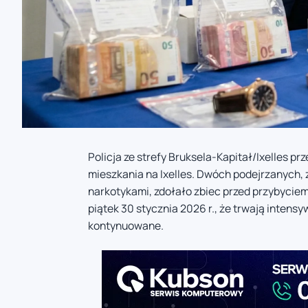
Policja ze strefy Bruksela-Kapitał/Ixelles 
mieszkania na Ixelles. Dwóch podejrzanych,
narkotykami, zdołało zbiec przed przybycie
piątek 30 stycznia 2026 r., że trwają inten
kontynuowane.