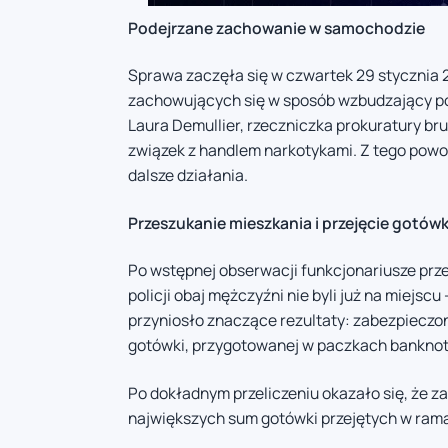
Podejrzane zachowanie w samochodzie
Sprawa zaczęła się w czwartek 29 stycznia 2
zachowujących się w sposób wzbudzający po
Laura Demullier, rzeczniczka prokuratury bru
związek z handlem narkotykami. Z tego powo
dalsze działania.
Przeszukanie mieszkania i przejęcie gotówk
Po wstępnej obserwacji funkcjonariusze prze
policji obaj mężczyźni nie byli już na miejsc
przyniosło znaczące rezultaty: zabezpieczo
gotówki, przygotowanej w paczkach bankno
Po dokładnym przeliczeniu okazało się, że z
największych sum gotówki przejętych w ramach