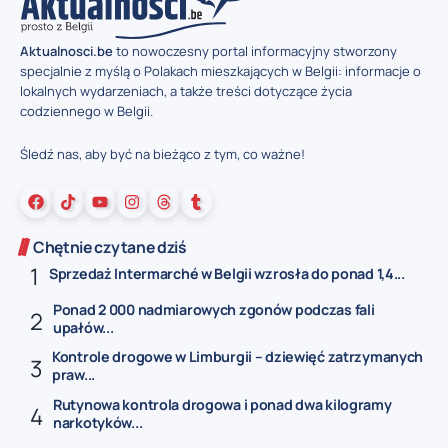
Aktualnosci.be
to nowoczesny portal informacyjny stworzony
specjalnie z myślą o Polakach mieszkających w Belgii: informacje o
lokalnych wydarzeniach, a także treści dotyczące życia
codziennego w Belgii.
Śledź nas, aby być na bieżąco z tym, co ważne!
Chętnie czytane dziś
Sprzedaż Intermarché w Belgii wzrosła do ponad 1,4...
Ponad 2 000 nadmiarowych zgonów podczas fali
upałów...
Kontrole drogowe w Limburgii – dziewięć zatrzymanych
praw...
Rutynowa kontrola drogowa i ponad dwa kilogramy
narkotyków...