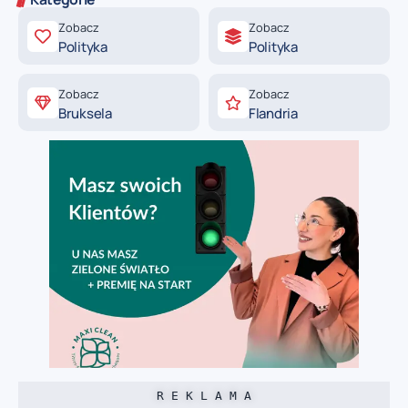
Zobacz
Zobacz
Polityka
Polityka
Zobacz
Zobacz
Bruksela
Flandria
R E K L A M A