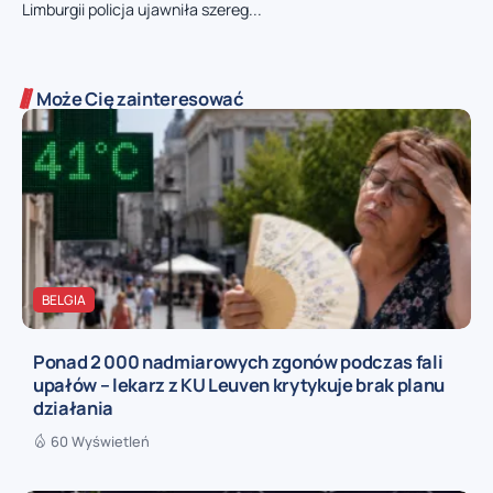
Limburgii policja ujawniła szereg...
Może Cię zainteresować
BELGIA
Ponad 2 000 nadmiarowych zgonów podczas fali
upałów – lekarz z KU Leuven krytykuje brak planu
działania
60 Wyświetleń