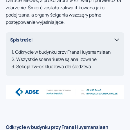
Laatste Nieuws, a prokuratura w Antwerpii potwierdziła
zdarzenie. Śmierć została zakwalifikowana jako
podejrzana, a organy ścigania wszczęły pełne
postępowanie wyjaśniające.
Spis treści
Odkrycie w budynku przy Frans Huysmanslaan
Wszystkie scenariusze są analizowane
Sekcja zwłok kluczowa dla śledztwa
Odkrycie w budynku przy Frans Huysmanslaan