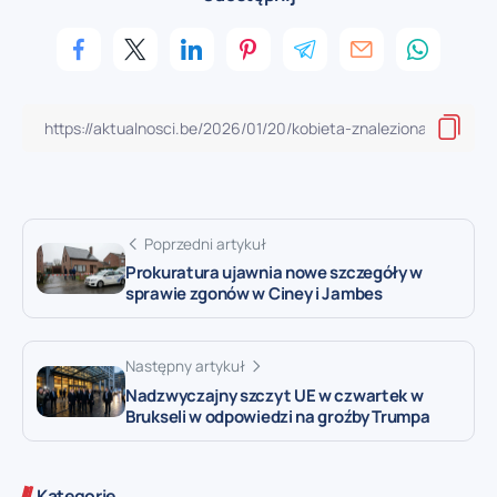
Poprzedni artykuł
Prokuratura ujawnia nowe szczegóły w
sprawie zgonów w Ciney i Jambes
Następny artykuł
Nadzwyczajny szczyt UE w czwartek w
Brukseli w odpowiedzi na groźby Trumpa
Kategorie