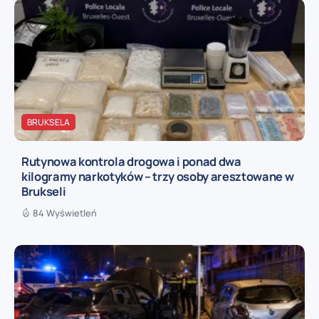
BRUKSELA
Rutynowa kontrola drogowa i ponad dwa
kilogramy narkotyków – trzy osoby aresztowane w
Brukseli
84 Wyświetleń