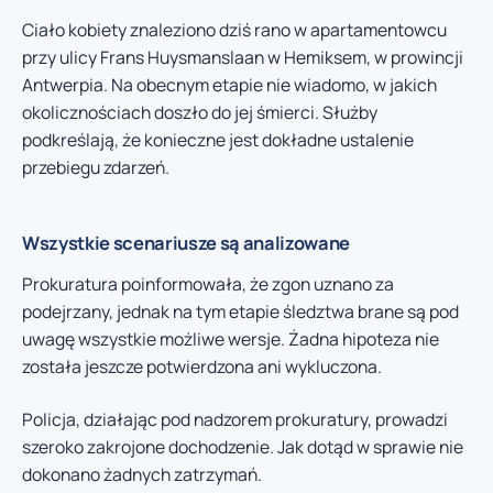
Ciało kobiety znaleziono dziś rano w apartamentowcu
przy ulicy Frans Huysmanslaan w Hemiksem, w prowincji
Antwerpia. Na obecnym etapie nie wiadomo, w jakich
okolicznościach doszło do jej śmierci. Służby
podkreślają, że konieczne jest dokładne ustalenie
przebiegu zdarzeń.
Wszystkie scenariusze są analizowane
Prokuratura poinformowała, że zgon uznano za
podejrzany, jednak na tym etapie śledztwa brane są pod
uwagę wszystkie możliwe wersje. Żadna hipoteza nie
została jeszcze potwierdzona ani wykluczona.
Policja, działając pod nadzorem prokuratury, prowadzi
szeroko zakrojone dochodzenie. Jak dotąd w sprawie nie
dokonano żadnych zatrzymań.