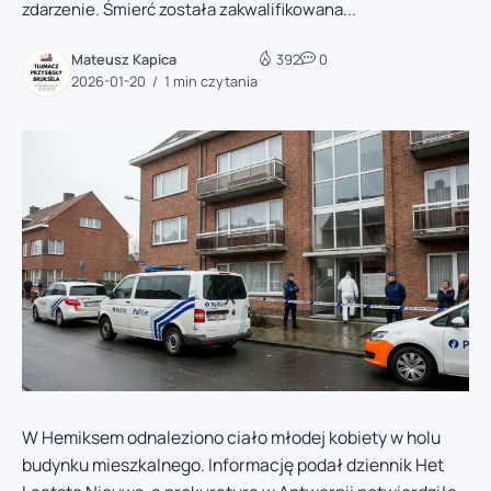
zdarzenie. Śmierć została zakwalifikowana...
Mateusz Kapica
392
0
2026-01-20
1 min czytania
W Hemiksem odnaleziono ciało młodej kobiety w holu
budynku mieszkalnego. Informację podał dziennik Het