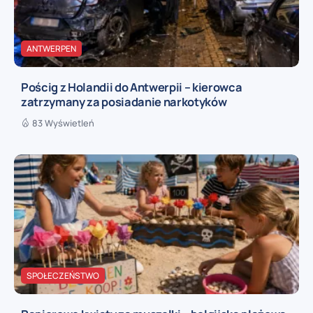
ANTWERPEN
Pościg z Holandii do Antwerpii – kierowca
zatrzymany za posiadanie narkotyków
83 Wyświetleń
SPOŁECZEŃSTWO