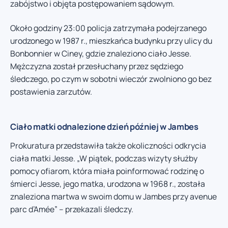
zabójstwo i objęta postępowaniem sądowym.
Około godziny 23:00 policja zatrzymała podejrzanego
urodzonego w 1987 r., mieszkańca budynku przy ulicy du
Bonbonnier w Ciney, gdzie znaleziono ciało Jesse.
Mężczyzna został przesłuchany przez sędziego
śledczego, po czym w sobotni wieczór zwolniono go bez
postawienia zarzutów.
Ciało matki odnalezione dzień później w Jambes
Prokuratura przedstawiła także okoliczności odkrycia
ciała matki Jesse. „W piątek, podczas wizyty służby
pomocy ofiarom, która miała poinformować rodzinę o
śmierci Jesse, jego matka, urodzona w 1968 r., została
znaleziona martwa w swoim domu w Jambes przy avenue
parc d’Amée” – przekazali śledczy.