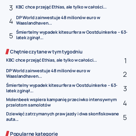
KBC chce przejąć Ethias, ale tylko w całości...
DP World zainwestuje 48 milionów euro w
Waaslandhaven...
Śmiertelny wypadek kitesurfera w Oostduinkerke – 63-
latek zginął...
Chętnie czytane w tym tygodniu
KBC chce przejąć Ethias, ale tylko w całości...
DP World zainwestuje 48 milionów euro w
Waaslandhaven...
Śmiertelny wypadek kitesurfera w Oostduinkerke – 63-
latek zginął...
Molenbeek wspiera kampanię przeciwko intensywnym
przelotom samolotów
Dziewięć zatrzymanych praw jazdy i dwa skonfiskowane
auta...
Popularne kategorie