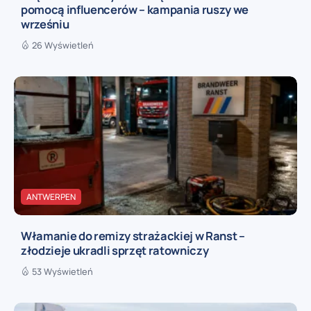
pomocą influencerów – kampania ruszy we
wrześniu
26 Wyświetleń
ANTWERPEN
Włamanie do remizy strażackiej w Ranst –
złodzieje ukradli sprzęt ratowniczy
53 Wyświetleń