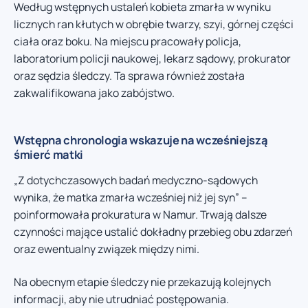
Według wstępnych ustaleń kobieta zmarła w wyniku
licznych ran kłutych w obrębie twarzy, szyi, górnej części
ciała oraz boku. Na miejscu pracowały policja,
laboratorium policji naukowej, lekarz sądowy, prokurator
oraz sędzia śledczy. Ta sprawa również została
zakwalifikowana jako zabójstwo.
Wstępna chronologia wskazuje na wcześniejszą
śmierć matki
„Z dotychczasowych badań medyczno-sądowych
wynika, że matka zmarła wcześniej niż jej syn” –
poinformowała prokuratura w Namur. Trwają dalsze
czynności mające ustalić dokładny przebieg obu zdarzeń
oraz ewentualny związek między nimi.
Na obecnym etapie śledczy nie przekazują kolejnych
informacji, aby nie utrudniać postępowania.