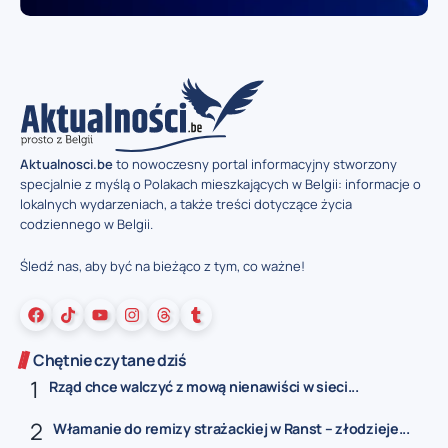
Aktualnosci.be
to nowoczesny portal informacyjny stworzony
specjalnie z myślą o Polakach mieszkających w Belgii: informacje o
lokalnych wydarzeniach, a także treści dotyczące życia
codziennego w Belgii.
Śledź nas, aby być na bieżąco z tym, co ważne!
Chętnie czytane dziś
Rząd chce walczyć z mową nienawiści w sieci...
Włamanie do remizy strażackiej w Ranst – złodzieje...