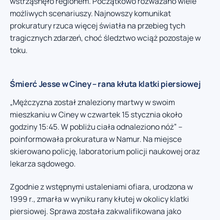
wstrząsnęło regionem. Początkowo rozważano wiele
możliwych scenariuszy. Najnowszy komunikat
prokuratury rzuca więcej światła na przebieg tych
tragicznych zdarzeń, choć śledztwo wciąż pozostaje w
toku.
Śmierć Jesse w Ciney – rana kłuta klatki piersiowej
„Mężczyzna został znaleziony martwy w swoim
mieszkaniu w Ciney w czwartek 15 stycznia około
godziny 15:45. W pobliżu ciała odnaleziono nóż” –
poinformowała prokuratura w Namur. Na miejsce
skierowano policję, laboratorium policji naukowej oraz
lekarza sądowego.
Zgodnie z wstępnymi ustaleniami ofiara, urodzona w
1999 r., zmarła w wyniku rany kłutej w okolicy klatki
piersiowej. Sprawa została zakwalifikowana jako