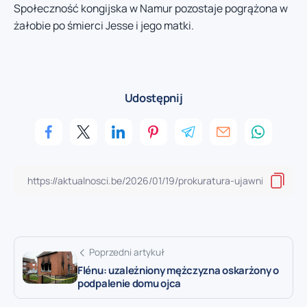
Społeczność kongijska w Namur pozostaje pogrążona w
żałobie po śmierci Jesse i jego matki.
Udostępnij
Poprzedni artykuł
Flénu: uzależniony mężczyzna oskarżony o
podpalenie domu ojca