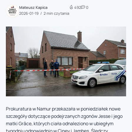
Mateusz Kapica
492
0
2026-01-19
2 min czytania
Prokuratura w Namur przekazała w poniedziałek nowe
szczegóły dotyczące podejrzanych zgonów Jesse i jego
matki Grâce, których ciała odnaleziono w ubiegłym
tygodniu odpowiednio w Ciney i Jambes. Śledczy