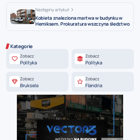
Następny artykuł
Kobieta znaleziona martwa w budynku w
Hemiksem. Prokuratura wszczyna śledztwo
Kategorie
Zobacz
Zobacz
Polityka
Polityka
Zobacz
Zobacz
Bruksela
Flandria