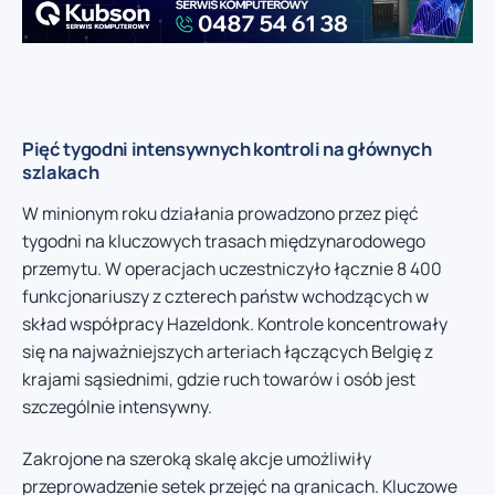
Pięć tygodni intensywnych kontroli na głównych
szlakach
W minionym roku działania prowadzono przez pięć
tygodni na kluczowych trasach międzynarodowego
przemytu. W operacjach uczestniczyło łącznie 8 400
funkcjonariuszy z czterech państw wchodzących w
skład współpracy Hazeldonk. Kontrole koncentrowały
się na najważniejszych arteriach łączących Belgię z
krajami sąsiednimi, gdzie ruch towarów i osób jest
szczególnie intensywny.
Zakrojone na szeroką skalę akcje umożliwiły
przeprowadzenie setek przejęć na granicach. Kluczowe