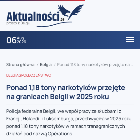
06
Aug
2026
Strona główna
Belgia
Ponad 1,18 tony narkotyków przejęte na granicach Belgii w 2025 roku
/
/
BELGIA
SPOŁECZEŃSTWO
Ponad 1,18 tony narkotyków przejęte
na granicach Belgii w 2025 roku
Policja federalna Belgii, we współpracy ze służbami z
Francji, Holandii i Luksemburga, przechwyciła w 2025 roku
ponad 1,18 tony narkotyków w ramach transgranicznych
działań pod nazwą Opérations...