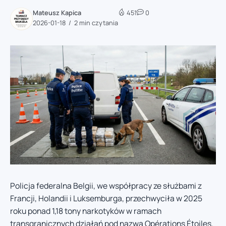
Mateusz Kapica
451
0
2026-01-18
2 min czytania
Policja federalna Belgii, we współpracy ze służbami z
Francji, Holandii i Luksemburga, przechwyciła w 2025
roku ponad 1,18 tony narkotyków w ramach
transgranicznych działań pod nazwą Opérations Étoiles.