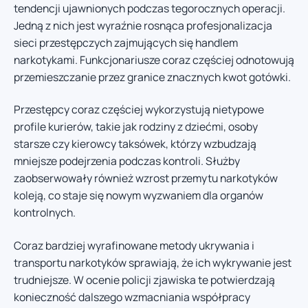
tendencji ujawnionych podczas tegorocznych operacji.
Jedną z nich jest wyraźnie rosnąca profesjonalizacja
sieci przestępczych zajmujących się handlem
narkotykami. Funkcjonariusze coraz częściej odnotowują
przemieszczanie przez granice znacznych kwot gotówki.
Przestępcy coraz częściej wykorzystują nietypowe
profile kurierów, takie jak rodziny z dziećmi, osoby
starsze czy kierowcy taksówek, którzy wzbudzają
mniejsze podejrzenia podczas kontroli. Służby
zaobserwowały również wzrost przemytu narkotyków
koleją, co staje się nowym wyzwaniem dla organów
kontrolnych.
Coraz bardziej wyrafinowane metody ukrywania i
transportu narkotyków sprawiają, że ich wykrywanie jest
trudniejsze. W ocenie policji zjawiska te potwierdzają
konieczność dalszego wzmacniania współpracy