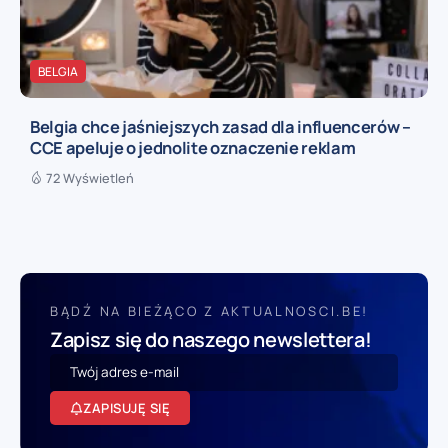
BELGIA
Belgia chce jaśniejszych zasad dla influencerów –
CCE apeluje o jednolite oznaczenie reklam
72 Wyświetleń
BĄDŹ NA BIEŻĄCO Z AKTUALNOSCI.BE!
Zapisz się do naszego newslettera!
ZAPISUJĘ SIĘ