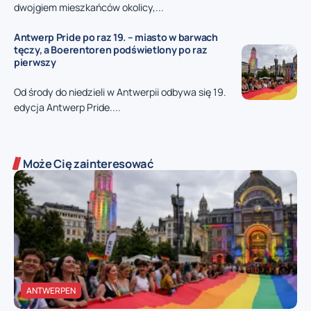
dwojgiem mieszkańców okolicy,...
Antwerp Pride po raz 19. – miasto w barwach
tęczy, a Boerentoren podświetlony po raz
pierwszy
Od środy do niedzieli w Antwerpii odbywa się 19.
edycja Antwerp Pride....
Może Cię zainteresować
ANTWERPEN