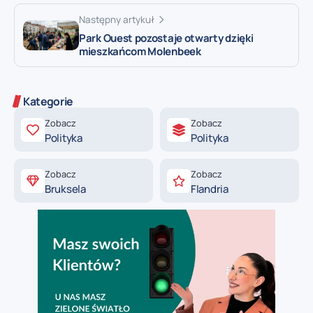
Następny artykuł
Park Ouest pozostaje otwarty dzięki
mieszkańcom Molenbeek
Kategorie
Zobacz
Zobacz
Polityka
Polityka
Zobacz
Zobacz
Bruksela
Flandria