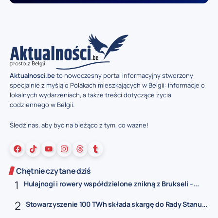
Aktualnosci.be
to nowoczesny portal informacyjny stworzony
specjalnie z myślą o Polakach mieszkających w Belgii: informacje o
lokalnych wydarzeniach, a także treści dotyczące życia
codziennego w Belgii.
Śledź nas, aby być na bieżąco z tym, co ważne!
Chętnie czytane dziś
Hulajnogi i rowery współdzielone znikną z Brukseli –...
Stowarzyszenie 100 TWh składa skargę do Rady Stanu...