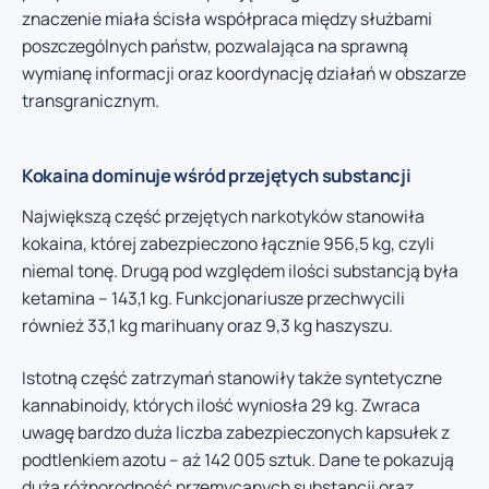
znaczenie miała ścisła współpraca między służbami
poszczególnych państw, pozwalająca na sprawną
wymianę informacji oraz koordynację działań w obszarze
transgranicznym.
Kokaina dominuje wśród przejętych substancji
Największą część przejętych narkotyków stanowiła
kokaina, której zabezpieczono łącznie 956,5 kg, czyli
niemal tonę. Drugą pod względem ilości substancją była
ketamina – 143,1 kg. Funkcjonariusze przechwycili
również 33,1 kg marihuany oraz 9,3 kg haszyszu.
Istotną część zatrzymań stanowiły także syntetyczne
kannabinoidy, których ilość wyniosła 29 kg. Zwraca
uwagę bardzo duża liczba zabezpieczonych kapsułek z
podtlenkiem azotu – aż 142 005 sztuk. Dane te pokazują
dużą różnorodność przemycanych substancji oraz