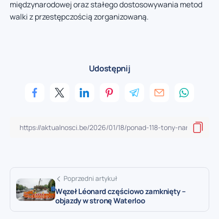
międzynarodowej oraz stałego dostosowywania metod
walki z przestępczością zorganizowaną.
Udostępnij
Poprzedni artykuł
Węzeł Léonard częściowo zamknięty –
objazdy w stronę Waterloo