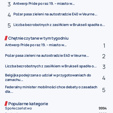
Antwerp Pride po raz 19. – miasto w...
Pożar pasa zieleni na autostradzie E40 w Veurne...
Liczba bezrobotnych z zasiłkiem w Brukseli spadła o...
Chętnie czytane w tym tygodniu
Antwerp Pride po raz 19. – miasto w...
Pożar pasa zieleni na autostradzie E40 w Veurne...
Liczba bezrobotnych z zasiłkiem w Brukseli spadła o...
Belgijka podejrzana o udział w przygotowaniach do
zamachu...
Federalny minister mobilności chce debaty o zasadach
dla...
Popularne kategorie
Społeczeństwo
9994