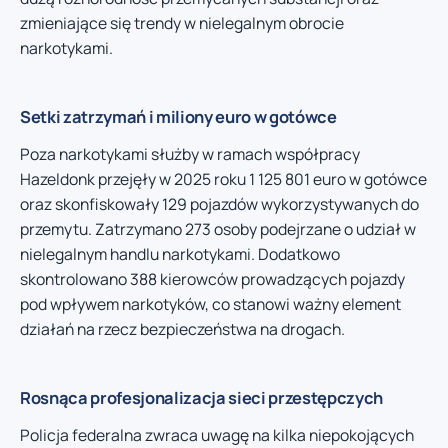
zmieniające się trendy w nielegalnym obrocie
narkotykami.
Setki zatrzymań i miliony euro w gotówce
Poza narkotykami służby w ramach współpracy
Hazeldonk przejęły w 2025 roku 1 125 801 euro w gotówce
oraz skonfiskowały 129 pojazdów wykorzystywanych do
przemytu. Zatrzymano 273 osoby podejrzane o udział w
nielegalnym handlu narkotykami. Dodatkowo
skontrolowano 388 kierowców prowadzących pojazdy
pod wpływem narkotyków, co stanowi ważny element
działań na rzecz bezpieczeństwa na drogach.
Rosnąca profesjonalizacja sieci przestępczych
Policja federalna zwraca uwagę na kilka niepokojących