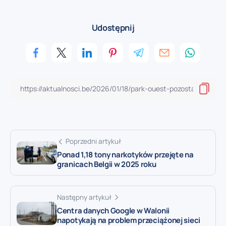
Udostępnij
Poprzedni artykuł
Ponad 1,18 tony narkotyków przejęte na
granicach Belgii w 2025 roku
Następny artykuł
Centra danych Google w Walonii
napotykają na problem przeciążonej sieci