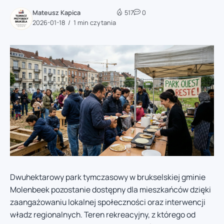
Mateusz Kapica
517
0
2026-01-18
1 min czytania
Dwuhektarowy park tymczasowy w brukselskiej gminie
Molenbeek pozostanie dostępny dla mieszkańców dzięki
zaangażowaniu lokalnej społeczności oraz interwencji
władz regionalnych. Teren rekreacyjny, z którego od