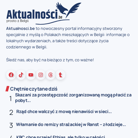
Aktualnosci.be
to nowoczesny portal informacyjny stworzony
specjalnie z myślą o Polakach mieszkających w Belgii: informacje o
lokalnych wydarzeniach, a także treści dotyczące życia
codziennego w Belgii.
Śledź nas, aby być na bieżąco z tym, co ważne!
Chętnie czytane dziś
Skazani za przestępczość zorganizowaną mogą płacić za
pobyt...
Rząd chce walczyć z mową nienawiści w sieci...
Włamanie do remizy strażackiej w Ranst – złodzieje...
KBC chce przejąć Ethias, ale tylko w całości...