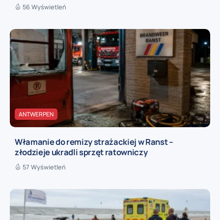
56 Wyświetleń
ANTWERPEN
Włamanie do remizy strażackiej w Ranst –
złodzieje ukradli sprzęt ratowniczy
57 Wyświetleń