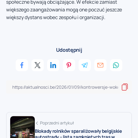
społeczne bywają obciążające. W efekcie zamiast
większego zaangażowania mogą one poczuć jeszcze
większy dystans wobec zespołu i organizacji.
Udostępnij
Poprzedni artykuł
Blokady rolników sparaliżowały belgijskie
autostrady – lista zamkniętych tras w