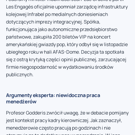
Les Engagés oficjalnie upomniał zarządcę infrastruktury
kolejowej Infrabel po medialnych doniesieniach
dotyczących imprezy integracyjnej. Spółka,
funkcjonująca jako autonomiczne przedsiębiorstwo
państwowe, zakupiła 200 biletów VIP na koncert
amerykańskiej gwiazdy pop, który odbył się w listopadzie
ubiegłego roku w hali AFAS-Dome. Decyzja ta spotkała
się z ostrą krytyką części opinii publicznej, zarzucającej
firmie niegospodarność w wydatkowaniu środków
publicznych.
Argumenty eksperta: niewidoczna praca
menedżerów
Profesor Godderis zwrócił uwagę, że w debacie pomijany
jest kontekst pracy kadry kierowniczej. Jak zaznaczył,
menedżerowie często pracują po godzinach i nie