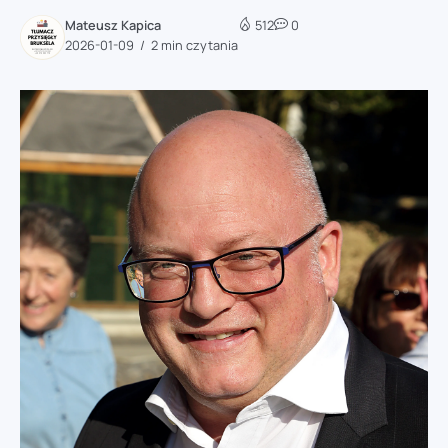
Mateusz Kapica
512
0
2026-01-09
2 min czytania