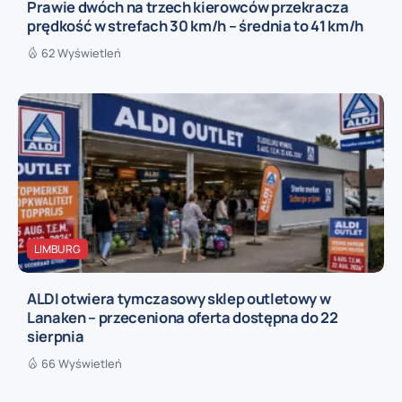
Prawie dwóch na trzech kierowców przekracza
prędkość w strefach 30 km/h – średnia to 41 km/h
62 Wyświetleń
LIMBURG
ALDI otwiera tymczasowy sklep outletowy w
Lanaken – przeceniona oferta dostępna do 22
sierpnia
66 Wyświetleń