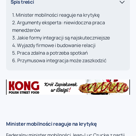
Spis treści
Minister mobilności reaguje na krytykę
Argumenty eksperta: niewidoczna praca
menedżerów
Jakie formy integracji są najskuteczniejsze
Wyjazdy firmowe i budowanie relacji
Praca zdalna a potrzeba spotkań
Przymusowa integracja może zaszkodzić
Minister mobilności reaguje na krytykę
Federalny minister mobilności Jean-Luc Crucke z partii