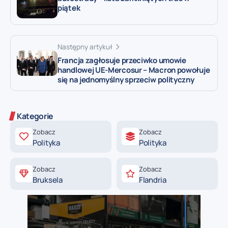
piątek
Następny artykuł
Francja zagłosuje przeciwko umowie
handlowej UE-Mercosur – Macron powołuje
się na jednomyślny sprzeciw polityczny
Kategorie
Zobacz
Zobacz
Polityka
Polityka
Zobacz
Zobacz
Bruksela
Flandria