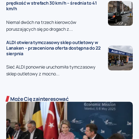
prędkość w strefach 30 km/h – średnia to 41
km/h
Niemal dwóch na trzech kierowców
poruszających się po drogach z...
ALDI otwiera tymczasowy sklep outletowy w
Lanaken – przeceniona oferta dostępna do 22
sierpnia
Sieć ALDI ponownie uruchomiła tymczasowy
sklep outletowy z mocno...
Może Cię zainteresować