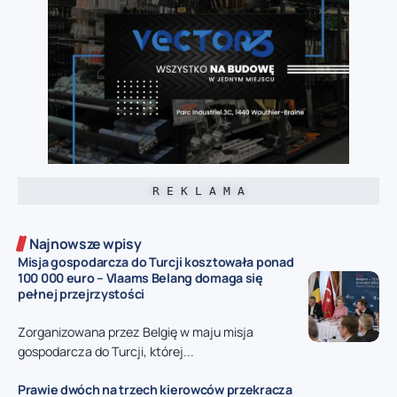
R E K L A M A
Najnowsze wpisy
Misja gospodarcza do Turcji kosztowała ponad
100 000 euro – Vlaams Belang domaga się
pełnej przejrzystości
Zorganizowana przez Belgię w maju misja
gospodarcza do Turcji, której...
Prawie dwóch na trzech kierowców przekracza