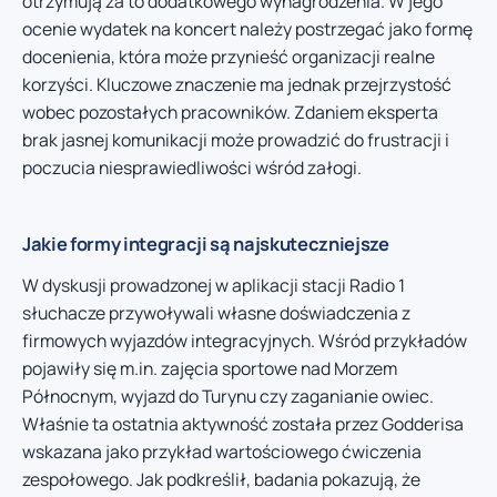
otrzymują za to dodatkowego wynagrodzenia. W jego
ocenie wydatek na koncert należy postrzegać jako formę
docenienia, która może przynieść organizacji realne
korzyści. Kluczowe znaczenie ma jednak przejrzystość
wobec pozostałych pracowników. Zdaniem eksperta
brak jasnej komunikacji może prowadzić do frustracji i
poczucia niesprawiedliwości wśród załogi.
Jakie formy integracji są najskuteczniejsze
W dyskusji prowadzonej w aplikacji stacji Radio 1
słuchacze przywoływali własne doświadczenia z
firmowych wyjazdów integracyjnych. Wśród przykładów
pojawiły się m.in. zajęcia sportowe nad Morzem
Północnym, wyjazd do Turynu czy zaganianie owiec.
Właśnie ta ostatnia aktywność została przez Godderisa
wskazana jako przykład wartościowego ćwiczenia
zespołowego. Jak podkreślił, badania pokazują, że