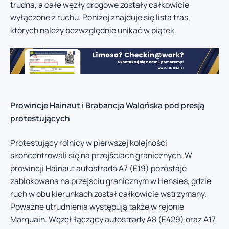
trudna, a całe węzły drogowe zostały całkowicie
wyłączone z ruchu. Poniżej znajduje się lista tras,
których należy bezwzględnie unikać w piątek.
Prowincje Hainaut i Brabancja Walońska pod presją
protestujących
Protestujący rolnicy w pierwszej kolejności
skoncentrowali się na przejściach granicznych. W
prowincji Hainaut autostrada A7 (E19) pozostaje
zablokowana na przejściu granicznym w Hensies, gdzie
ruch w obu kierunkach został całkowicie wstrzymany.
Poważne utrudnienia występują także w rejonie
Marquain. Węzeł łączący autostrady A8 (E429) oraz A17