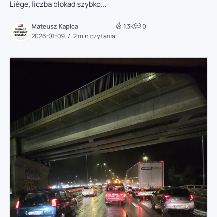
Liège, liczba blokad szybko...
Mateusz Kapica
1.3K
0
2026-01-09
2 min czytania