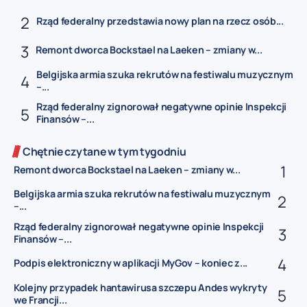
Rząd federalny przedstawia nowy plan na rzecz osób...
Remont dworca Bockstael na Laeken – zmiany w...
Belgijska armia szuka rekrutów na festiwalu muzycznym
–...
Rząd federalny zignorował negatywne opinie Inspekcji
Finansów –...
Chętnie czytane w tym tygodniu
Remont dworca Bockstael na Laeken – zmiany w...
Belgijska armia szuka rekrutów na festiwalu muzycznym
–...
Rząd federalny zignorował negatywne opinie Inspekcji
Finansów –...
Podpis elektroniczny w aplikacji MyGov – koniec z...
Kolejny przypadek hantawirusa szczepu Andes wykryty
we Francji...