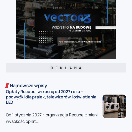
R E K L A M A
Najnowsze wpisy
Opłaty Recupel wzrosną od 2027 roku –
podwyżki dla pralek, telewizorów i oświetlenia
LED
Od 1 stycznia 2027 r. organizacja Recupel zmieni
wysokość opłat...