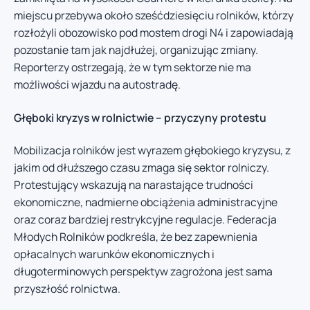
miejscu przebywa około sześćdziesięciu rolników, którzy
rozłożyli obozowisko pod mostem drogi N4 i zapowiadają
pozostanie tam jak najdłużej, organizując zmiany.
Reporterzy ostrzegają, że w tym sektorze nie ma
możliwości wjazdu na autostradę.
Głęboki kryzys w rolnictwie – przyczyny protestu
Mobilizacja rolników jest wyrazem głębokiego kryzysu, z
jakim od dłuższego czasu zmaga się sektor rolniczy.
Protestujący wskazują na narastające trudności
ekonomiczne, nadmierne obciążenia administracyjne
oraz coraz bardziej restrykcyjne regulacje. Federacja
Młodych Rolników podkreśla, że bez zapewnienia
opłacalnych warunków ekonomicznych i
długoterminowych perspektyw zagrożona jest sama
przyszłość rolnictwa.