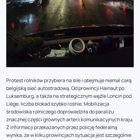
Protest rolników przybiera na sile i obejmuje niemal całą
belgijską sieć autostradową. Od prowincji Hainaut po
Luksemburg, a także na strategicznym węźle Loncin pod
Liège, liczba blokad szybko rośnie. Mobilizacja
środowiska rolniczego doprowadziła do paraliżu
znacznej części głównych arterii komunikacyjnych kraju.
Z informacji przekazanych przez policję federalną
wynika, że w kilku prowincjach sytuacja jest szczególnie