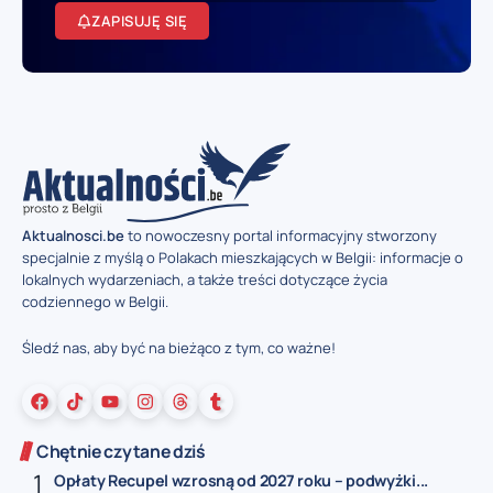
ZAPISUJĘ SIĘ
Aktualnosci.be
to nowoczesny portal informacyjny stworzony
specjalnie z myślą o Polakach mieszkających w Belgii: informacje o
lokalnych wydarzeniach, a także treści dotyczące życia
codziennego w Belgii.
Śledź nas, aby być na bieżąco z tym, co ważne!
Chętnie czytane dziś
Opłaty Recupel wzrosną od 2027 roku – podwyżki...