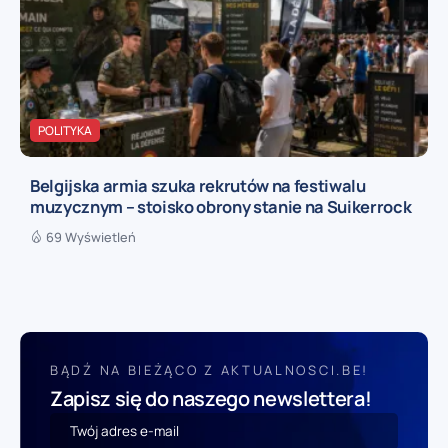
POLITYKA
Belgijska armia szuka rekrutów na festiwalu
muzycznym – stoisko obrony stanie na Suikerrock
69 Wyświetleń
BĄDŹ NA BIEŻĄCO Z AKTUALNOSCI.BE!
Zapisz się do naszego newslettera!