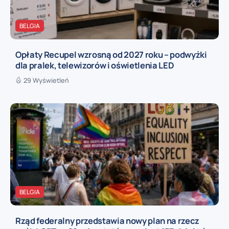
BELGIA
Opłaty Recupel wzrosną od 2027 roku – podwyżki
dla pralek, telewizorów i oświetlenia LED
29 Wyświetleń
BELGIA
Rząd federalny przedstawia nowy plan na rzecz