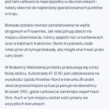
jest tam całkowicie nieprzejezdny w obu kierunkach i
należy obecnie do najbardziej sparaliżowanych punktów
w kraju.
Blokada została również zainstalowana na węźle
drogowym w Froyennes. Jak relacjonują obecni na
miejscu dziennikarze, rolnicy spędzili noc w kontenerach
oraz w kabinach traktorów. Około trzydziestu osób
rotacyjnie utrzymuje blokadę, aby mogła ona trwać przez
cały dzień.
W Brabancji Walońskiej protesty przesuwają się coraz
bliżej stolicy. Autostrada A7 (E19) jest zablokowana na
wysokości zjazdu Nivelles-Nord w kierunku Brukseli.
Jeszcze poważniejsza sytuacja panuje na obwodnicy
Brukseli (R0), gdzie całkowicie zamknięto węzeł Haut-
Ittre. Ruch w tym miejscu został wstrzymany we
wszystkich kierunkach.