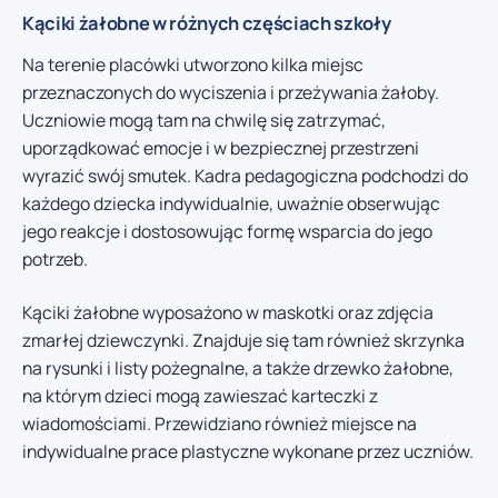
Kąciki żałobne w różnych częściach szkoły
Na terenie placówki utworzono kilka miejsc
przeznaczonych do wyciszenia i przeżywania żałoby.
Uczniowie mogą tam na chwilę się zatrzymać,
uporządkować emocje i w bezpiecznej przestrzeni
wyrazić swój smutek. Kadra pedagogiczna podchodzi do
każdego dziecka indywidualnie, uważnie obserwując
jego reakcje i dostosowując formę wsparcia do jego
potrzeb.
Kąciki żałobne wyposażono w maskotki oraz zdjęcia
zmarłej dziewczynki. Znajduje się tam również skrzynka
na rysunki i listy pożegnalne, a także drzewko żałobne,
na którym dzieci mogą zawieszać karteczki z
wiadomościami. Przewidziano również miejsce na
indywidualne prace plastyczne wykonane przez uczniów.