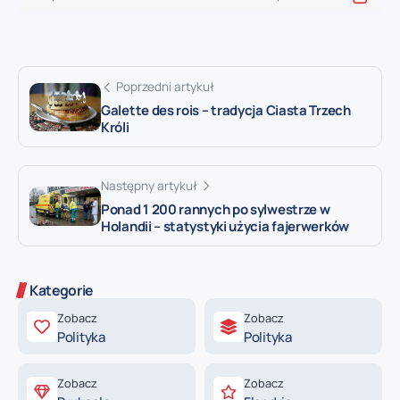
Poprzedni artykuł
Galette des rois – tradycja Ciasta Trzech
Króli
Następny artykuł
Ponad 1 200 rannych po sylwestrze w
Holandii – statystyki użycia fajerwerków
Kategorie
Zobacz
Zobacz
Polityka
Polityka
Zobacz
Zobacz