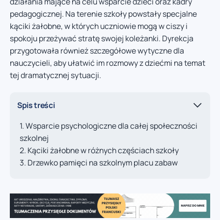
działania mające na celu wsparcie dzieci oraz kadry
pedagogicznej. Na terenie szkoły powstały specjalne
kąciki żałobne, w których uczniowie mogą w ciszy i
spokoju przeżywać stratę swojej koleżanki. Dyrekcja
przygotowała również szczegółowe wytyczne dla
nauczycieli, aby ułatwić im rozmowy z dziećmi na temat
tej dramatycznej sytuacji.
Spis treści
Wsparcie psychologiczne dla całej społeczności
szkolnej
Kąciki żałobne w różnych częściach szkoły
Drzewko pamięci na szkolnym placu zabaw