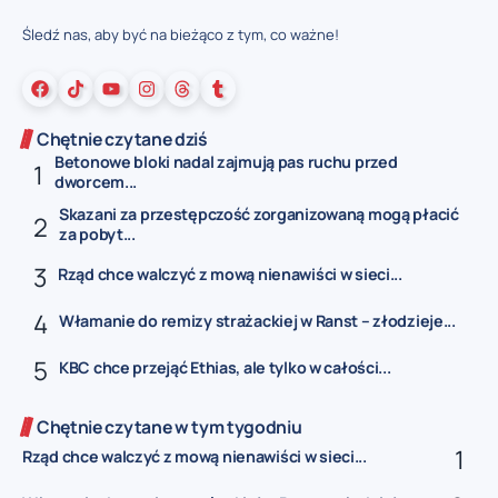
Śledź nas, aby być na bieżąco z tym, co ważne!
Chętnie czytane dziś
Betonowe bloki nadal zajmują pas ruchu przed
dworcem...
Skazani za przestępczość zorganizowaną mogą płacić
za pobyt...
Rząd chce walczyć z mową nienawiści w sieci...
Włamanie do remizy strażackiej w Ranst – złodzieje...
KBC chce przejąć Ethias, ale tylko w całości...
Chętnie czytane w tym tygodniu
Rząd chce walczyć z mową nienawiści w sieci...