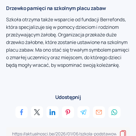
Drzewko pamięci na szkolnym placu zabaw
Szkoła otrzyma także wsparcie od fundacji Berrefonds,
która specjalizuje się w pomocy dzieciom i rodzinom
przeżywającym żałobę. Organizacja przekaże duże
drzewko żałobne, które zostanie ustawione na szkolnym
placu zabaw. Ma ono stać się trwałym symbolem pamięci
o zmarłej uczennicy oraz miejscem, do którego dzieci
będą mogły wracać, by wspominać swoją koleżankę.
Udostępnij