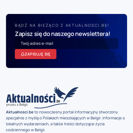
BĄDŹ NA BIEŻĄCO Z AKTUALNOSCI.BE!
Zapisz się do naszego newslettera!
ZAPISUJĘ SIĘ
Aktualnosci.be
to nowoczesny portal informacyjny stworzony
specjalnie z myślą o Polakach mieszkających w Belgii: informacje o
lokalnych wydarzeniach, a także treści dotyczące życia
codziennego w Belgii.