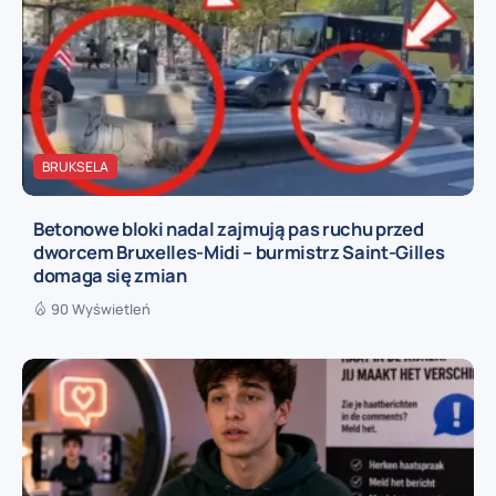
BRUKSELA
Betonowe bloki nadal zajmują pas ruchu przed
dworcem Bruxelles-Midi – burmistrz Saint-Gilles
domaga się zmian
90 Wyświetleń