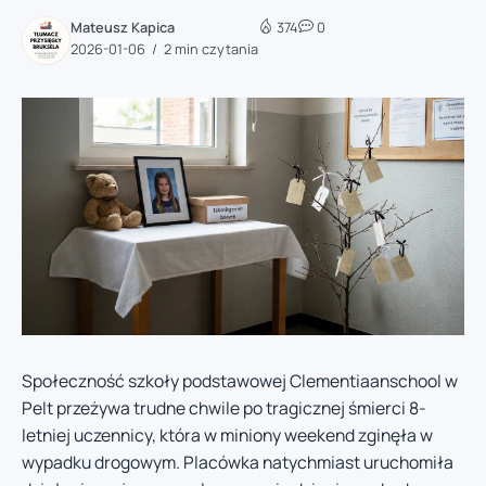
Mateusz Kapica
374
0
2026-01-06
2 min czytania
Społeczność szkoły podstawowej Clementiaanschool w
Pelt przeżywa trudne chwile po tragicznej śmierci 8-
letniej uczennicy, która w miniony weekend zginęła w
wypadku drogowym. Placówka natychmiast uruchomiła