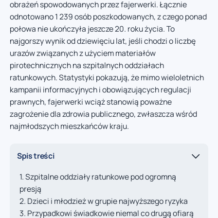
obrażeń spowodowanych przez fajerwerki. Łącznie
odnotowano 1 239 osób poszkodowanych, z czego ponad
połowa nie ukończyła jeszcze 20. roku życia. To
najgorszy wynik od dziewięciu lat, jeśli chodzi o liczbę
urazów związanych z użyciem materiałów
pirotechnicznych na szpitalnych oddziałach
ratunkowych. Statystyki pokazują, że mimo wieloletnich
kampanii informacyjnych i obowiązujących regulacji
prawnych, fajerwerki wciąż stanowią poważne
zagrożenie dla zdrowia publicznego, zwłaszcza wśród
najmłodszych mieszkańców kraju.
Spis treści
Szpitalne oddziały ratunkowe pod ogromną
presją
Dzieci i młodzież w grupie najwyższego ryzyka
Przypadkowi świadkowie niemal co drugą ofiarą