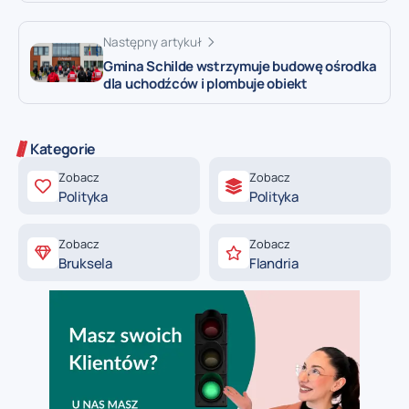
Następny artykuł
Gmina Schilde wstrzymuje budowę ośrodka
dla uchodźców i plombuje obiekt
Kategorie
Zobacz
Zobacz
Polityka
Polityka
Zobacz
Zobacz
Bruksela
Flandria