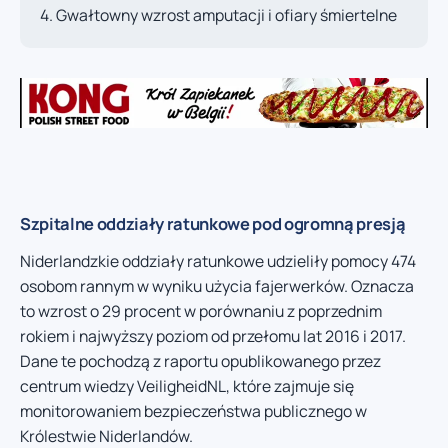
Gwałtowny wzrost amputacji i ofiary śmiertelne
Szpitalne oddziały ratunkowe pod ogromną presją
Niderlandzkie oddziały ratunkowe udzieliły pomocy 474
osobom rannym w wyniku użycia fajerwerków. Oznacza
to wzrost o 29 procent w porównaniu z poprzednim
rokiem i najwyższy poziom od przełomu lat 2016 i 2017.
Dane te pochodzą z raportu opublikowanego przez
centrum wiedzy VeiligheidNL, które zajmuje się
monitorowaniem bezpieczeństwa publicznego w
Królestwie Niderlandów.