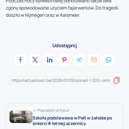
Podczas nocy sylwestrowej odnotowano także dwa
zgony spowodowane użyciem fajerwerków. Do tragedii
doszło w Nijmegen oraz w Aalsmeer.
Udostępnij
Poprzedni artykuł
Szkoła podstawowa w Pelt w żałobie po
śmierci 8-letniej uczennicy