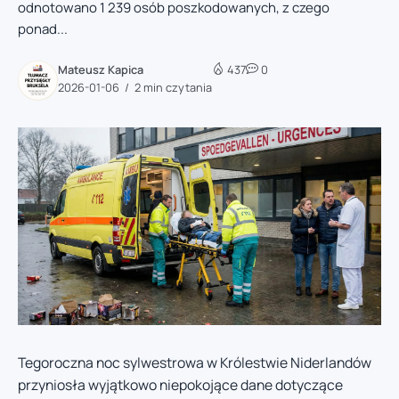
odnotowano 1 239 osób poszkodowanych, z czego
ponad...
Mateusz Kapica
437
0
2026-01-06
2 min czytania
Tegoroczna noc sylwestrowa w Królestwie Niderlandów
przyniosła wyjątkowo niepokojące dane dotyczące