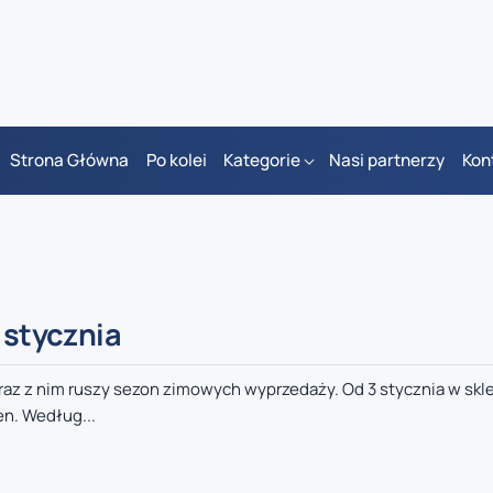
Strona Główna
Po kolei
Kategorie
Nasi partnerzy
Kon
 stycznia
raz z nim ruszy sezon zimowych wyprzedaży. Od 3 stycznia w skl
en. Według...