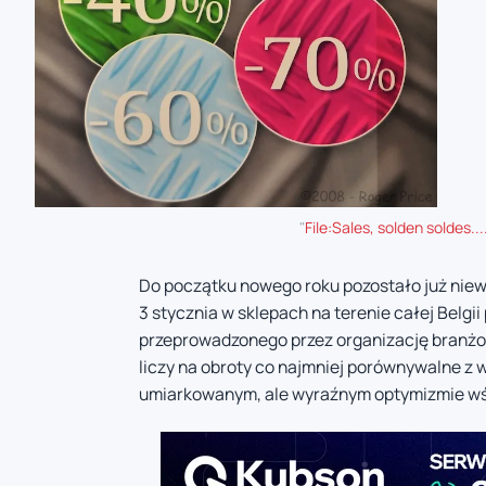
"
File:Sales, solden soldes...
Do początku nowego roku pozostało już niew
3 stycznia w sklepach na terenie całej Belgi
przeprowadzonego przez organizację branżo
liczy na obroty co najmniej porównywalne z 
umiarkowanym, ale wyraźnym optymizmie w