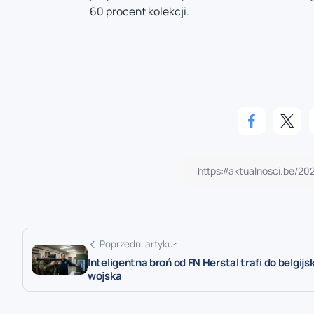
60 procent kolekcji.
Poprzedni artykuł
Inteligentna broń od FN Herstal trafi do belgijs
wojska