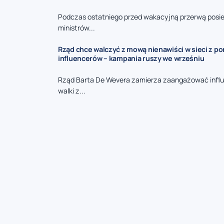
Podczas ostatniego przed wakacyjną przerwą posie
ministrów...
Rząd chce walczyć z mową nienawiści w sieci z p
influencerów – kampania ruszy we wrześniu
Rząd Barta De Wevera zamierza zaangażować infl
walki z...