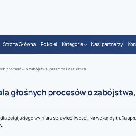
Strona Główna
Po kolei
Kategorie
Nasi partnerzy
Kon
nych procesów o zabójstwa, przemoc i oszustwa
fala głośnych procesów o zabójstwa,
la belgijskiego wymiaru sprawiedliwości. Na wokandy trafią spra
...