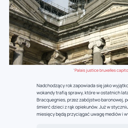
"
Palais justice bruxelles capito
Nadchodzący rok zapowiada się jako wyjątko
wokandy trafią sprawy, które w ostatnich lat
Bracquegnies, przez zabójstwo baronowej, p
śmierć dzieci z rąk opiekunów. Już w styczniu
miesięcy będą przyciągać uwagę mediów i w