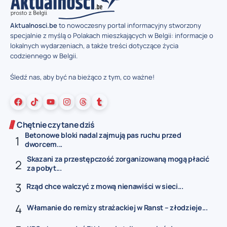
Aktualnosci.be
to nowoczesny portal informacyjny stworzony
specjalnie z myślą o Polakach mieszkających w Belgii: informacje o
lokalnych wydarzeniach, a także treści dotyczące życia
codziennego w Belgii.
Śledź nas, aby być na bieżąco z tym, co ważne!
Chętnie czytane dziś
Betonowe bloki nadal zajmują pas ruchu przed
dworcem...
Skazani za przestępczość zorganizowaną mogą płacić
za pobyt...
Rząd chce walczyć z mową nienawiści w sieci...
Włamanie do remizy strażackiej w Ranst – złodzieje...