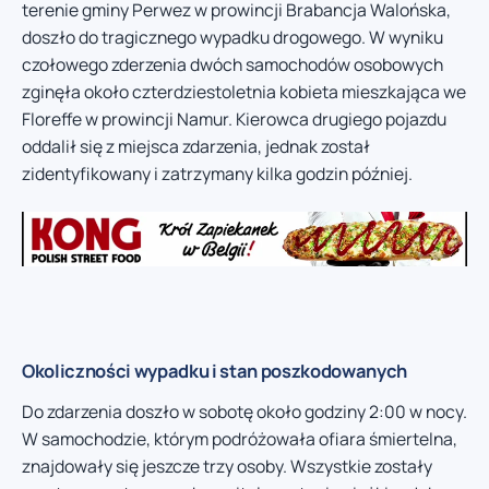
terenie gminy Perwez w prowincji Brabancja Walońska,
doszło do tragicznego wypadku drogowego. W wyniku
czołowego zderzenia dwóch samochodów osobowych
zginęła około czterdziestoletnia kobieta mieszkająca we
Floreffe w prowincji Namur. Kierowca drugiego pojazdu
oddalił się z miejsca zdarzenia, jednak został
zidentyfikowany i zatrzymany kilka godzin później.
Okoliczności wypadku i stan poszkodowanych
Do zdarzenia doszło w sobotę około godziny 2:00 w nocy.
W samochodzie, którym podróżowała ofiara śmiertelna,
znajdowały się jeszcze trzy osoby. Wszystkie zostały