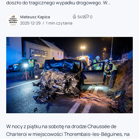
doszło do tragicznego wypadku drogowego. W...
Mateusz Kapica
549
0
2025-12-29
1 min czytania
W nocy z piątku na sobotę na drodze Chaussée de
Charleroi w miejscowości Thorembais-les-Béguines, na