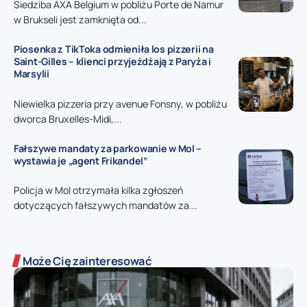
Siedziba AXA Belgium w pobliżu Porte de Namur
w Brukseli jest zamknięta od...
Piosenka z TikToka odmieniła los pizzerii na
Saint-Gilles – klienci przyjeżdżają z Paryża i
Marsylii
Niewielka pizzeria przy avenue Fonsny, w pobliżu
dworca Bruxelles-Midi,...
Fałszywe mandaty za parkowanie w Mol –
wystawia je „agent Frikandel”
Policja w Mol otrzymała kilka zgłoszeń
dotyczących fałszywych mandatów za...
Może Cię zainteresować