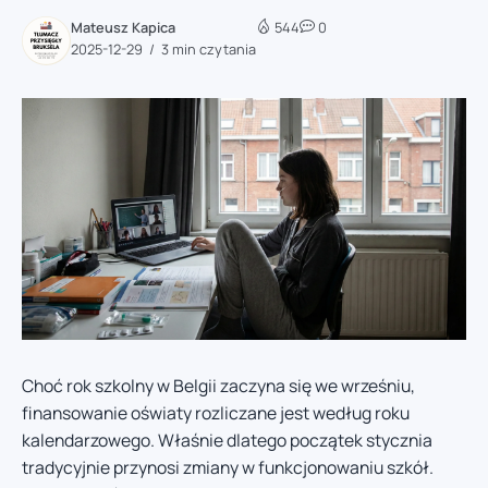
Mateusz Kapica
544
0
2025-12-29
3 min czytania
Choć rok szkolny w Belgii zaczyna się we wrześniu,
finansowanie oświaty rozliczane jest według roku
kalendarzowego. Właśnie dlatego początek stycznia
tradycyjnie przynosi zmiany w funkcjonowaniu szkół.