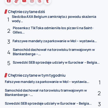
Chętnie czytane dziś
Siedziba AXA Belgium zamknięta z powodu skażenia
wody...
Piosenka z TikToka odmieniła los pizzerii na Saint-
Gilles...
Fałszywe mandaty za parkowanie w Mol – wystawia...
Samochód dachował na torowisku tramwajowym w
Blankenberge –...
Szwedzki SEB sprzedaje udziały w Euroclear – Belgia...
Chętnie czytane w tym tygodniu
Fałszywe mandaty za parkowanie w Mol – wystawia...
Samochód dachował na torowisku tramwajowym w
Blankenberge –...
Szwedzki SEB sprzedaje udziały w Euroclear – Belgia...