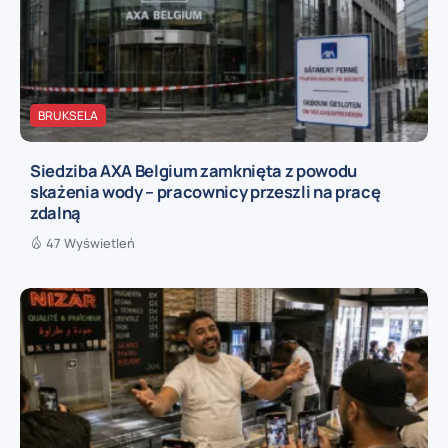
BRUKSELA
Siedziba AXA Belgium zamknięta z powodu
skażenia wody – pracownicy przeszli na pracę
zdalną
47 Wyświetleń