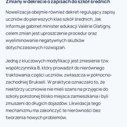
Zmiany w dekrecie o zapisach do szkół średnich
Nowelizacja obejmie również dekret regulujący zapisy
uczniów do pierwszych klas szkół średnich. Jak
informuje gabinet minister edukacji Valérie Glatigny,
celem zmian jest uproszczenie procedur oraz
wyeliminowanie negatywnych skutków
dotychczasowych rozwiązań.
Jedną z kluczowych modyfikacji jest zniesienie tzw.
współczynnika 8, który prowadził do nierównego
traktowania części uczniów, zwłaszcza w północno-
zachodniej Brukseli. W praktyce oznaczało to, że
niektórzy uczniowie nie mieli szans na przyjęcie do
szkoły położonej blisko miejsca zamieszkania i byli
zmuszeni do długich dojazdów. Likwidacja tego
mechanizmu ma zakończyć te nierówności bez
tworzenia nowych problemów.