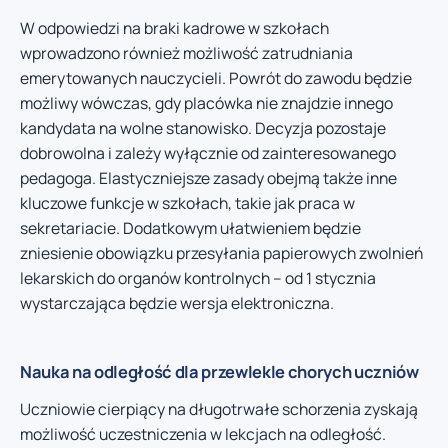
W odpowiedzi na braki kadrowe w szkołach
wprowadzono również możliwość zatrudniania
emerytowanych nauczycieli. Powrót do zawodu będzie
możliwy wówczas, gdy placówka nie znajdzie innego
kandydata na wolne stanowisko. Decyzja pozostaje
dobrowolna i zależy wyłącznie od zainteresowanego
pedagoga. Elastyczniejsze zasady obejmą także inne
kluczowe funkcje w szkołach, takie jak praca w
sekretariacie. Dodatkowym ułatwieniem będzie
zniesienie obowiązku przesyłania papierowych zwolnień
lekarskich do organów kontrolnych – od 1 stycznia
wystarczająca będzie wersja elektroniczna.
Nauka na odległość dla przewlekle chorych uczniów
Uczniowie cierpiący na długotrwałe schorzenia zyskają
możliwość uczestniczenia w lekcjach na odległość.