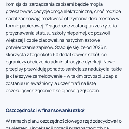
Komisja ds. zarządzania zapisami będzie mogła
przekazywać decyzje drogą elektroniczną, choć rodzice
nadal zachowają możliwość otrzymania dokumentów w
formie papierowej. Złagodzone zostaną także kryteria
przyznawania statusu szkoły niepełnej, co pozwoli
większej liczbie placówek na natychmiastowe
potwierdzanie zapisów. Szacuje się, że od 2026 r.
skorzysta z tego około 50 dodatkowych szkół, co
ograniczy obciążenia administracyjne dyrekcji. Nowe
przepisy przewidują ponadto sankcje za nadużycia, takie
jak fałszywe zameldowanie – w takim przypadku zapis
zostanie unieważniony, a uczeń trafi na listę
oczekujących zgodnie z kolejnością zgłoszeń.
Oszczędności w finansowaniu szkół
W ramach planu oszczędnościowego rząd zdecydował o
zawieszeniu indeksacji dotacji przeznaczonych na