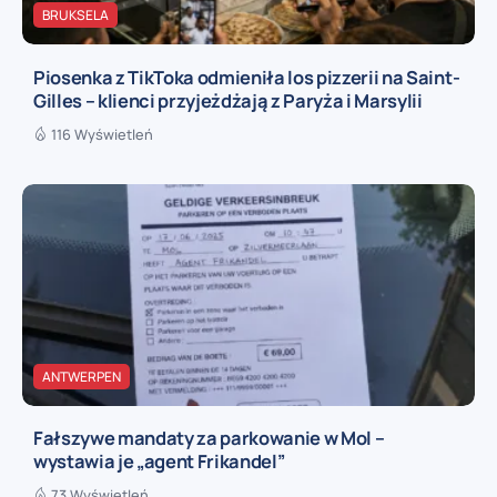
BRUKSELA
Piosenka z TikToka odmieniła los pizzerii na Saint-
Gilles – klienci przyjeżdżają z Paryża i Marsylii
116 Wyświetleń
ANTWERPEN
Fałszywe mandaty za parkowanie w Mol –
wystawia je „agent Frikandel”
73 Wyświetleń