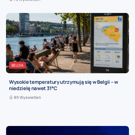
BELGIA
Wysokie temperatury utrzymują się w Belgii – w
niedzielę nawet 31°C
89 Wyświetleń