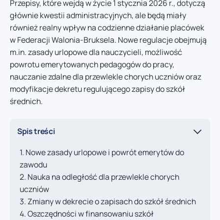
Przepisy, które wejdą w życie 1 stycznia 2026 r., dotyczą
głównie kwestii administracyjnych, ale będą miały
również realny wpływ na codzienne działanie placówek
w Federacji Walonia-Bruksela. Nowe regulacje obejmują
m.in. zasady urlopowe dla nauczycieli, możliwość
powrotu emerytowanych pedagogów do pracy,
nauczanie zdalne dla przewlekle chorych uczniów oraz
modyfikacje dekretu regulującego zapisy do szkół
średnich.
Spis treści
Nowe zasady urlopowe i powrót emerytów do
zawodu
Nauka na odległość dla przewlekle chorych
uczniów
Zmiany w dekrecie o zapisach do szkół średnich
Oszczędności w finansowaniu szkół