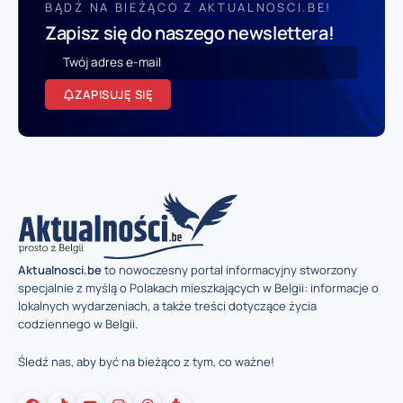
BĄDŹ NA BIEŻĄCO Z AKTUALNOSCI.BE!
Zapisz się do naszego newslettera!
ZAPISUJĘ SIĘ
Aktualnosci.be
to nowoczesny portal informacyjny stworzony
specjalnie z myślą o Polakach mieszkających w Belgii: informacje o
lokalnych wydarzeniach, a także treści dotyczące życia
codziennego w Belgii.
Śledź nas, aby być na bieżąco z tym, co ważne!