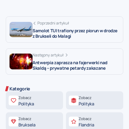
Poprzedni artykuł
Samolot TUI trafiony przez piorun w drodze
z Brukseli do Malagi
Następny artykuł
Antwerpia zaprasza na fajerwerki nad
Skaldą – prywatne petardy zakazane
Kategorie
Zobacz
Zobacz
Polityka
Polityka
Zobacz
Zobacz
Bruksela
Flandria