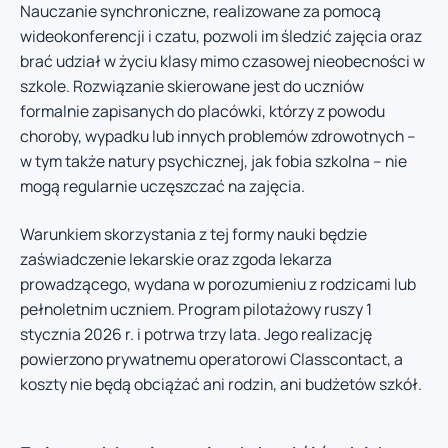
Nauczanie synchroniczne, realizowane za pomocą
wideokonferencji i czatu, pozwoli im śledzić zajęcia oraz
brać udział w życiu klasy mimo czasowej nieobecności w
szkole. Rozwiązanie skierowane jest do uczniów
formalnie zapisanych do placówki, którzy z powodu
choroby, wypadku lub innych problemów zdrowotnych –
w tym także natury psychicznej, jak fobia szkolna – nie
mogą regularnie uczęszczać na zajęcia.
Warunkiem skorzystania z tej formy nauki będzie
zaświadczenie lekarskie oraz zgoda lekarza
prowadzącego, wydana w porozumieniu z rodzicami lub
pełnoletnim uczniem. Program pilotażowy ruszy 1
stycznia 2026 r. i potrwa trzy lata. Jego realizację
powierzono prywatnemu operatorowi Classcontact, a
koszty nie będą obciążać ani rodzin, ani budżetów szkół.