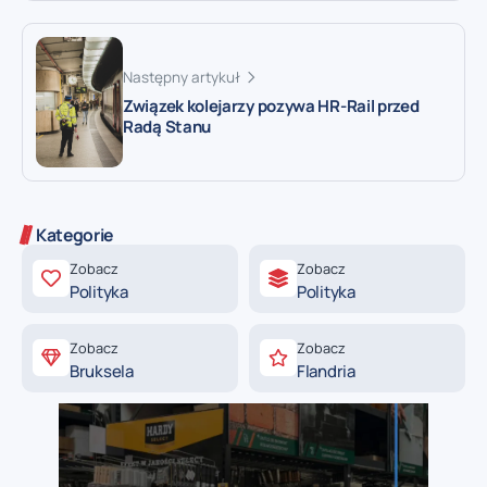
Następny artykuł
Związek kolejarzy pozywa HR-Rail przed
Radą Stanu
Kategorie
Zobacz
Zobacz
Polityka
Polityka
Zobacz
Zobacz
Bruksela
Flandria