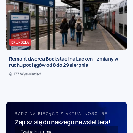
BRUKSELA
Remont dworca Bockstael na Laeken – zmiany w
ruchu pociągów od 8 do 29 sierpnia
137 Wyświetleń
BĄDŹ NA BIEŻĄCO Z AKTUALNOSCI.BE!
Zapisz się do naszego newslettera!