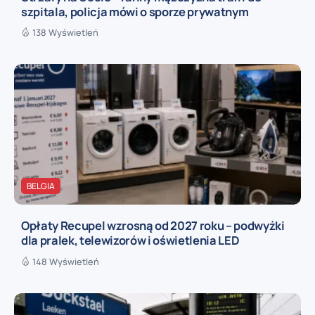
szpitala, policja mówi o sporze prywatnym
138 Wyświetleń
BELGIA
Opłaty Recupel wzrosną od 2027 roku – podwyżki
dla pralek, telewizorów i oświetlenia LED
148 Wyświetleń