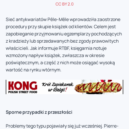
CC BY 2.0
Sieć antykwariatów Pêle-Mêle wprowadziła zaostrzone
procedury przy skupie książek od klientów. Celem jest
zapobieganie przyjmowaniu egzemplarzy pochodzących
z kradzieży lub sprzedawanych bez zgody prawowitych
właścicieli. Jak informuje RTBF, księgarnia notuje
wzmożony napływ książek, zwłaszcza w okresie
poświątecznym, a część z nich może osiągać wysoką
wartość na rynku wtórnym.
Sporne przypadki z przeszłości
Problemy tego typu pojawiały się już wcześniej. Pierre-