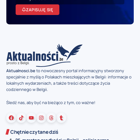
ZAPISUJĘ SIĘ
Aktualnosci.be
to nowoczesny portal informacyjny stworzony
specjalnie z myślą o Polakach mieszkających w Belgii: informacje o
lokalnych wydarzeniach, a także treści dotyczące życia
codziennego w Belgii.
Śledź nas, aby być na bieżąco z tym, co ważne!
Chętnie czytane dziś