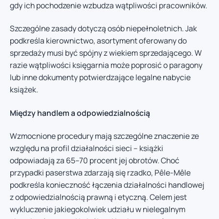
gdy ich pochodzenie wzbudza wątpliwości pracowników.
Szczególne zasady dotyczą osób niepełnoletnich. Jak
podkreśla kierownictwo, asortyment oferowany do
sprzedaży musi być spójny z wiekiem sprzedającego. W
razie wątpliwości księgarnia może poprosić o paragony
lub inne dokumenty potwierdzające legalne nabycie
książek.
Między handlem a odpowiedzialnością
Wzmocnione procedury mają szczególne znaczenie ze
względu na profil działalności sieci – książki
odpowiadają za 65–70 procent jej obrotów. Choć
przypadki paserstwa zdarzają się rzadko, Pêle-Mêle
podkreśla konieczność łączenia działalności handlowej
z odpowiedzialnością prawną i etyczną. Celem jest
wykluczenie jakiegokolwiek udziału w nielegalnym