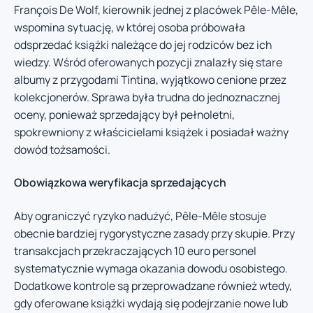
François De Wolf, kierownik jednej z placówek Pêle-Mêle,
wspomina sytuację, w której osoba próbowała
odsprzedać książki należące do jej rodziców bez ich
wiedzy. Wśród oferowanych pozycji znalazły się stare
albumy z przygodami Tintina, wyjątkowo cenione przez
kolekcjonerów. Sprawa była trudna do jednoznacznej
oceny, ponieważ sprzedający był pełnoletni,
spokrewniony z właścicielami książek i posiadał ważny
dowód tożsamości.
Obowiązkowa weryfikacja sprzedających
Aby ograniczyć ryzyko nadużyć, Pêle-Mêle stosuje
obecnie bardziej rygorystyczne zasady przy skupie. Przy
transakcjach przekraczających 10 euro personel
systematycznie wymaga okazania dowodu osobistego.
Dodatkowe kontrole są przeprowadzane również wtedy,
gdy oferowane książki wydają się podejrzanie nowe lub