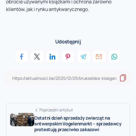
obrocie używanymi książkami i ochrona zarówno
klientów, jak i rynku antykwarycznego.
Udostępnij
Poprzedni artykuł
Ostatni dzień sprzedaży zwierząt na
antwerpskim Vogelenmarkt – sprzedawcy
protestują przeciwko zakazowi