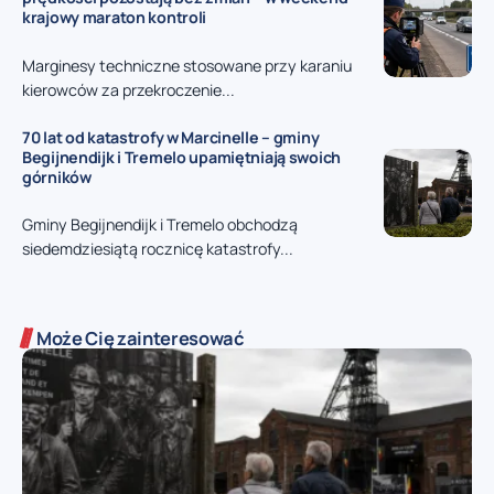
krajowy maraton kontroli
Marginesy techniczne stosowane przy karaniu
kierowców za przekroczenie...
70 lat od katastrofy w Marcinelle – gminy
Begijnendijk i Tremelo upamiętniają swoich
górników
Gminy Begijnendijk i Tremelo obchodzą
siedemdziesiątą rocznicę katastrofy...
Może Cię zainteresować