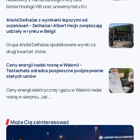
biotechnologii VIB oraz uniwersytetu KU...
Ahold Delhaize z wynikami lepszymi od
oczekiwań – Delhaize i Albert Heijn zwiększają
udziały w rynku w Belgii
Grupa Ahold Delhaize opublikowała wyniki za
drugi kwartał, które...
Ceny energii nadal rosną w Walonii –
Testachats odradza pospieszne podpisywanie
stałych umów
Ceny energii elektrycznej i gazu w Walonii nadal
rosną w sierpniu. Jak...
Może Cię zainteresować