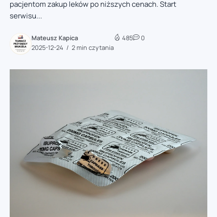
pacjentom zakup leków po niższych cenach. Start
serwisu...
Mateusz Kapica
485
0
2025-12-24
2 min czytania