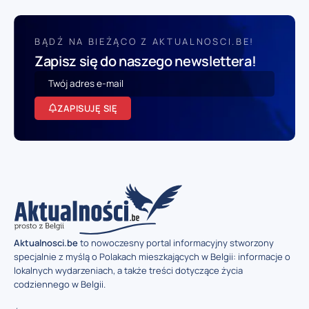
BĄDŹ NA BIEŻĄCO Z AKTUALNOSCI.BE!
Zapisz się do naszego newslettera!
ZAPISUJĘ SIĘ
Aktualnosci.be
to nowoczesny portal informacyjny stworzony
specjalnie z myślą o Polakach mieszkających w Belgii: informacje o
lokalnych wydarzeniach, a także treści dotyczące życia
codziennego w Belgii.