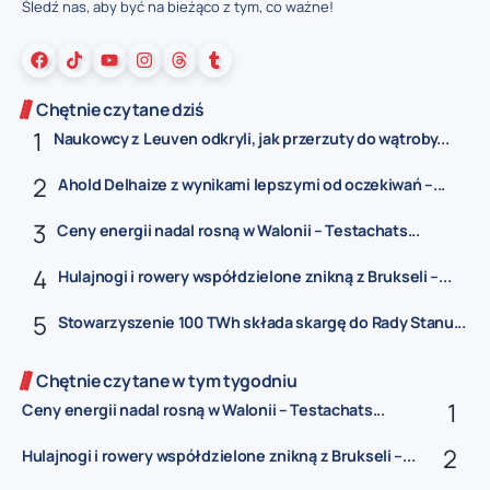
Śledź nas, aby być na bieżąco z tym, co ważne!
Chętnie czytane dziś
Naukowcy z Leuven odkryli, jak przerzuty do wątroby...
Ahold Delhaize z wynikami lepszymi od oczekiwań –...
Ceny energii nadal rosną w Walonii – Testachats...
Hulajnogi i rowery współdzielone znikną z Brukseli –...
Stowarzyszenie 100 TWh składa skargę do Rady Stanu...
Chętnie czytane w tym tygodniu
Ceny energii nadal rosną w Walonii – Testachats...
Hulajnogi i rowery współdzielone znikną z Brukseli –...