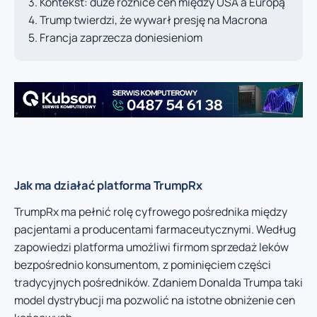
Kontekst: duże różnice cen między USA a Europą
Trump twierdzi, że wywarł presję na Macrona
Francja zaprzecza doniesieniom
Jak ma działać platforma TrumpRx
TrumpRx ma pełnić rolę cyfrowego pośrednika między
pacjentami a producentami farmaceutycznymi. Według
zapowiedzi platforma umożliwi firmom sprzedaż leków
bezpośrednio konsumentom, z pominięciem części
tradycyjnych pośredników. Zdaniem Donalda Trumpa taki
model dystrybucji ma pozwolić na istotne obniżenie cen