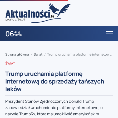
06
Aug
2026
Strona główna
Świat
Trump uruchamia platformę internetową do sprzedaży tańszych leków
/
/
ŚWIAT
Trump uruchamia platformę
internetową do sprzedaży tańszych
leków
Prezydent Stanów Zjednoczonych Donald Trump
zapowiedział uruchomienie platformy internetowej o
nazwie TrumpRx, która ma umożliwić amerykańskim