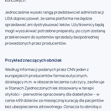
końcowych.
Jednocześnie wysoki rangą przedstawiciel administracji
USA doprecyzował, że sama platforma nie będzie
sprzedawać ani dystrybuować leków. Użytkownicy będą
mogli wyszukiwać potrzebne preparaty, po czym zostaną
przekierowani do systemów sprzedaży bezpośredniej
prowadzonych przez producentów.
Przykład znaczących obniżek
Według informacji podanych przez CNN jeden z
europejskich producentów farmaceutycznych,
działający m.in. w obszarze leczenia cukrzycy, zaoferuje
w Stanach Zjednoczonych lek stosowany w terapii
otyłości – pierwotnie opracowany dla diabetyków – w
cenie 499 dolarów za miesięczną kurację dla pacjentów
bez ubezpieczenia zdrowotnego. Oznacza to obniżkę o