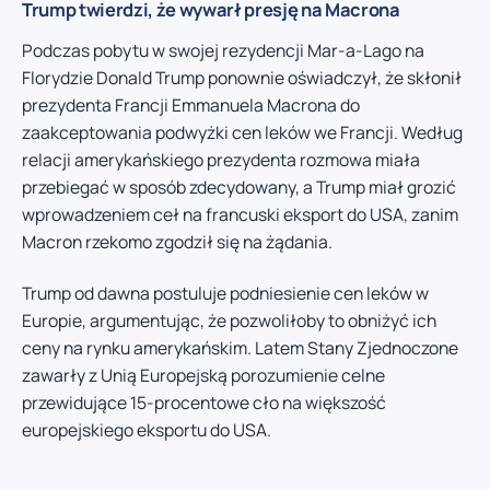
Trump twierdzi, że wywarł presję na Macrona
Podczas pobytu w swojej rezydencji Mar-a-Lago na
Florydzie Donald Trump ponownie oświadczył, że skłonił
prezydenta Francji Emmanuela Macrona do
zaakceptowania podwyżki cen leków we Francji. Według
relacji amerykańskiego prezydenta rozmowa miała
przebiegać w sposób zdecydowany, a Trump miał grozić
wprowadzeniem ceł na francuski eksport do USA, zanim
Macron rzekomo zgodził się na żądania.
Trump od dawna postuluje podniesienie cen leków w
Europie, argumentując, że pozwoliłoby to obniżyć ich
ceny na rynku amerykańskim. Latem Stany Zjednoczone
zawarły z Unią Europejską porozumienie celne
przewidujące 15-procentowe cło na większość
europejskiego eksportu do USA.