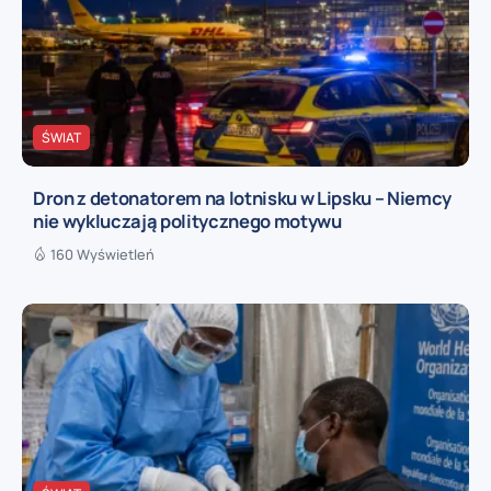
ŚWIAT
Dron z detonatorem na lotnisku w Lipsku – Niemcy
nie wykluczają politycznego motywu
160 Wyświetleń