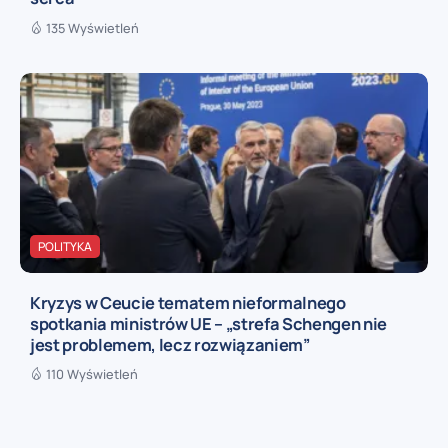
135 Wyświetleń
POLITYKA
Kryzys w Ceucie tematem nieformalnego
spotkania ministrów UE – „strefa Schengen nie
jest problemem, lecz rozwiązaniem”
110 Wyświetleń