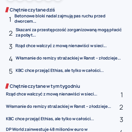
Chętnie czytane dziś
Betonowe bloki nadal zajmują pas ruchu przed
dworcem...
Skazani za przestępczość zorganizowaną mogą płacić
za pobyt...
Rząd chce walczyć z mową nienawiści w sieci...
Włamanie do remizy strażackiej w Ranst – złodzieje...
KBC chce przejąć Ethias, ale tylko w całości...
Chętnie czytane w tym tygodniu
Rząd chce walczyć z mową nienawiści w sieci...
Włamanie do remizy strażackiej w Ranst – złodzieje...
KBC chce przejąć Ethias, ale tylko w całości...
DP World zainwestuje 48 milionów euro w