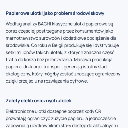
Papierowe ulotki jako problem środowiskowy
Według analizy BACHI klasyczne ulotki papierowe są
coraz częściej postrzegane przez konsumentów jako
marnotrawstwo surowców i dodatkowe obciążenie dla
środowiska. Co roku w Belgii produkuje się i dystrybuuje
setki milionów takich ulotek, z których znaczna część
trafia do kosza bez przeczytania. Masowa produkcja
papieru, druk oraz transport generują istotny ślad
ekologiczny, który mógłby zostać znacząco ograniczony
dzięki przejściu na rozwiązania cyfrowe.
Zalety elektronicznych ulotek
Elektroniczne ulotki dostępne poprzez kody QR
pozwalają ograniczyć zużycie papieru, a jednocześnie
zapewniają użytkownikom stały dostęp do aktualnych i