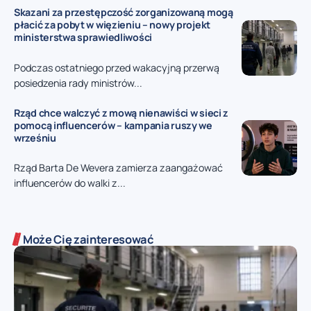
Skazani za przestępczość zorganizowaną mogą
płacić za pobyt w więzieniu – nowy projekt
ministerstwa sprawiedliwości
Podczas ostatniego przed wakacyjną przerwą
posiedzenia rady ministrów...
Rząd chce walczyć z mową nienawiści w sieci z
pomocą influencerów – kampania ruszy we
wrześniu
Rząd Barta De Wevera zamierza zaangażować
influencerów do walki z...
Może Cię zainteresować