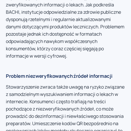
zweryfikowanych informacji o lekach. Jak podkreśla
BACHI, instytucje odpowiedzialne za zdrowie publiczne
dysponują rzetelnymi i regularnie aktualizowanymi
danymi dotyczącymi produktów leczniczych. Problemem
pozostaje jednak ich dostępność w formatach
odpowiadających nawykom współczesnych
konsumentów, którzy coraz częściej sięgają po
informacje w wersji cyfrowej.
Problem niezweryfikowanych źródeł informacji
Stowarzyszenie zwraca także uwagę na ryzyko związane
z samodzielnym wyszukiwaniem informacji o lekach w
internecie. Konsumenci często trafiają na treści
pochodzące z niezweryfikowanych źródeł, co może
prowadzić do dezinformacji i niewłaściwego stosowania
preparatów. Umieszczenie kodów QR bezpośrednio na
opakowaniach leków mogłoby skutecznie ograniczyć to