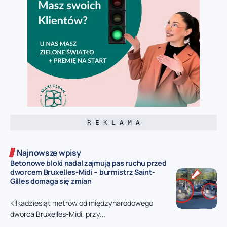
R E K L A M A
Najnowsze wpisy
Betonowe bloki nadal zajmują pas ruchu przed
dworcem Bruxelles-Midi – burmistrz Saint-
Gilles domaga się zmian
Kilkadziesiąt metrów od międzynarodowego
dworca Bruxelles-Midi, przy...