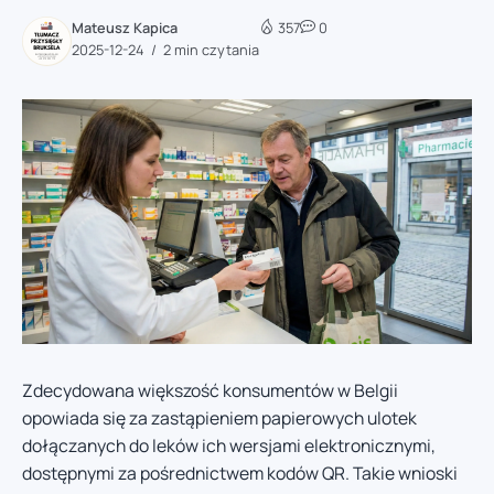
Mateusz Kapica
357
0
2025-12-24
2 min czytania
Zdecydowana większość konsumentów w Belgii
opowiada się za zastąpieniem papierowych ulotek
dołączanych do leków ich wersjami elektronicznymi,
dostępnymi za pośrednictwem kodów QR. Takie wnioski