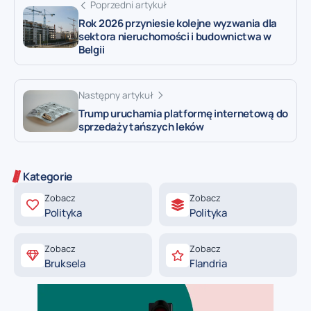
Poprzedni artykuł
Rok 2026 przyniesie kolejne wyzwania dla
sektora nieruchomości i budownictwa w
Belgii
Następny artykuł
Trump uruchamia platformę internetową do
sprzedaży tańszych leków
Kategorie
Zobacz
Zobacz
Polityka
Polityka
Zobacz
Zobacz
Bruksela
Flandria