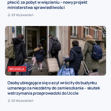
płacić za pobyt w więzieniu – nowy projekt
ministerstwa sprawiedliwości
93 Wyświetleń
BRUKSELA
Osoby ubiegające się o azyl wróciły do budynku
uznanego za niezdatny do zamieszkania – skutek
wstrzymania przeprowadzki do Uccle
92 Wyświetleń