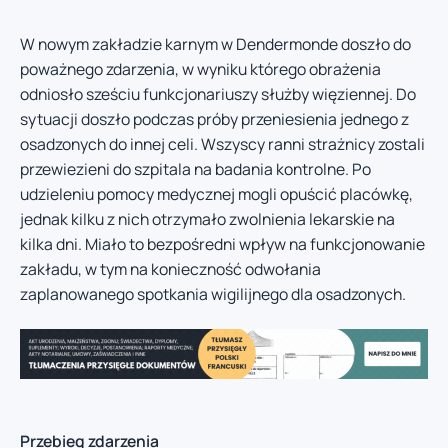
W nowym zakładzie karnym w Dendermonde doszło do
poważnego zdarzenia, w wyniku którego obrażenia
odniosło sześciu funkcjonariuszy służby więziennej. Do
sytuacji doszło podczas próby przeniesienia jednego z
osadzonych do innej celi. Wszyscy ranni strażnicy zostali
przewiezieni do szpitala na badania kontrolne. Po
udzieleniu pomocy medycznej mogli opuścić placówkę,
jednak kilku z nich otrzymało zwolnienia lekarskie na
kilka dni. Miało to bezpośredni wpływ na funkcjonowanie
zakładu, w tym na konieczność odwołania
zaplanowanego spotkania wigilijnego dla osadzonych.
Przebieg zdarzenia