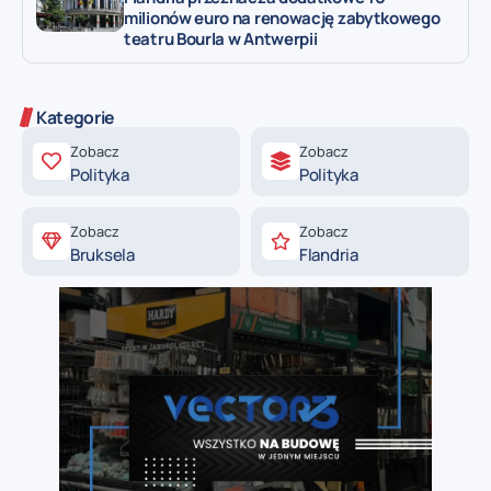
milionów euro na renowację zabytkowego
teatru Bourla w Antwerpii
Kategorie
Zobacz
Zobacz
Polityka
Polityka
Zobacz
Zobacz
Bruksela
Flandria