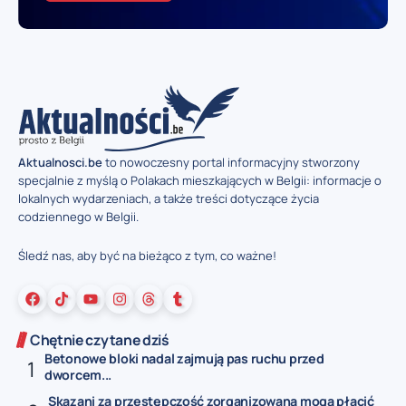
Aktualnosci.be
to nowoczesny portal informacyjny stworzony
specjalnie z myślą o Polakach mieszkających w Belgii: informacje o
lokalnych wydarzeniach, a także treści dotyczące życia
codziennego w Belgii.
Śledź nas, aby być na bieżąco z tym, co ważne!
Chętnie czytane dziś
Betonowe bloki nadal zajmują pas ruchu przed
dworcem...
Skazani za przestępczość zorganizowaną mogą płacić