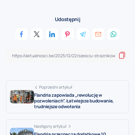
Udostępnij
Poprzedni artykuł
Flandria zapowiada „rewolucję w
pozwoleniach”. Łatwiejsze budowanie,
trudniejsze odwołania
Następny artykuł
Flandria przeznacza dodatkowe 10