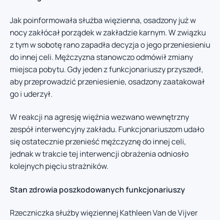
Jak poinformowała służba więzienna, osadzony już w
nocy zakłócał porządek w zakładzie karnym. W związku
z tym w sobotę rano zapadła decyzja o jego przeniesieniu
do innej celi. Mężczyzna stanowczo odmówił zmiany
miejsca pobytu. Gdy jeden z funkcjonariuszy przyszedł,
aby przeprowadzić przeniesienie, osadzony zaatakował
go i uderzył.
W reakcji na agresję więźnia wezwano wewnętrzny
zespół interwencyjny zakładu. Funkcjonariuszom udało
się ostatecznie przenieść mężczyznę do innej celi,
jednak w trakcie tej interwencji obrażenia odniosło
kolejnych pięciu strażników.
Stan zdrowia poszkodowanych funkcjonariuszy
Rzeczniczka służby więziennej Kathleen Van de Vijver