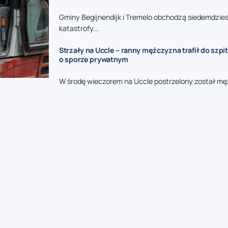
Gminy Begijnendijk i Tremelo obchodzą siedemdzies
katastrofy...
Strzały na Uccle – ranny mężczyzna trafił do szpit
o sporze prywatnym
W środę wieczorem na Uccle postrzelony został mę