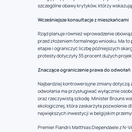
szczególne obawy krytyków, którzy wskazują 
Wcześniejsze konsultacje z mieszkańcami
Rząd planuje również wprowadzenie obowiązk
przed złożeniem formalnego wniosku. Ma to
etapie i ograniczyć liczbę późniejszych skar
protesty dotyczyły 35 procent dużych proje
Znaczące ograniczenie prawa do odwołań
Najbardziej kontrowersyjne zmiany dotyczą 
odwołania ma przysługiwać wyłącznie osobom
oraz rzeczywistą szkodę. Minister Brouns ws
ekologicznej, która zaskarżyła pozwolenie dla
największych inwestycji w belgijskim przem
Premier Flandrii Matthias Diependaele z N-V