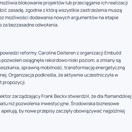
ożliwia blokowanie projektów lub przeciąganie ich realizacji
zić zasadę, zgodnie z którą wszystkie zastrzeżenia muszą
bez możliwości dodawania nowych argumentów na etapie
e za bezzasadne odwołania.
owiedzi reformy. Caroline Deiteren z organizacji Embuild
pozwoleń osiągnęła rekordowo niski poziom, a zmiany są
eszkania, sprawną mobilność, transformację energetyczną
nej. Organizacja podkreśla, że aktywnie uczestniczyła w
t propozycji.
ektor zarządzający Frank Beckx stwierdził, że dla flamandzkiej
matu niż pozwolenia inwestycyjne. Środowiska biznesowe
 apelują, by nowe przepisy zaczęły obowiązywać najpóźniej