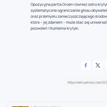
Opozycyjna partia Groen również ostro kryt
systematyczne ograniczanie głosu obywatel
oraz przemysłu zanieczyszczającego środowi
które – jej zdaniem – może stać się uniwer
pozwoleń i tłumienia krytyki.