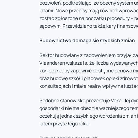
pozwoleń, podkreślając, że obecny system um
latami. Nowe przepisy mają również wprowad
zostać zgłoszone na początku procedury – 
sądowym. Przewidziano także kary finansow
Budownictwo domaga się szybkich zmian
Sektor budowlany z zadowoleniem przyjął zap
Vlaanderen wskazała, że liczba wydawanych 
konieczne, by zapewnić dostępne cenowo mi
oraz budowę szkół i placówek opieki zdrowot
konsultacjach i miała realny wpływ na kształ
Podobne stanowisko prezentuje Voka. Jej dyr
gospodarki nie ma obecnie ważniejszego te
oczekują jednak szybkiego wdrożenia zmian i
latem przyszłego roku.