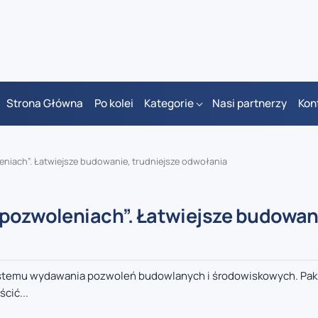
Strona Główna
Po kolei
Kategorie
Nasi partnerzy
Kon
eniach”. Łatwiejsze budowanie, trudniejsze odwołania
 pozwoleniach”. Łatwiejsze budowan
 systemu wydawania pozwoleń budowlanych i środowiskowych. Paki
cić...