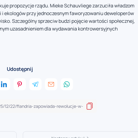
ykuje propozycje rządu. Mieke Schauvliege zarzuciła władzom
i i ekologów przy jednoczesnym faworyzowaniu deweloperów
sko. Szczególny sprzeciw budzi pojęcie wartości społecznej,
salnym uzasadnieniem dla wydawania kontrowersyjnych
Udostępnij