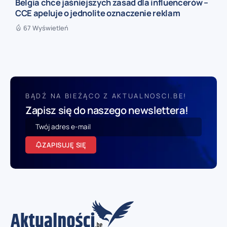
Belgia chce jaśniejszych zasad dla influencerów –
CCE apeluje o jednolite oznaczenie reklam
67 Wyświetleń
BĄDŹ NA BIEŻĄCO Z AKTUALNOSCI.BE!
Zapisz się do naszego newslettera!
ZAPISUJĘ SIĘ