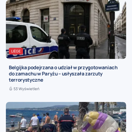
LIÈGE
Belgijka podejrzana o udział w przygotowaniach
do zamachu w Paryżu – usłyszała zarzuty
terrorystyczne
53 Wyświetleń