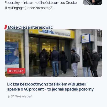
Federalny minister mobilności Jean-Luc Crucke
(Les Engagés) chce rozpocząć...
Może Cię zainteresować
BRUKSELA
Liczba bezrobotnych z zasiłkiem w Brukseli
spadła o 40 procent – to jednak spadek pozorny
34 Wyświetleń