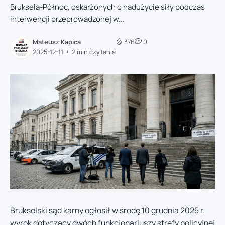
Bruksela-Północ, oskarżonych o nadużycie siły podczas
interwencji przeprowadzonej w...
Mateusz Kapica
376
0
2025-12-11
2 min czytania
Brukselski sąd karny ogłosił w środę 10 grudnia 2025 r.
wyrok dotyczący dwóch funkcjonariuszy strefy policyjnej