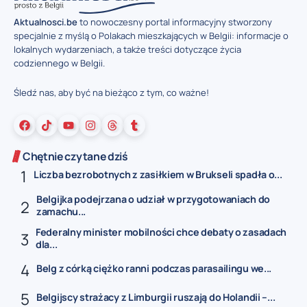
Aktualnosci.be
to nowoczesny portal informacyjny stworzony
specjalnie z myślą o Polakach mieszkających w Belgii: informacje o
lokalnych wydarzeniach, a także treści dotyczące życia
codziennego w Belgii.
Śledź nas, aby być na bieżąco z tym, co ważne!
Chętnie czytane dziś
Liczba bezrobotnych z zasiłkiem w Brukseli spadła o...
Belgijka podejrzana o udział w przygotowaniach do
zamachu...
Federalny minister mobilności chce debaty o zasadach
dla...
Belg z córką ciężko ranni podczas parasailingu we...
Belgijscy strażacy z Limburgii ruszają do Holandii –...