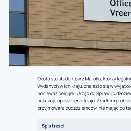
Około stu studentów z Maroka, którzy legalni
wydanych w ich kraju, znalazło się w wyjątko
ponieważ belgijski Urząd do Spraw Cudzozi
nakazuje opuszczenie kraju. Źródłem proble
przyjmowała cudzoziemców, nie mając do te
Spis treści