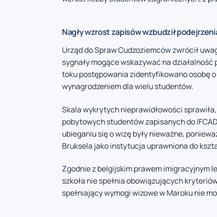
Nagły wzrost zapisów wzbudził podejrzeni
Urząd do Spraw Cudzoziemców zwrócił uwagę
sygnały mogące wskazywać na działalność p
toku postępowania zidentyfikowano osobę o i
wynagrodzeniem dla wielu studentów.
Skala wykrytych nieprawidłowości sprawiła, 
pobytowych studentów zapisanych do IFCAD.
ubieganiu się o wizę były nieważne, poniewa
Bruksela jako instytucja uprawniona do ksz
Zgodnie z belgijskim prawem imigracyjnym le
szkoła nie spełnia obowiązujących kryteriów.
spełniający wymogi wizowe w Maroku nie mog