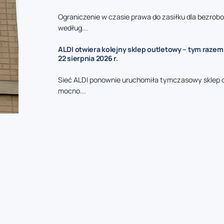
Ograniczenie w czasie prawa do zasiłku dla bezrob
według...
ALDI otwiera kolejny sklep outletowy – tym razem
22 sierpnia 2026 r.
Sieć ALDI ponownie uruchomiła tymczasowy sklep 
mocno...