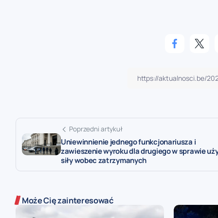
Poprzedni artykuł
Uniewinnienie jednego funkcjonariusza i
zawieszenie wyroku dla drugiego w sprawie uż
siły wobec zatrzymanych
Może Cię zainteresować