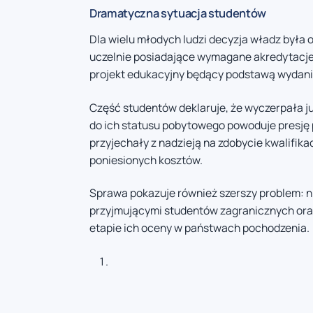
Dramatyczna sytuacja studentów
Dla wielu młodych ludzi decyzja władz była
uczelnie posiadające wymagane akredytacje,
projekt edukacyjny będący podstawą wydania
Część studentów deklaruje, że wyczerpała 
do ich statusu pobytowego powoduje presję p
przyjechały z nadzieją na zdobycie kwalifika
poniesionych kosztów.
Sprawa pokazuje również szerszy problem: n
przyjmującymi studentów zagranicznych ora
etapie ich oceny w państwach pochodzenia.