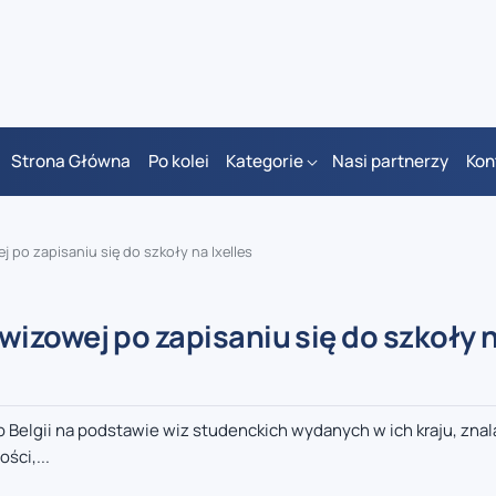
Strona Główna
Po kolei
Kategorie
Nasi partnerzy
Kon
po zapisaniu się do szkoły na Ixelles
izowej po zapisaniu się do szkoły 
o Belgii na podstawie wiz studenckich wydanych w ich kraju, znal
ści,...