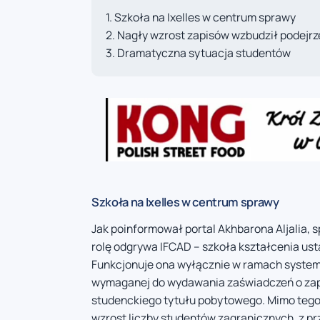
Szkoła na Ixelles w centrum sprawy
Nagły wzrost zapisów wzbudził podejrz
Dramatyczna sytuacja studentów
Szkoła na Ixelles w centrum sprawy
Jak poinformował portal Akhbarona Aljalia, 
rolę odgrywa IFCAD – szkoła kształcenia ust
Funkcjonuje ona wyłącznie w ramach systemu
wymaganej do wydawania zaświadczeń o zap
studenckiego tytułu pobytowego. Mimo tego
wzrost liczby studentów zagranicznych, z 