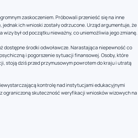
 ogromnym zaskoczeniem. Próbowali przenieść się na inne
 jednak ich wnioski zostały odrzucone. Urząd argumentuje, że
 wizy był od początku nieważny, co uniemożliwia jego zmianę.
już dostępne środki odwoławcze. Narastająca niepewność co
sychiczną i pogorszenie sytuacji finansowej. Osoby, które
cji, stoją dziś przed przymusowym powrotem do kraju i utratą
iewystarczającą kontrolę nad instytucjami edukacyjnymi
z ograniczoną skuteczność weryfikacji wniosków wizowych na